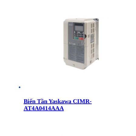
Biến Tần Yaskawa CIMR-
AT4A0414AAA