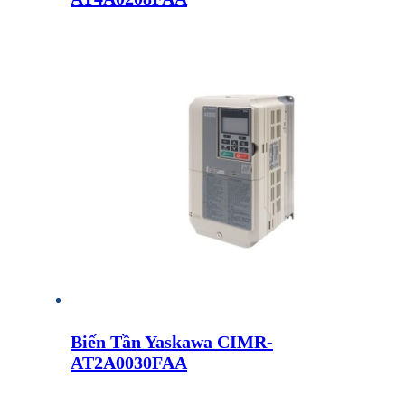
Biến Tần Yaskawa CIMR-
AT2A0030FAA