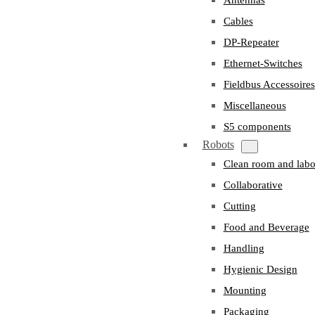
Cables
DP-Repeater
Ethernet-Switches
Fieldbus Accessoires
Miscellaneous
S5 components
Robots
Clean room and labo
Collaborative
Cutting
Food and Beverage
Handling
Hygienic Design
Mounting
Packaging