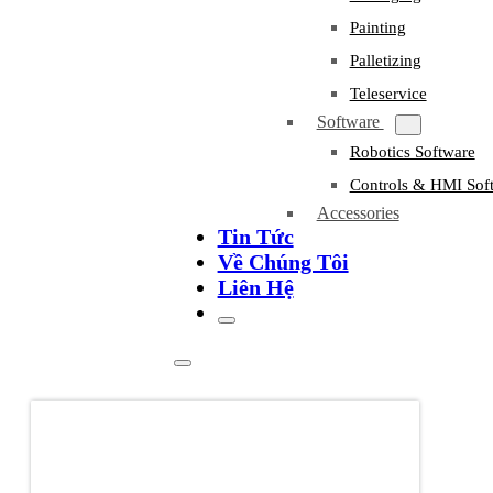
Painting
Palletizing
Teleservice
Software
Robotics Software
Controls & HMI Sof
Accessories
Tin Tức
Về Chúng Tôi
Liên Hệ