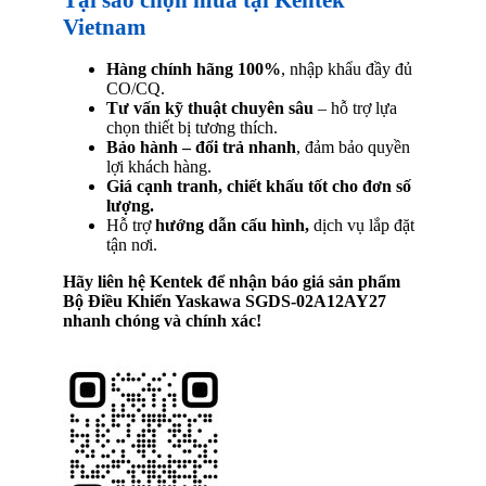
Vietnam
Hàng chính hãng 100%
, nhập khẩu đầy đủ
CO/CQ.
Tư vấn kỹ thuật chuyên sâu
– hỗ trợ lựa
chọn thiết bị tương thích.
Bảo hành – đổi trả nhanh
, đảm bảo quyền
lợi khách hàng.
Giá cạnh tranh, chiết khấu tốt cho đơn số
lượng.
Hỗ trợ
hướng dẫn cấu hình,
dịch vụ lắp đặt
tận nơi.
Hãy liên hệ Kentek để nhận báo giá sản phẩm
Bộ Điều Khiển Yaskawa SGDS-02A12AY27
nhanh chóng và chính xác!