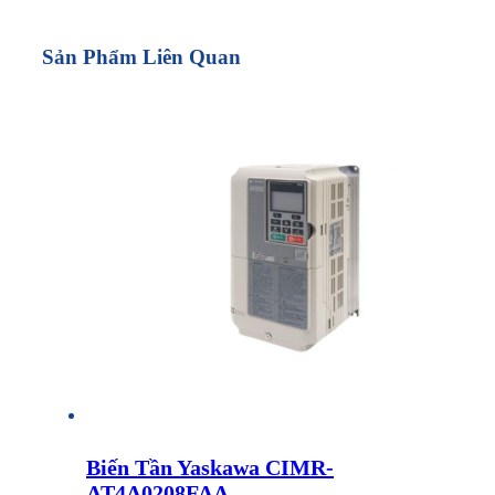
Sản Phẩm Liên Quan
Biến Tần Yaskawa CIMR-
AT4A0208FAA