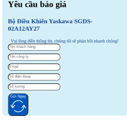
Yêu cầu báo giá
Bộ Điều Khiển Yaskawa SGDS-
02A12AY27
Vui lòng điền thông tin, chúng tôi sẽ phản hồi nhanh chóng!
Gửi Ngay
Alternative: