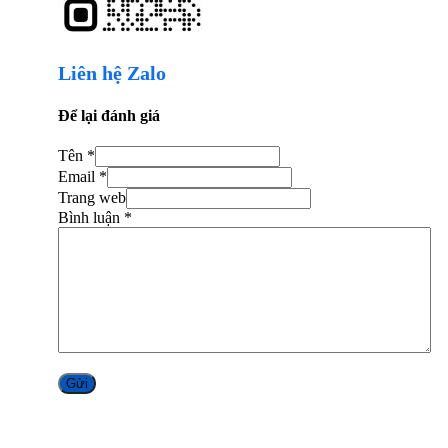
Liên hệ Zalo
Để lại đánh giá
Tên *
Email *
Trang web
Bình luận
*
Alternative: