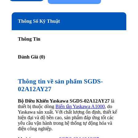
Thông Số Kỹ Thuật
Thông Tin
Đánh Giá (0)
Thông tin về sản phẩm SGDS-
02A12AY27
Bộ Điều Khiển Yaskawa SGDS-02A12AY27
là
thiết bị thuộc dòng
Biến tần Yaskawa A1000
, do
Yaskawa sản xuất. Với chất lượng ổn định, thiết kế
hiện đại và độ bền cao, sản phẩm đáp ứng tốt các
yêu cầu vận hành trong hệ thống tự động hóa và
điện công nghiệp.