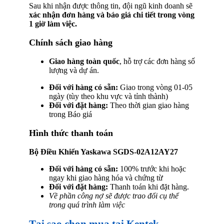
Sau khi nhận được thông tin, đội ngũ kinh doanh sẽ
xác nhận đơn hàng và báo giá chi tiết trong vòng
1 giờ làm việc.
Chính sách giao hàng
Giao hàng toàn quốc
, hỗ trợ các đơn hàng số
lượng và dự án.
Đối với hàng có sẵn:
Giao trong vòng 01-05
ngày (tùy theo khu vực và tỉnh thành)
Đối với đặt hàng:
Theo thời gian giao hàng
trong Báo giá
Hình thức thanh toán
Bộ Điều Khiển Yaskawa SGDS-02A12AY27
Đối với hàng có sẵn:
100% trước khi hoặc
ngay khi giao hàng hóa và chứng từ
Đối với đặt hàng:
Thanh toán khi đặt hàng.
Về phần công nợ sẽ được trao đổi cụ thể
trong quá trình làm việc
Tại sao chọn mua tại Kentek