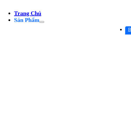
Trang Chủ
Sản Phẩm
B