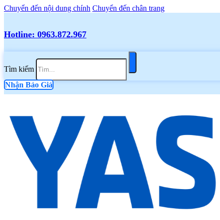
Chuyển đến nội dung chính
Chuyển đến chân trang
Hotline: 0963.872.967
Tìm kiếm
Nhận Báo Giá