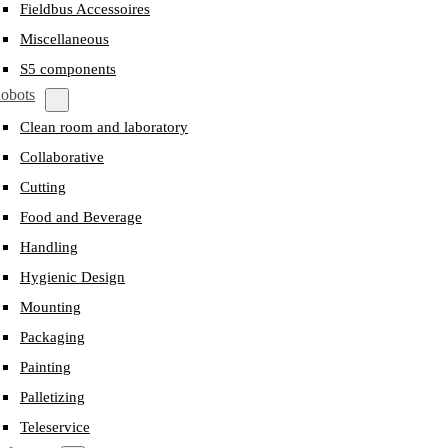
Fieldbus Accessoires
Miscellaneous
S5 components
obots
Clean room and laboratory
Collaborative
Cutting
Food and Beverage
Handling
Hygienic Design
Mounting
Packaging
Painting
Palletizing
Teleservice