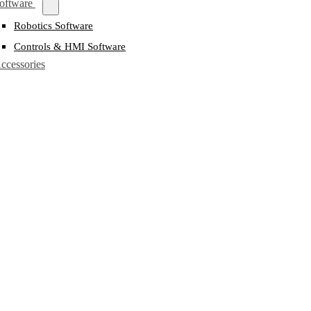
oftware
Robotics Software
Controls & HMI Software
ccessories