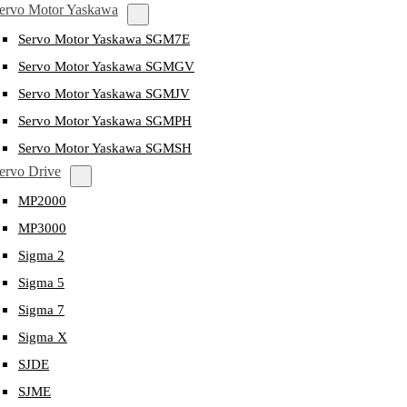
ervo Motor Yaskawa
Servo Motor Yaskawa SGM7E
Servo Motor Yaskawa SGMGV
Servo Motor Yaskawa SGMJV
Servo Motor Yaskawa SGMPH
Servo Motor Yaskawa SGMSH
ervo Drive
MP2000
MP3000
Sigma 2
Sigma 5
Sigma 7
Sigma X
SJDE
SJME