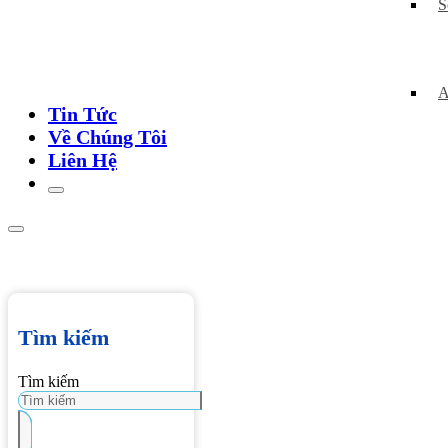
S
A
Tin Tức
Về Chúng Tôi
Liên Hệ
Tìm kiếm
Tìm kiếm