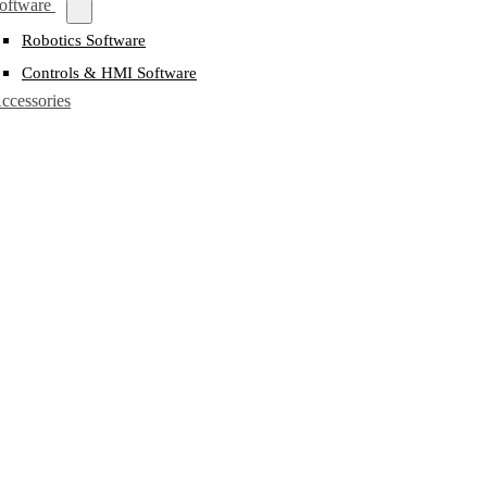
oftware
Robotics Software
Controls & HMI Software
ccessories