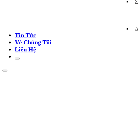
S
A
Tin Tức
Về Chúng Tôi
Liên Hệ