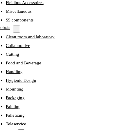
Fieldbus Accessoires
Miscellaneous
S5 components
obots
Clean room and laboratory
Collaborative
Cutting
Food and Beverage
Handling
Hygienic Design
Mounting
Packaging
Painting
Palletizing
Teleservice