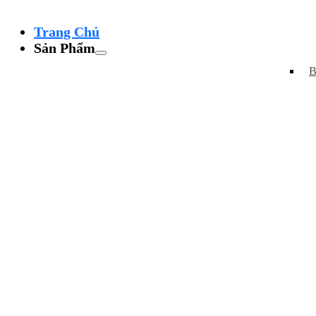
Trang Chủ
Sản Phẩm
B