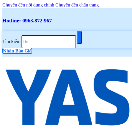
Chuyển đến nội dung chính
Chuyển đến chân trang
Hotline: 0963.872.967
Tìm kiếm
Nhận Báo Giá