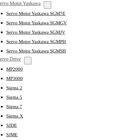
ervo Motor Yaskawa
Servo Motor Yaskawa SGM7E
Servo Motor Yaskawa SGMGV
Servo Motor Yaskawa SGMJV
Servo Motor Yaskawa SGMPH
Servo Motor Yaskawa SGMSH
ervo Drive
MP2000
MP3000
Sigma 2
Sigma 5
Sigma 7
Sigma X
SJDE
SJME