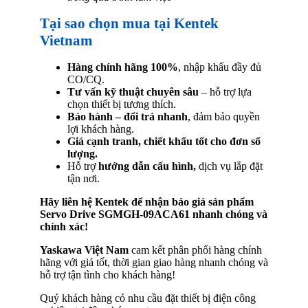
Tại sao chọn mua tại Kentek
Vietnam
Hàng chính hãng 100%
, nhập khẩu đầy đủ
CO/CQ.
Tư vấn kỹ thuật chuyên sâu
– hỗ trợ lựa
chọn thiết bị tương thích.
Bảo hành – đổi trả nhanh
, đảm bảo quyền
lợi khách hàng.
Giá cạnh tranh, chiết khấu tốt cho đơn số
lượng.
Hỗ trợ
hướng dẫn cấu hình,
dịch vụ lắp đặt
tận nơi.
Hãy liên hệ Kentek để nhận báo giá sản phẩm
Servo Drive SGMGH-09ACA61
nhanh chóng và
chính xác!
Yaskawa Việt Nam
cam kết phân phối hàng chính
hãng với giá tốt, thời gian giao hàng nhanh chóng và
hỗ trợ tận tình cho khách hàng!
Quý khách hàng có nhu cầu đặt thiết bị điện công