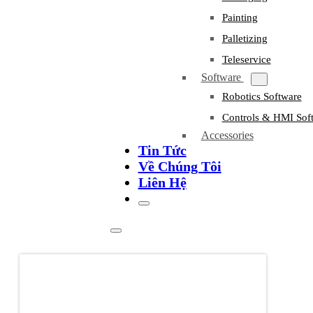
Painting
Palletizing
Teleservice
Software
Robotics Software
Controls & HMI Sof
Accessories
Tin Tức
Về Chúng Tôi
Liên Hệ