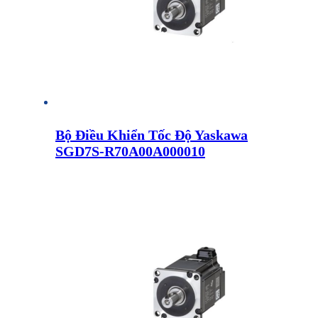
Bộ Điều Khiển Tốc Độ Yaskawa
SGD7S-R70A00A000010