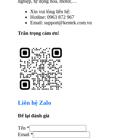
nghiệp, tự động hóa, motor,…
Xin vui lòng liên hệ:
Hotline: 0963 872 967
Email: support@kentek.com.vn
Trân trọng cảm ơn!
Liên hệ Zalo
Để lại đánh giá
Tên *
Email *