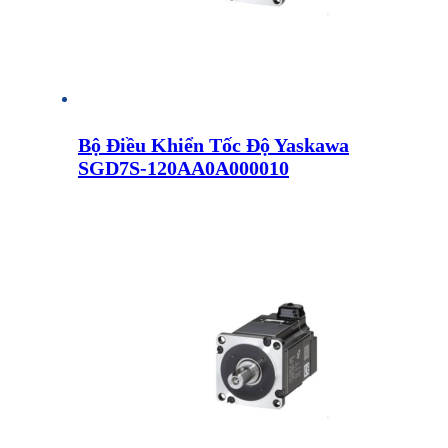
Bộ Điều Khiển Tốc Độ Yaskawa
SGD7S-120AA0A000010