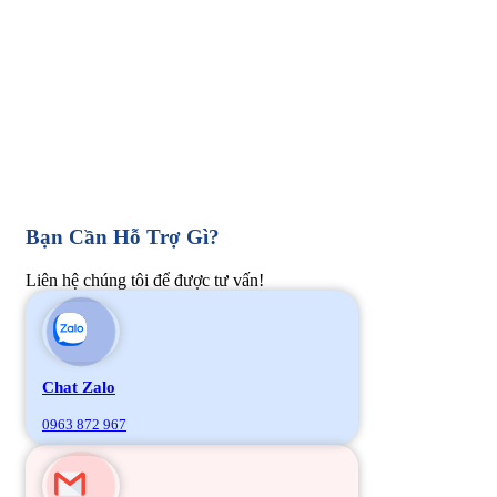
Bạn Cần Hỗ Trợ Gì?
Liên hệ chúng tôi để được tư vấn!
Chat Zalo
0963 872 967