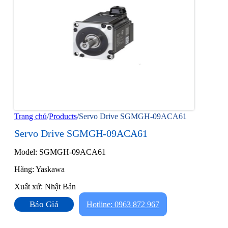
Trang chủ
/
Products
/
Servo Drive SGMGH-09ACA61
Servo Drive SGMGH-09ACA61
Model: SGMGH-09ACA61
Hãng: Yaskawa
Xuất xứ: Nhật Bản
Báo Giá
Hotline: 0963 872 967