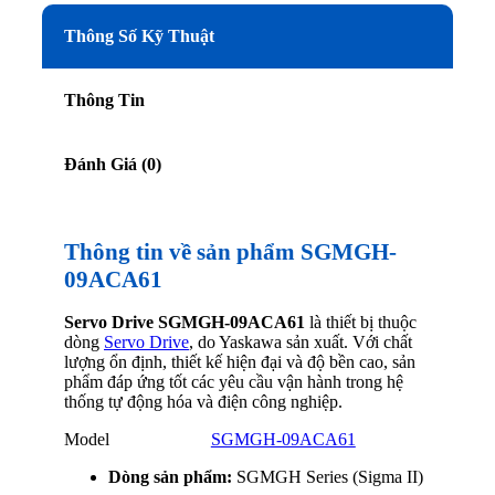
Thông Số Kỹ Thuật
Thông Tin
Đánh Giá (0)
Thông tin về sản phẩm SGMGH-
09ACA61
Servo Drive SGMGH-09ACA61
là thiết bị thuộc
dòng
Servo Drive
, do Yaskawa sản xuất. Với chất
lượng ổn định, thiết kế hiện đại và độ bền cao, sản
phẩm đáp ứng tốt các yêu cầu vận hành trong hệ
thống tự động hóa và điện công nghiệp.
Model
SGMGH-09ACA61
Dòng sản phẩm:
SGMGH Series (Sigma II)