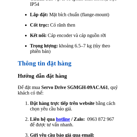
IP54
Lắp đặt:
Mặt bích chuẩn (flange-mount)
Cốt trục:
Có rãnh then
Kết nối:
Cáp encoder và cáp nguồn rời
Trọng lượng:
khoảng 6.5–7 kg (tùy theo
phiên bản)
Thông tin đặt hàng
Hướng dẫn đặt hàng
Để đặt mua
Servo Drive SGMGH-09ACA61
, quý
khách có thể:
Đặt hàng trực tiếp trên website
bằng cách
chọn yêu cầu báo giá.
Liên hệ qua
hotline
/ Zalo:
0963 872 967
để được tư vấn nhanh.
Gửi yêu cầu báo giá qua email: