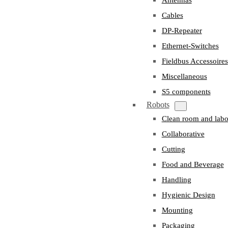
Cables
DP-Repeater
Ethernet-Switches
Fieldbus Accessoires
Miscellaneous
S5 components
Robots
Clean room and labo
Collaborative
Cutting
Food and Beverage
Handling
Hygienic Design
Mounting
Packaging