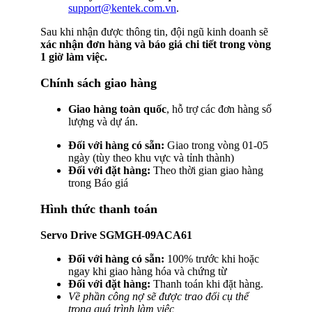
support@kentek.com.vn
.
Sau khi nhận được thông tin, đội ngũ kinh doanh sẽ
xác nhận đơn hàng và báo giá chi tiết trong vòng
1 giờ làm việc.
Chính sách giao hàng
Giao hàng toàn quốc
, hỗ trợ các đơn hàng số
lượng và dự án.
Đối với hàng có sẵn:
Giao trong vòng 01-05
ngày (tùy theo khu vực và tỉnh thành)
Đối với đặt hàng:
Theo thời gian giao hàng
trong Báo giá
Hình thức thanh toán
Servo Drive SGMGH-09ACA61
Đối với hàng có sẵn:
100% trước khi hoặc
ngay khi giao hàng hóa và chứng từ
Đối với đặt hàng:
Thanh toán khi đặt hàng.
Về phần công nợ sẽ được trao đổi cụ thể
trong quá trình làm việc