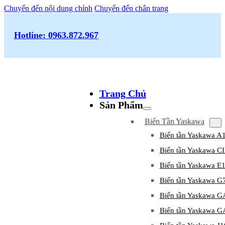
Chuyển đến nội dung chính
Chuyển đến chân trang
Hotline: 0963.872.967
Trang Chủ
Sản Phẩm
Biến Tần Yaskawa
Biến tần Yaskawa A
Biến tần Yaskawa 
Biến tần Yaskawa E
Biến tần Yaskawa G
Biến tần Yaskawa 
Biến tần Yaskawa 