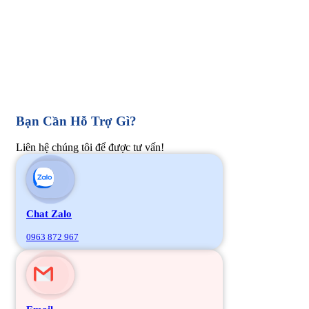
Bạn Cần Hỗ Trợ Gì?
Liên hệ chúng tôi để được tư vấn!
Chat Zalo
0963 872 967