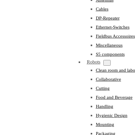
Cables
DP-Repeater
Ethernet-Switches
Fieldbus Accessoires
Miscellaneous
S5 components
Robots
Clean room and labo
Collaborative
Cutting
Food and Beverage
Handling
Hygienic Design
Mounting
Packaging