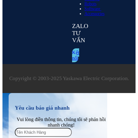
Robots
Software
Accessories
ZALO
TƯ
VẤN
Kết
nối
Copyright © 2003‑2025 Yaskawa Electric Corporation.
Yêu cầu báo giá nhanh
Vui lòng điền thông tin, chúng tôi sẽ phản hồi
nhanh chóng!