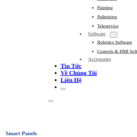
Painting
Palletizing
Teleservice
Software
Robotics Software
Controls & HMI Sof
Accessories
Tin Tức
Về Chúng Tôi
Liên Hệ
Smart Panels