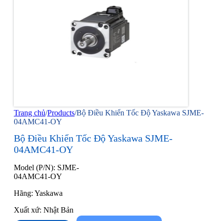
Trang chủ
/
Products
/
Bộ Điều Khiển Tốc Độ Yaskawa SJME-
04AMC41-OY
Bộ Điều Khiển Tốc Độ Yaskawa SJME-
04AMC41-OY
Model (P/N): SJME-
04AMC41-OY
Hãng: Yaskawa
Xuất xứ: Nhật Bản