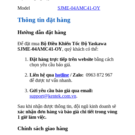
Model
SJME-04AMC41-OY
Thông tin đặt hàng
Hướng dẫn đặt hàng
Để đặt mua
Bộ Điều Khiển Tốc Độ Yaskawa
SJME-04AMC41-OY
, quý khách có thể:
Đặt hàng trực tiếp trên website
bằng cách
chọn yêu cầu báo giá.
Liên hệ qua
hotline
/ Zalo:
0963 872 967
để được tư vấn nhanh.
Gửi yêu cầu báo giá qua email:
support@kentek.com.vn
.
Sau khi nhận được thông tin, đội ngũ kinh doanh sẽ
xác nhận đơn hàng và báo giá chi tiết trong vòng
1 giờ làm việc.
Chính sách giao hàng