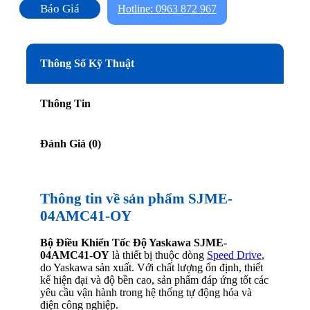
Báo Giá
Hotline: 0963 872 967
Thông Số Kỹ Thuật
Thông Tin
Đánh Giá (0)
Thông tin về sản phẩm SJME-
04AMC41-OY
Bộ Điều Khiển Tốc Độ Yaskawa SJME-
04AMC41-OY
là thiết bị thuộc dòng
Speed Drive
,
do Yaskawa sản xuất. Với chất lượng ổn định, thiết
kế hiện đại và độ bền cao, sản phẩm đáp ứng tốt các
yêu cầu vận hành trong hệ thống tự động hóa và
điện công nghiệp.