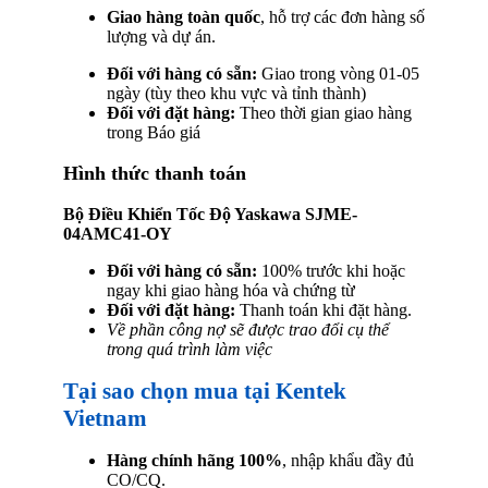
Giao hàng toàn quốc
, hỗ trợ các đơn hàng số
lượng và dự án.
Đối với hàng có sẵn:
Giao trong vòng 01-05
ngày (tùy theo khu vực và tỉnh thành)
Đối với đặt hàng:
Theo thời gian giao hàng
trong Báo giá
Hình thức thanh toán
Bộ Điều Khiển Tốc Độ Yaskawa SJME-
04AMC41-OY
Đối với hàng có sẵn:
100% trước khi hoặc
ngay khi giao hàng hóa và chứng từ
Đối với đặt hàng:
Thanh toán khi đặt hàng.
Về phần công nợ sẽ được trao đổi cụ thể
trong quá trình làm việc
Tại sao chọn mua tại Kentek
Vietnam
Hàng chính hãng 100%
, nhập khẩu đầy đủ
CO/CQ.