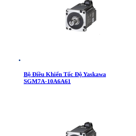
Bộ Điều Khiển Tốc Độ Yaskawa
SGM7A-10A6A61