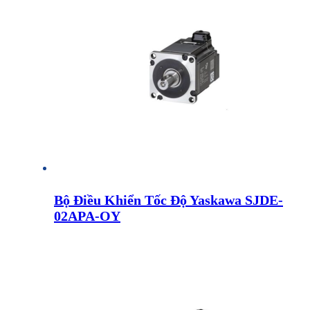
Bộ Điều Khiển Tốc Độ Yaskawa SJDE-
02APA-OY