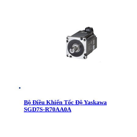
Bộ Điều Khiển Tốc Độ Yaskawa
SGD7S-R70AA0A