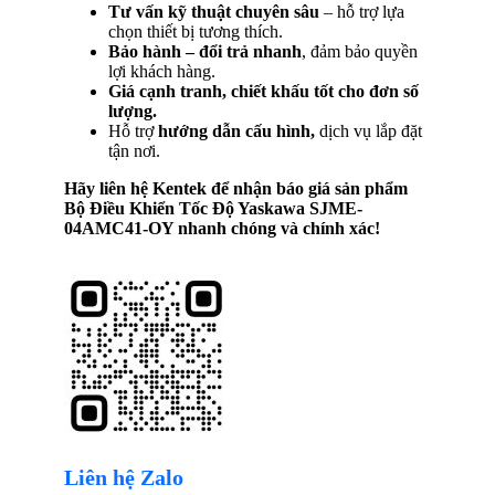
Tư vấn kỹ thuật chuyên sâu
– hỗ trợ lựa
chọn thiết bị tương thích.
Bảo hành – đổi trả nhanh
, đảm bảo quyền
lợi khách hàng.
Giá cạnh tranh, chiết khấu tốt cho đơn số
lượng.
Hỗ trợ
hướng dẫn cấu hình,
dịch vụ lắp đặt
tận nơi.
Hãy liên hệ Kentek để nhận báo giá sản phẩm
Bộ Điều Khiển Tốc Độ Yaskawa SJME-
04AMC41-OY
nhanh chóng và chính xác!
Liên hệ Zalo