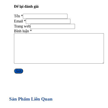
Để lại đánh giá
Tên *
Email *
Trang web
Bình luận
*
Alternative:
Sản Phẩm Liên Quan