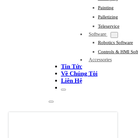
Painting
Palletizing
Teleservice
Software
Robotics Software
Controls & HMI Sof
Accessories
Tin Tức
Về Chúng Tôi
Liên Hệ