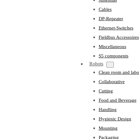
Cables
DP-Repeater
Ethernet-Switches
Fieldbus Accessoires
Miscellaneous
S5 components
Robots
Clean room and labo
Collaborative
Cutting
Food and Beverage
Handling
Hygienic Design
Mounting
Packaging