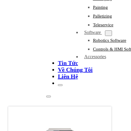
Painting
Palletizing
Teleservice
Software
Robotics Software
Controls & HMI Sof
Accessories
Tin Tức
Về Chúng Tôi
Liên Hệ