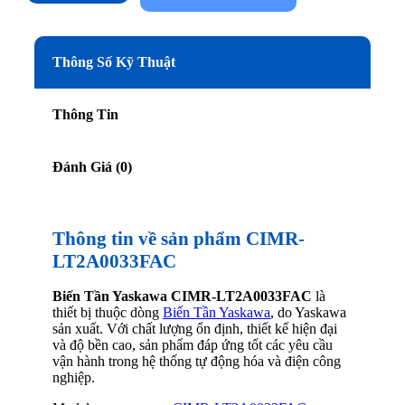
Thông Số Kỹ Thuật
Thông Tin
Đánh Giá (0)
Thông tin về sản phẩm CIMR-
LT2A0033FAC
Biến Tần Yaskawa CIMR-LT2A0033FAC
là
thiết bị thuộc dòng
Biến Tần Yaskawa
, do Yaskawa
sản xuất. Với chất lượng ổn định, thiết kế hiện đại
và độ bền cao, sản phẩm đáp ứng tốt các yêu cầu
vận hành trong hệ thống tự động hóa và điện công
nghiệp.