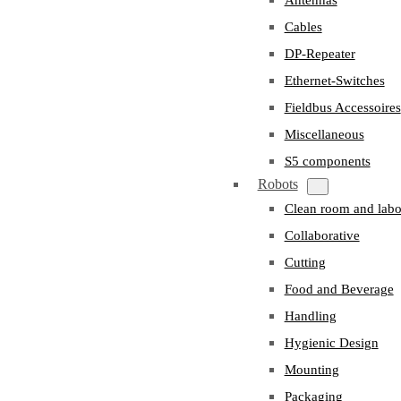
Cables
DP-Repeater
Ethernet-Switches
Fieldbus Accessoires
Miscellaneous
S5 components
Robots
Clean room and labo
Collaborative
Cutting
Food and Beverage
Handling
Hygienic Design
Mounting
Packaging