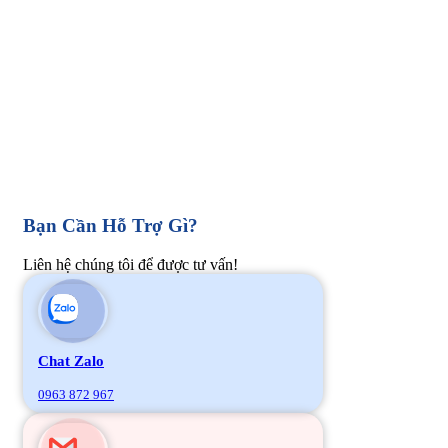
Bạn Cần Hỗ Trợ Gì?
Liên hệ chúng tôi để được tư vấn!
Chat Zalo
0963 872 967