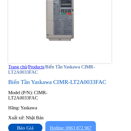
Trang chủ
/
Products
/
Biến Tần Yaskawa CIMR-
LT2A0033FAC
Biến Tần Yaskawa CIMR-LT2A0033FAC
Model (P/N): CIMR-
LT2A0033FAC
Hãng: Yaskawa
Xuất xứ: Nhật Bản
Báo Giá
Hotline: 0963 872 967