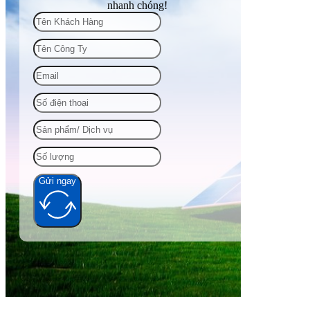
nhanh chóng!
Gửi ngay
Alternative: