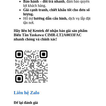
Bảo hành – đổi trả nhanh
, đảm bảo quyền
lợi khách hàng.
Giá cạnh tranh, chiết khấu tốt cho đơn số
lượng.
Hỗ trợ
hướng dẫn cấu hình,
dịch vụ lắp đặt
tận nơi.
Hãy liên hệ Kentek để nhận báo giá sản phẩm
Biến Tần Yaskawa CIMR-LT2A0033FAC
nhanh chóng và chính xác!
Liên hệ Zalo
Để lại đánh giá