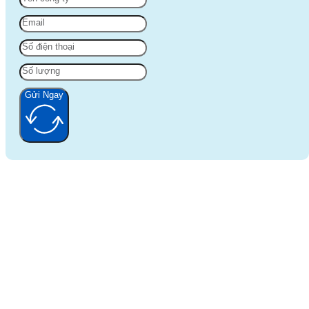
Gửi Ngay
Alternative: