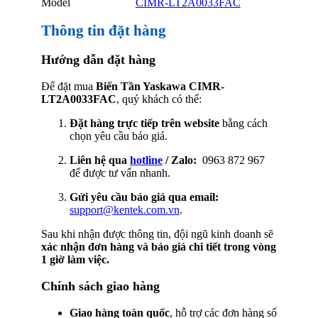
Model
CIMR-LT2A0033FAC
Thông tin đặt hàng
Hướng dẫn đặt hàng
Để đặt mua
Biến Tần Yaskawa CIMR-
LT2A0033FAC
, quý khách có thể:
Đặt hàng trực tiếp trên website
bằng cách
chọn yêu cầu báo giá.
Liên hệ qua
hotline
/ Zalo:
0963 872 967
để được tư vấn nhanh.
Gửi yêu cầu báo giá qua email:
support@kentek.com.vn
.
Sau khi nhận được thông tin, đội ngũ kinh doanh sẽ
xác nhận đơn hàng và báo giá chi tiết trong vòng
1 giờ làm việc.
Chính sách giao hàng
Giao hàng toàn quốc
, hỗ trợ các đơn hàng số