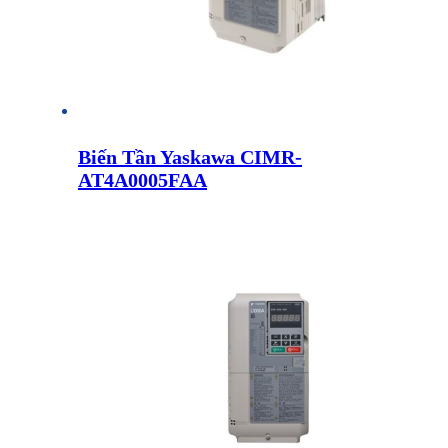
Biến Tần Yaskawa CIMR-
AT4A0005FAA