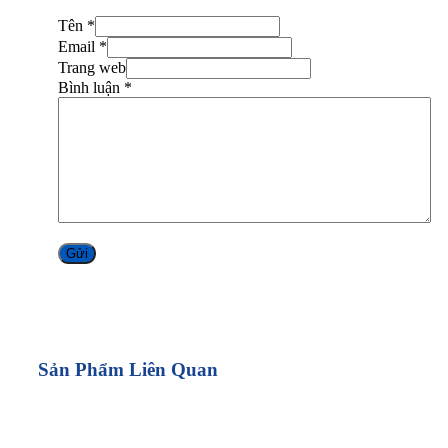
Tên *
Email *
Trang web
Bình luận
*
Alternative:
Sản Phẩm Liên Quan