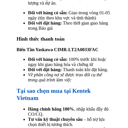
lượng và dự án.
Đối với hàng có sẵn:
Giao trong vòng 01-05
ngày (tùy theo khu vực và tỉnh thành)
Đối với đặt hàng:
Theo thời gian giao hàng
trong Báo giá
Hình thức thanh toán
Biến Tần Yaskawa CIMR-LT2A0033FAC
Đối với hàng có sẵn:
100% trước khi hoặc
ngay khi giao hàng hóa và chứng từ
Đối với đặt hàng:
Thanh toán khi đặt hàng.
Về phần công nợ sẽ được trao đổi cụ thể
trong quá trình làm việc
Tại sao chọn mua tại Kentek
Vietnam
Hàng chính hãng 100%
, nhập khẩu đầy đủ
CO/CQ.
Tư vấn kỹ thuật chuyên sâu
– hỗ trợ lựa
chọn thiết bị tương thích.