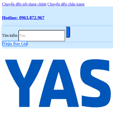
Chuyển đến nội dung chính
Chuyển đến chân trang
Hotline: 0963.872.967
Tìm kiếm
Nhận Báo Giá