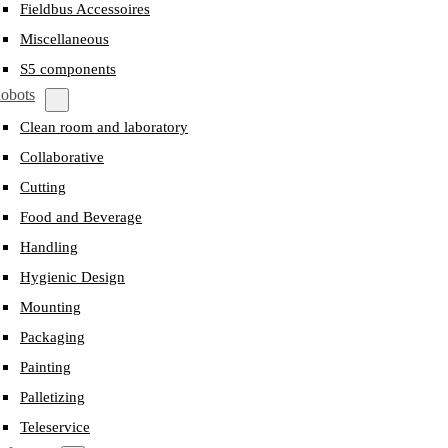
Fieldbus Accessoires
Miscellaneous
S5 components
obots
Clean room and laboratory
Collaborative
Cutting
Food and Beverage
Handling
Hygienic Design
Mounting
Packaging
Painting
Palletizing
Teleservice