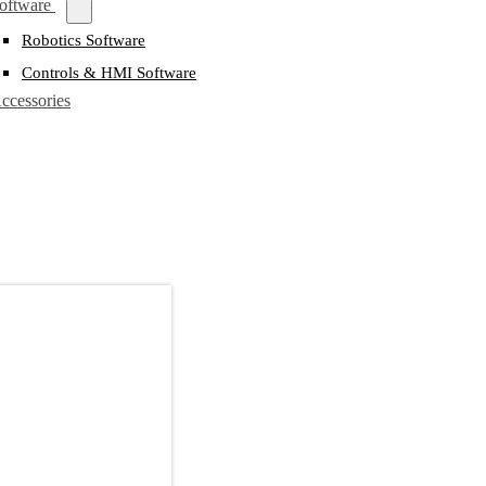
oftware
Robotics Software
Controls & HMI Software
ccessories