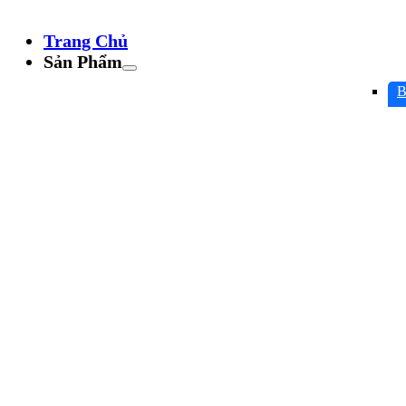
Trang Chủ
Sản Phẩm
B