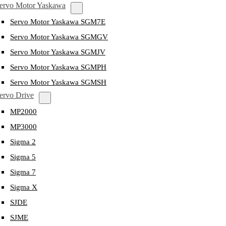
ervo Motor Yaskawa
Servo Motor Yaskawa SGM7E
Servo Motor Yaskawa SGMGV
Servo Motor Yaskawa SGMJV
Servo Motor Yaskawa SGMPH
Servo Motor Yaskawa SGMSH
ervo Drive
MP2000
MP3000
Sigma 2
Sigma 5
Sigma 7
Sigma X
SJDE
SJME