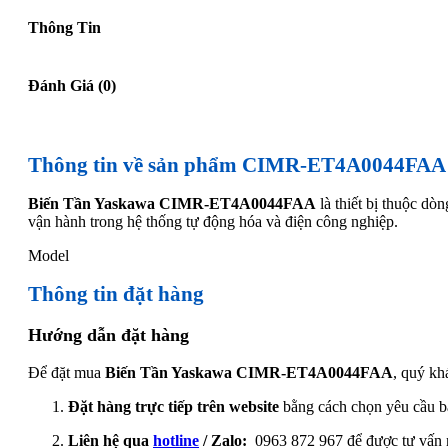
Thông Tin
Đánh Giá (0)
Thông tin về sản phẩm CIMR-ET4A0044FAA
Biến Tần Yaskawa CIMR-ET4A0044FAA
là thiết bị thuộc dò
vận hành trong hệ thống tự động hóa và điện công nghiệp.
Model
Thông tin đặt hàng
Hướng dẫn đặt hàng
Để đặt mua
Biến Tần Yaskawa CIMR-ET4A0044FAA
, quý kh
Đặt hàng trực tiếp trên website
bằng cách chọn yêu cầu b
Liên hệ qua
hotline
/ Zalo:
0963 872 967 để được tư vấn 