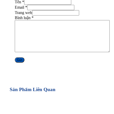
Tên *
Email *
Trang web
Bình luận
*
Alternative:
Sản Phẩm Liên Quan