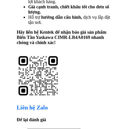
lợi khách hàng.
Giá cạnh tranh, chiết khấu tốt cho đơn số
lượng.
Hỗ trợ
hướng dẫn cấu hình,
dịch vụ lắp đặt
tận nơi.
Hãy liên hệ Kentek để nhận báo giá sản phẩm
Biến Tần Yaskawa CIMR-LB4A0169
nhanh
chóng và chính xác!
Liên hệ Zalo
Để lại đánh giá