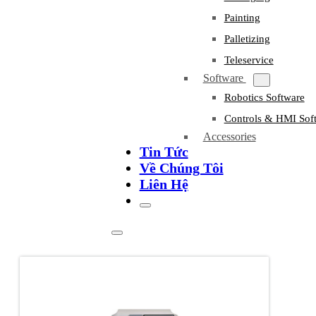
Painting
Palletizing
Teleservice
Software
Robotics Software
Controls & HMI Sof
Accessories
Tin Tức
Về Chúng Tôi
Liên Hệ