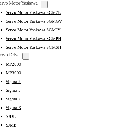
ervo Motor Yaskawa
Servo Motor Yaskawa SGM7E
Servo Motor Yaskawa SGMGV
Servo Motor Yaskawa SGMJV
Servo Motor Yaskawa SGMPH
Servo Motor Yaskawa SGMSH
ervo Drive
MP2000
MP3000
Sigma 2
Sigma 5
Sigma 7
Sigma X
SJDE
SJME