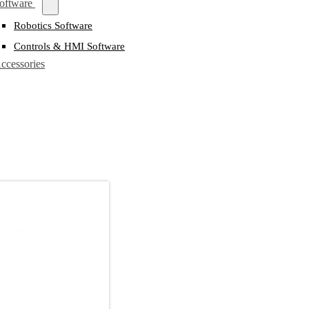
oftware
Robotics Software
Controls & HMI Software
ccessories