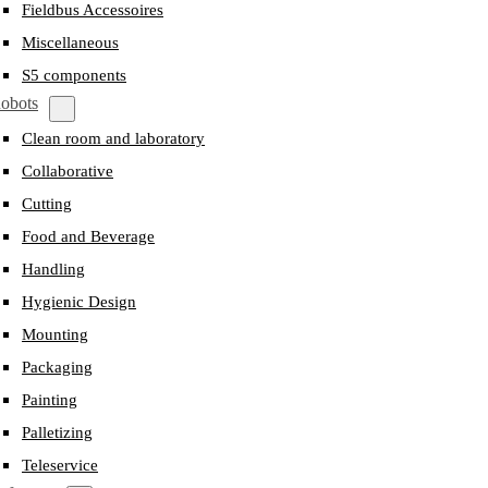
Fieldbus Accessoires
Miscellaneous
S5 components
obots
Clean room and laboratory
Collaborative
Cutting
Food and Beverage
Handling
Hygienic Design
Mounting
Packaging
Painting
Palletizing
Teleservice