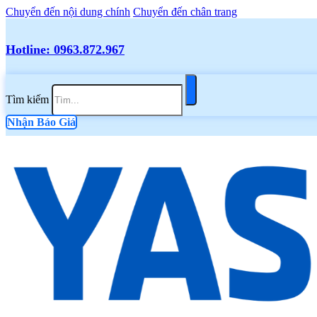
Chuyển đến nội dung chính
Chuyển đến chân trang
Hotline: 0963.872.967
Tìm kiếm
Nhận Báo Giá