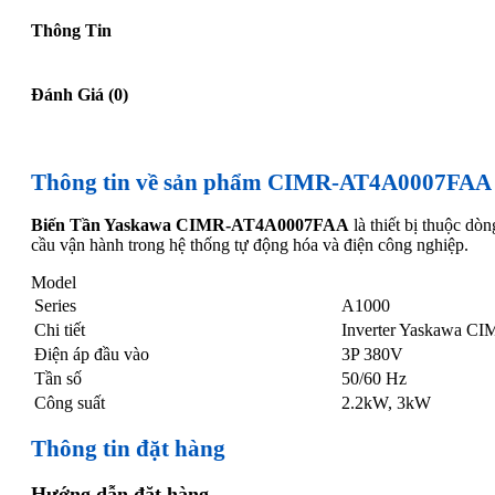
Thông Tin
Đánh Giá (0)
Thông tin về sản phẩm CIMR-AT4A0007FAA
Biến Tần Yaskawa CIMR-AT4A0007FAA
là thiết bị thuộc dò
cầu vận hành trong hệ thống tự động hóa và điện công nghiệp.
Model
Series
A1000
Chi tiết
Inverter Yaskawa C
Điện áp đầu vào
3P 380V
Tần số
50/60 Hz
Công suất
2.2kW, 3kW
Thông tin đặt hàng
Hướng dẫn đặt hàng