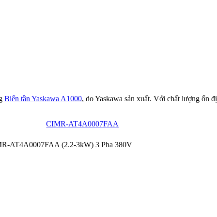
ng
Biến tần Yaskawa A1000
, do Yaskawa sản xuất. Với chất lượng ổn đị
CIMR-AT4A0007FAA
IMR-AT4A0007FAA (2.2-3kW) 3 Pha 380V