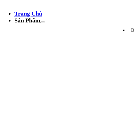
Trang Chủ
Sản Phẩm
B