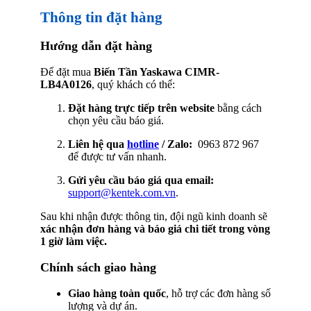
Thông tin đặt hàng
Hướng dẫn đặt hàng
Để đặt mua
Biến Tần Yaskawa CIMR-
LB4A0126
, quý khách có thể:
Đặt hàng trực tiếp trên website
bằng cách
chọn yêu cầu báo giá.
Liên hệ qua
hotline
/ Zalo:
0963 872 967
để được tư vấn nhanh.
Gửi yêu cầu báo giá qua email:
support@kentek.com.vn
.
Sau khi nhận được thông tin, đội ngũ kinh doanh sẽ
xác nhận đơn hàng và báo giá chi tiết trong vòng
1 giờ làm việc.
Chính sách giao hàng
Giao hàng toàn quốc
, hỗ trợ các đơn hàng số
lượng và dự án.