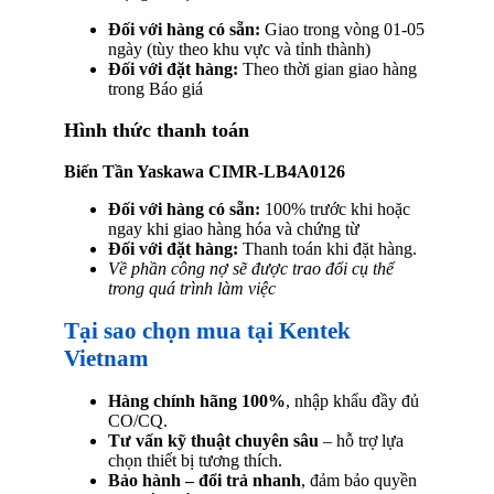
Đối với hàng có sẵn:
Giao trong vòng 01-05
ngày (tùy theo khu vực và tỉnh thành)
Đối với đặt hàng:
Theo thời gian giao hàng
trong Báo giá
Hình thức thanh toán
Biến Tần Yaskawa CIMR-LB4A0126
Đối với hàng có sẵn:
100% trước khi hoặc
ngay khi giao hàng hóa và chứng từ
Đối với đặt hàng:
Thanh toán khi đặt hàng.
Về phần công nợ sẽ được trao đổi cụ thể
trong quá trình làm việc
Tại sao chọn mua tại Kentek
Vietnam
Hàng chính hãng 100%
, nhập khẩu đầy đủ
CO/CQ.
Tư vấn kỹ thuật chuyên sâu
– hỗ trợ lựa
chọn thiết bị tương thích.
Bảo hành – đổi trả nhanh
, đảm bảo quyền