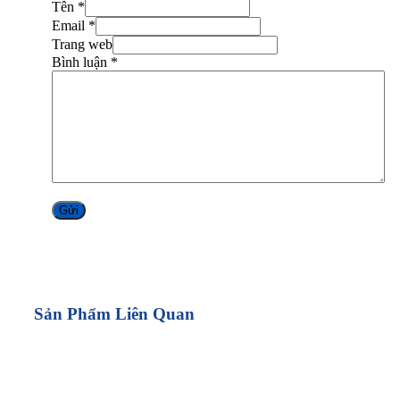
Tên *
Email *
Trang web
Bình luận
*
Alternative:
Sản Phẩm Liên Quan