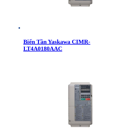
Biến Tần Yaskawa CIMR-
LT4A0180AAC