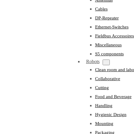
Cables
DP-Repeater
Ethernet-Switches
Fieldbus Accessoires
Miscellaneous
S5 components
Robots
Clean room and labo
Collaborative
Cutting
Food and Beverage
Handling
Hygienic Design
Mounting
Packaging