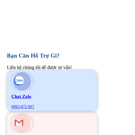
Bạn Cần Hỗ Trợ Gì?
Liên hệ chúng tôi để được tư vấn!
Chat Zalo
0963 872 967