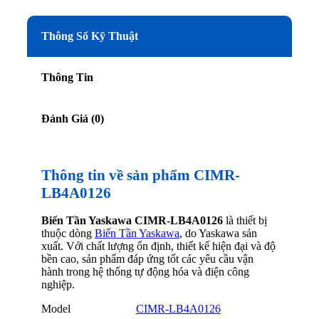
Thông Số Kỹ Thuật
Thông Tin
Đánh Giá (0)
Thông tin về sản phẩm CIMR-
LB4A0126
Biến Tần Yaskawa CIMR-LB4A0126
là thiết bị
thuộc dòng
Biến Tần Yaskawa
, do Yaskawa sản
xuất. Với chất lượng ổn định, thiết kế hiện đại và độ
bền cao, sản phẩm đáp ứng tốt các yêu cầu vận
hành trong hệ thống tự động hóa và điện công
nghiệp.
Model
CIMR-LB4A0126