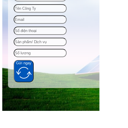
Gửi ngay
Alternative: