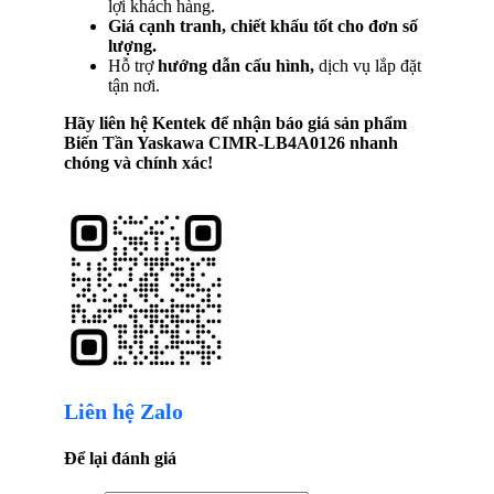
lợi khách hàng.
Giá cạnh tranh, chiết khấu tốt cho đơn số
lượng.
Hỗ trợ
hướng dẫn cấu hình,
dịch vụ lắp đặt
tận nơi.
Hãy liên hệ Kentek để nhận báo giá sản phẩm
Biến Tần Yaskawa CIMR-LB4A0126
nhanh
chóng và chính xác!
Liên hệ Zalo
Để lại đánh giá