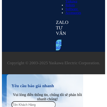
Yaskawa
Robots
Software
Accessories
ZALO
TƯ
VẤN
Kết
nối
Copyright © 2003‑2025 Yaskawa Electric Corporation.
Yêu cầu báo giá nhanh
Vui lòng điền thông tin, chúng tôi sẽ phản hồi
nhanh chóng!