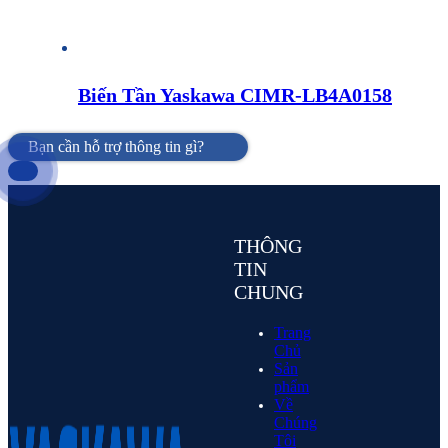
Biến Tần Yaskawa CIMR-LB4A0158
Bạn cần hỗ trợ thông tin gì?
THÔNG
TIN
CHUNG
Trang
Chủ
Sản
phẩm
Về
Chúng
Tôi