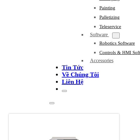
Painting
Palletizing
Teleservice
Software
Robotics Software
Controls & HMI Sof
Accessories
Tin Tức
Về Chúng Tôi
Liên Hệ