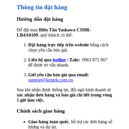
Thông tin đặt hàng
Hướng dẫn đặt hàng
Để đặt mua
Biến Tần Yaskawa CIMR-
LB4A0109
, quý khách có thể:
Đặt hàng trực tiếp trên website
bằng cách
chọn yêu cầu báo giá.
Liên hệ qua
hotline
/ Zalo:
0963 872 967
để được tư vấn nhanh.
Gửi yêu cầu báo giá qua email:
support@kentek.com.vn
.
Sau khi nhận được thông tin, đội ngũ kinh doanh sẽ
xác nhận đơn hàng và báo giá chi tiết trong vòng
1 giờ làm việc.
Chính sách giao hàng
Giao hàng toàn quốc
, hỗ trợ các đơn hàng số
lượng và dự án.