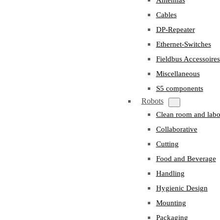
Cables
DP-Repeater
Ethernet-Switches
Fieldbus Accessoires
Miscellaneous
S5 components
Robots
Clean room and labo
Collaborative
Cutting
Food and Beverage
Handling
Hygienic Design
Mounting
Packaging