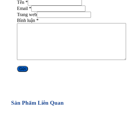
Tên *
Email *
Trang web
Bình luận
*
Alternative:
Sản Phẩm Liên Quan