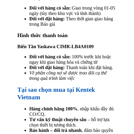
Đối với hàng có sẵn:
Giao trong vòng 01-05
ngày (tùy theo khu vực và tỉnh thành)
Đối với đặt hàng:
Theo thời gian giao hàng
trong Báo giá
Hình thức thanh toán
Biến Tần Yaskawa CIMR-LB4A0109
Đối với hàng có sẵn:
100% trước khi hoặc
ngay khi giao hàng hóa và chứng từ
Đối với đặt hàng:
Thanh toán khi đặt hàng.
Về phần công nợ sẽ được trao đổi cụ thể
trong quá trình làm việc
Tại sao chọn mua tại Kentek
Vietnam
Hàng chính hãng 100%
, nhập khẩu đầy đủ
CO/CQ.
Tư vấn kỹ thuật chuyên sâu
– hỗ trợ lựa
chọn thiết bị tương thích.
Bảo hành – đổi trả nhanh
, đảm bảo quyền