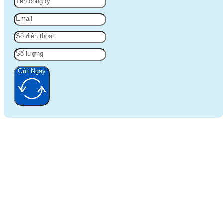
Gửi Ngay
Alternative: