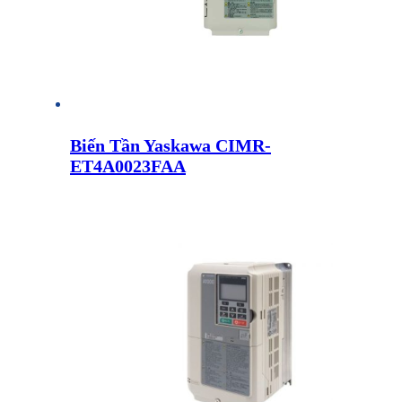
Biến Tần Yaskawa CIMR-
ET4A0023FAA