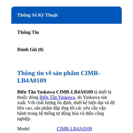
Thông Số Kỹ Thuật
Thông Tin
Đánh Giá (0)
Thông tin về sản phẩm CIMR-
LB4A0109
Biến Tần Yaskawa CIMR-LB4A0109
là thiết bị
thuộc dòng
Biến Tần Yaskawa
, do Yaskawa sản
xuất. Với chất lượng ổn định, thiết kế hiện đại và độ
bền cao, sản phẩm đáp ứng tốt các yêu cầu vận
hành trong hệ thống tự động hóa và điện công
nghiệp.
Model
CIMR-LB4A0109