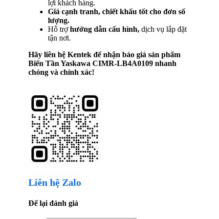
lợi khách hàng.
Giá cạnh tranh, chiết khấu tốt cho đơn số
lượng.
Hỗ trợ
hướng dẫn cấu hình,
dịch vụ lắp đặt
tận nơi.
Hãy liên hệ Kentek để nhận báo giá sản phẩm
Biến Tần Yaskawa CIMR-LB4A0109
nhanh
chóng và chính xác!
Liên hệ Zalo
Để lại đánh giá