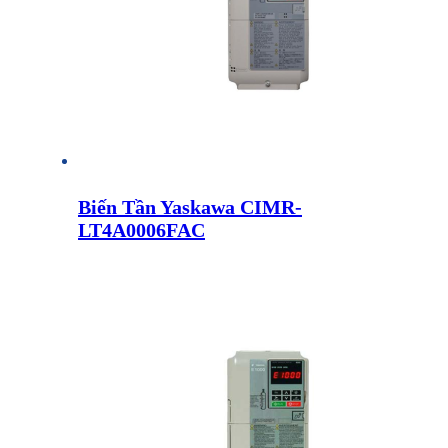
Biến Tần Yaskawa CIMR-
LT4A0006FAC