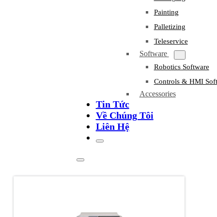
Painting
Palletizing
Teleservice
Software
Robotics Software
Controls & HMI Sof
Accessories
Tin Tức
Về Chúng Tôi
Liên Hệ