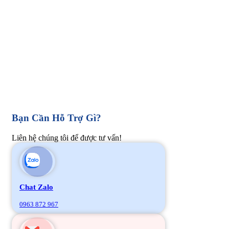
Bạn Cần Hỗ Trợ Gì?
Liên hệ chúng tôi để được tư vấn!
Chat Zalo
0963 872 967