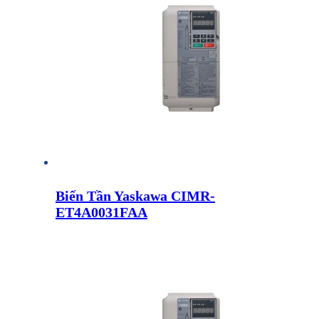
Biến Tần Yaskawa CIMR-
ET4A0031FAA