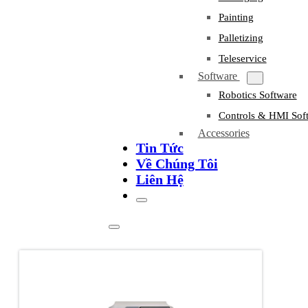
Painting
Palletizing
Teleservice
Software
Robotics Software
Controls & HMI Sof
Accessories
Tin Tức
Về Chúng Tôi
Liên Hệ