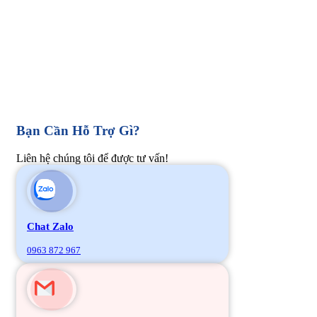
Bạn Cần Hỗ Trợ Gì?
Liên hệ chúng tôi để được tư vấn!
Chat Zalo
0963 872 967