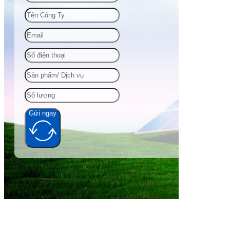
Gửi ngay
Alternative: