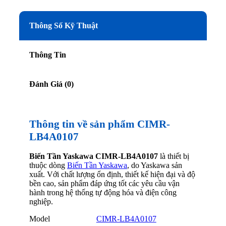
Thông Số Kỹ Thuật
Thông Tin
Đánh Giá (0)
Thông tin về sản phẩm CIMR-
LB4A0107
Biến Tần Yaskawa CIMR-LB4A0107
là thiết bị
thuộc dòng
Biến Tần Yaskawa
, do Yaskawa sản
xuất. Với chất lượng ổn định, thiết kế hiện đại và độ
bền cao, sản phẩm đáp ứng tốt các yêu cầu vận
hành trong hệ thống tự động hóa và điện công
nghiệp.
Model
CIMR-LB4A0107