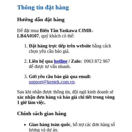
Thông tin đặt hàng
Hướng dẫn đặt hàng
Để đặt mua
Biến Tần Yaskawa CIMR-
LB4A0107
, quý khách có thể:
Đặt hàng trực tiếp trên website
bằng cách
chọn yêu cầu báo giá.
Liên hệ qua
hotline
/ Zalo:
0963 872 967
để được tư vấn nhanh.
Gửi yêu cầu báo giá qua email:
support@kentek.com.vn
.
Sau khi nhận được thông tin, đội ngũ kinh doanh sẽ
xác nhận đơn hàng và báo giá chi tiết trong vòng
1 giờ làm việc.
Chính sách giao hàng
Giao hàng toàn quốc
, hỗ trợ các đơn hàng số
lượng và dự án.