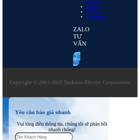
Yaskawa
Robots
Software
Accessories
ZALO
TƯ
VẤN
Kết
nối
Copyright © 2003‑2025 Yaskawa Electric Corporation.
Yêu cầu báo giá nhanh
Vui lòng điền thông tin, chúng tôi sẽ phản hồi
nhanh chóng!