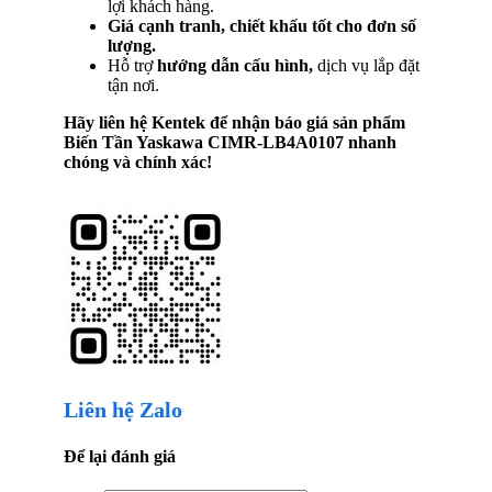
lợi khách hàng.
Giá cạnh tranh, chiết khấu tốt cho đơn số
lượng.
Hỗ trợ
hướng dẫn cấu hình,
dịch vụ lắp đặt
tận nơi.
Hãy liên hệ Kentek để nhận báo giá sản phẩm
Biến Tần Yaskawa CIMR-LB4A0107
nhanh
chóng và chính xác!
Liên hệ Zalo
Để lại đánh giá