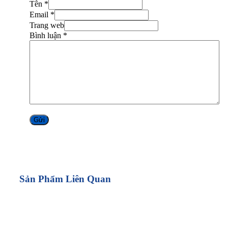
Tên *
Email *
Trang web
Bình luận
*
Alternative:
Sản Phẩm Liên Quan