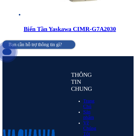
Biến Tần Yaskawa CIMR-G7A2030
Bạn cần hỗ trợ thông tin gì?
THÔNG
TIN
CHUNG
Trang
Chủ
Sản
phẩm
Về
Chúng
Tôi