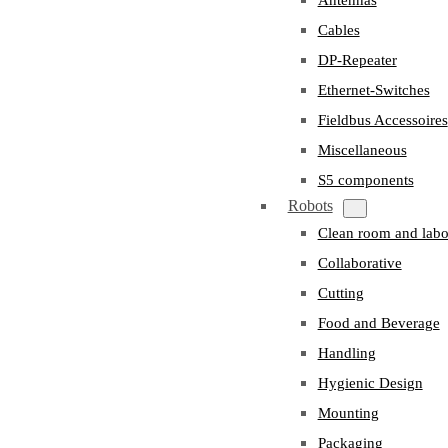
Cables
DP-Repeater
Ethernet-Switches
Fieldbus Accessoires
Miscellaneous
S5 components
Robots
Clean room and labo
Collaborative
Cutting
Food and Beverage
Handling
Hygienic Design
Mounting
Packaging