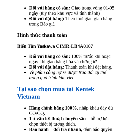
Đối với hàng có sẵn:
Giao trong vòng 01-05
ngày (tùy theo khu vực và tỉnh thành)
Đối với đặt hàng:
Theo thời gian giao hàng
trong Báo giá
Hình thức thanh toán
Biến Tần Yaskawa CIMR-LB4A0107
Đối với hàng có sẵn:
100% trước khi hoặc
ngay khi giao hàng hóa và chứng từ
Đối với đặt hàng:
Thanh toán khi đặt hàng.
Về phần công nợ sẽ được trao đổi cụ thể
trong quá trình làm việc
Tại sao chọn mua tại Kentek
Vietnam
Hàng chính hãng 100%
, nhập khẩu đầy đủ
CO/CQ.
Tư vấn kỹ thuật chuyên sâu
– hỗ trợ lựa
chọn thiết bị tương thích.
Bảo hành – đổi trả nhanh
, đảm bảo quyền