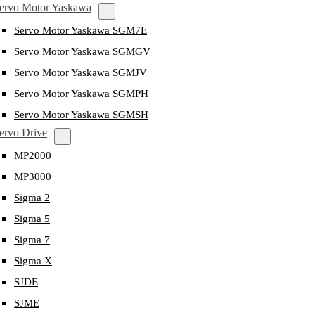
ervo Motor Yaskawa
Servo Motor Yaskawa SGM7E
Servo Motor Yaskawa SGMGV
Servo Motor Yaskawa SGMJV
Servo Motor Yaskawa SGMPH
Servo Motor Yaskawa SGMSH
ervo Drive
MP2000
MP3000
Sigma 2
Sigma 5
Sigma 7
Sigma X
SJDE
SJME