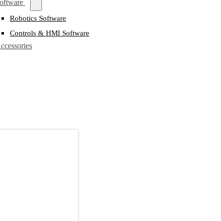
oftware
Robotics Software
Controls & HMI Software
ccessories