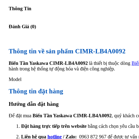
Thông Tin
Đánh Giá (0)
Thông tin về sản phẩm CIMR-LB4A0092
Biến Tần Yaskawa CIMR-LB4A0092
là thiết bị thuộc dòng
Biế
hành trong hệ thống tự động hóa và điện công nghiệp.
Model
Thông tin đặt hàng
Hướng dẫn đặt hàng
Để đặt mua
Biến Tần Yaskawa CIMR-LB4A0092
, quý khách c
Đặt hàng trực tiếp trên website
bằng cách chọn yêu cầu b
Liên hệ qua
hotline
/ Zalo:
0963 872 967 để được tư vấn 