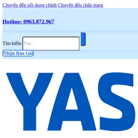
Chuyển đến nội dung chính
Chuyển đến chân trang
Hotline: 0963.872.967
Tìm kiếm
Nhận Báo Giá