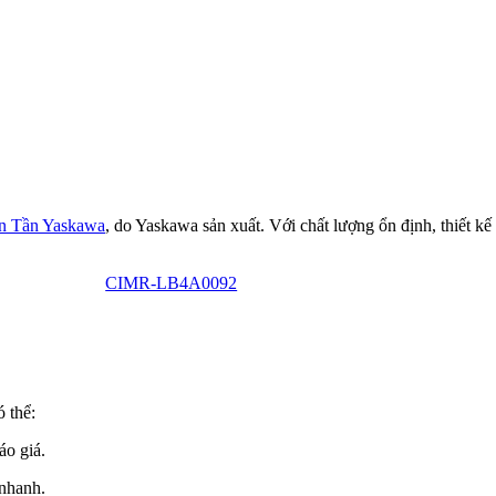
n Tần Yaskawa
, do Yaskawa sản xuất. Với chất lượng ổn định, thiết kế
CIMR-LB4A0092
ó thể:
áo giá.
nhanh.