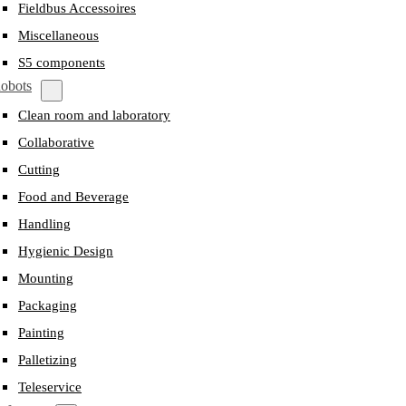
Fieldbus Accessoires
Miscellaneous
S5 components
obots
Clean room and laboratory
Collaborative
Cutting
Food and Beverage
Handling
Hygienic Design
Mounting
Packaging
Painting
Palletizing
Teleservice