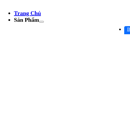
Trang Chủ
Sản Phẩm
B