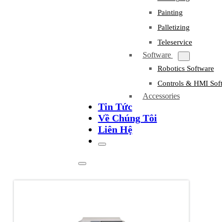
Painting
Palletizing
Teleservice
Software
Robotics Software
Controls & HMI Sof
Accessories
Tin Tức
Về Chúng Tôi
Liên Hệ