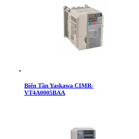
Biến Tần Yaskawa CIMR-
VT4A0005BAA