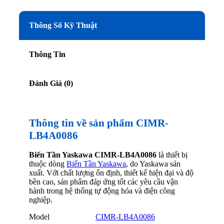
Thông Số Kỹ Thuật
Thông Tin
Đánh Giá (0)
Thông tin về sản phẩm CIMR-
LB4A0086
Biến Tần Yaskawa CIMR-LB4A0086
là thiết bị
thuộc dòng
Biến Tần Yaskawa
, do Yaskawa sản
xuất. Với chất lượng ổn định, thiết kế hiện đại và độ
bền cao, sản phẩm đáp ứng tốt các yêu cầu vận
hành trong hệ thống tự động hóa và điện công
nghiệp.
Model
CIMR-LB4A0086