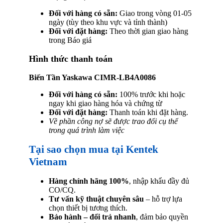
Đối với hàng có sẵn:
Giao trong vòng 01-05
ngày (tùy theo khu vực và tỉnh thành)
Đối với đặt hàng:
Theo thời gian giao hàng
trong Báo giá
Hình thức thanh toán
Biến Tần Yaskawa CIMR-LB4A0086
Đối với hàng có sẵn:
100% trước khi hoặc
ngay khi giao hàng hóa và chứng từ
Đối với đặt hàng:
Thanh toán khi đặt hàng.
Về phần công nợ sẽ được trao đổi cụ thể
trong quá trình làm việc
Tại sao chọn mua tại Kentek
Vietnam
Hàng chính hãng 100%
, nhập khẩu đầy đủ
CO/CQ.
Tư vấn kỹ thuật chuyên sâu
– hỗ trợ lựa
chọn thiết bị tương thích.
Bảo hành – đổi trả nhanh
, đảm bảo quyền