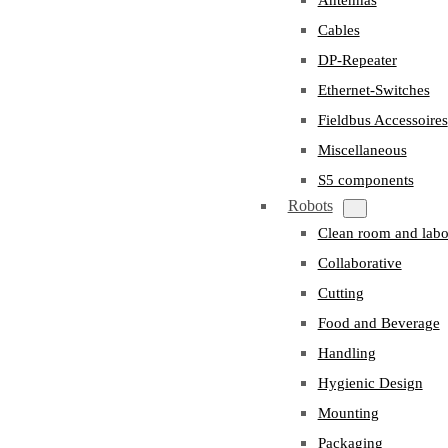
Cables
DP-Repeater
Ethernet-Switches
Fieldbus Accessoires
Miscellaneous
S5 components
Robots
Clean room and labo
Collaborative
Cutting
Food and Beverage
Handling
Hygienic Design
Mounting
Packaging