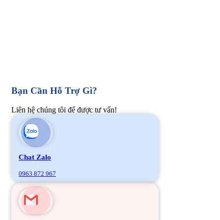
Bạn Cần Hỗ Trợ Gì?
Liên hệ chúng tôi để được tư vấn!
Chat Zalo
0963 872 967