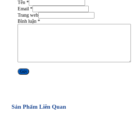
Tên *
Email *
Trang web
Bình luận
*
Alternative:
Sản Phẩm Liên Quan