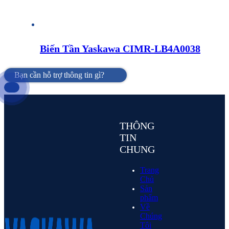
Biến Tần Yaskawa CIMR-LB4A0038
Bạn cần hỗ trợ thông tin gì?
THÔNG
TIN
CHUNG
Trang
Chủ
Sản
phẩm
Về
Chúng
Tôi