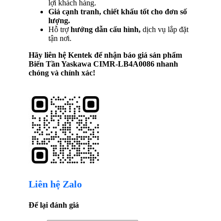
lợi khách hàng.
Giá cạnh tranh, chiết khấu tốt cho đơn số
lượng.
Hỗ trợ
hướng dẫn cấu hình,
dịch vụ lắp đặt
tận nơi.
Hãy liên hệ Kentek để nhận báo giá sản phẩm
Biến Tần Yaskawa CIMR-LB4A0086
nhanh
chóng và chính xác!
Liên hệ Zalo
Để lại đánh giá