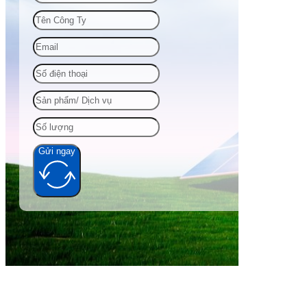
Gửi ngay
Alternative: