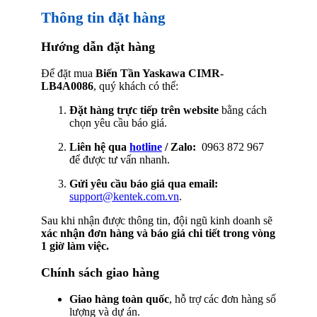
Thông tin đặt hàng
Hướng dẫn đặt hàng
Để đặt mua
Biến Tần Yaskawa CIMR-
LB4A0086
, quý khách có thể:
Đặt hàng trực tiếp trên website
bằng cách
chọn yêu cầu báo giá.
Liên hệ qua
hotline
/ Zalo:
0963 872 967
để được tư vấn nhanh.
Gửi yêu cầu báo giá qua email:
support@kentek.com.vn
.
Sau khi nhận được thông tin, đội ngũ kinh doanh sẽ
xác nhận đơn hàng và báo giá chi tiết trong vòng
1 giờ làm việc.
Chính sách giao hàng
Giao hàng toàn quốc
, hỗ trợ các đơn hàng số
lượng và dự án.