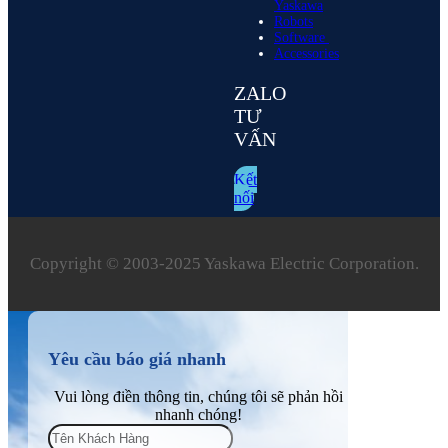
Yaskawa
Robots
Software
Accessories
ZALO
TƯ
VẤN
Kết
nối
Copyright © 2003‑2025 Yaskawa Electric Corporation.
Yêu cầu báo giá nhanh
Vui lòng điền thông tin, chúng tôi sẽ phản hồi
nhanh chóng!