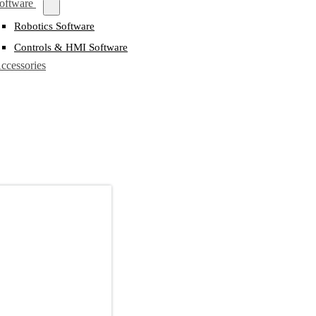
oftware
Robotics Software
Controls & HMI Software
ccessories