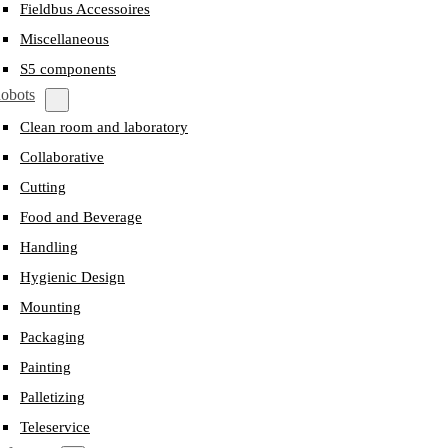
Fieldbus Accessoires
Miscellaneous
S5 components
obots
Clean room and laboratory
Collaborative
Cutting
Food and Beverage
Handling
Hygienic Design
Mounting
Packaging
Painting
Palletizing
Teleservice