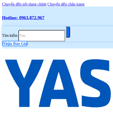
Chuyển đến nội dung chính
Chuyển đến chân trang
Hotline: 0963.872.967
Tìm kiếm
Nhận Báo Giá