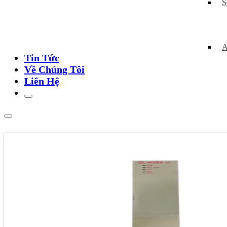
S
A
Tin Tức
Về Chúng Tôi
Liên Hệ