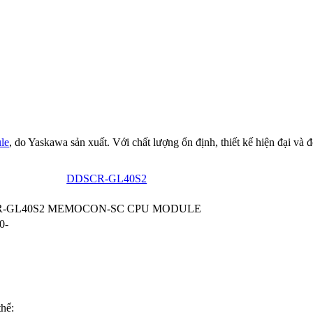
le
, do Yaskawa sản xuất. Với chất lượng ổn định, thiết kế hiện đại và
DDSCR-GL40S2
-GL40S2 MEMOCON-SC CPU MODULE
0-
thể: