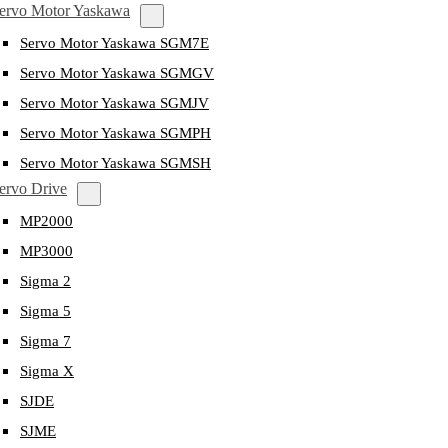
ervo Motor Yaskawa
Servo Motor Yaskawa SGM7E
Servo Motor Yaskawa SGMGV
Servo Motor Yaskawa SGMJV
Servo Motor Yaskawa SGMPH
Servo Motor Yaskawa SGMSH
ervo Drive
MP2000
MP3000
Sigma 2
Sigma 5
Sigma 7
Sigma X
SJDE
SJME