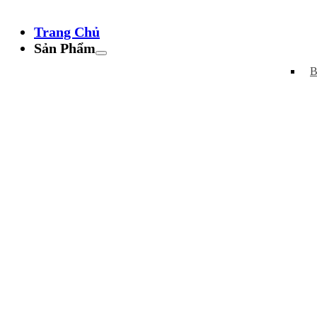
Trang Chủ
Sản Phẩm
B