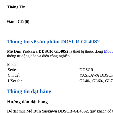
Thông Tin
Đánh Giá (0)
Thông tin về sản phẩm DDSCR-GL40S2
Mô Đun Yaskawa DDSCR-GL40S2
là thiết bị thuộc dòng
Modu
thống tự động hóa và điện công nghiệp.
Model
Series
DDSCR
Chi tiết
YASKAWA DDSCR
USer for
GL40-, GL60-, GL7
Thông tin đặt hàng
Hướng dẫn đặt hàng
Để đặt mua
Mô Đun Yaskawa DDSCR-GL40S2
, quý khách có 