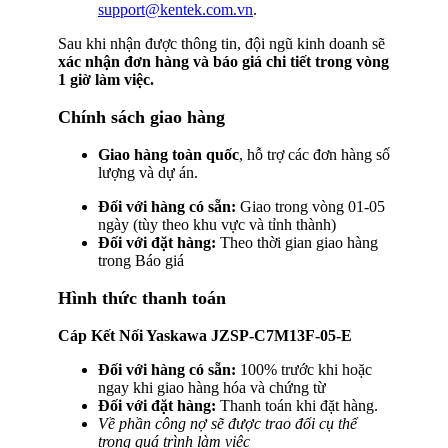
support@kentek.com.vn
.
Sau khi nhận được thông tin, đội ngũ kinh doanh sẽ
xác nhận đơn hàng và báo giá chi tiết trong vòng
1 giờ làm việc.
Chính sách giao hàng
Giao hàng toàn quốc
, hỗ trợ các đơn hàng số
lượng và dự án.
Đối với hàng có sẵn:
Giao trong vòng 01-05
ngày (tùy theo khu vực và tỉnh thành)
Đối với đặt hàng:
Theo thời gian giao hàng
trong Báo giá
Hình thức thanh toán
Cáp Kết Nối Yaskawa JZSP-C7M13F-05-E
Đối với hàng có sẵn:
100% trước khi hoặc
ngay khi giao hàng hóa và chứng từ
Đối với đặt hàng:
Thanh toán khi đặt hàng.
Về phần công nợ sẽ được trao đổi cụ thể
trong quá trình làm việc