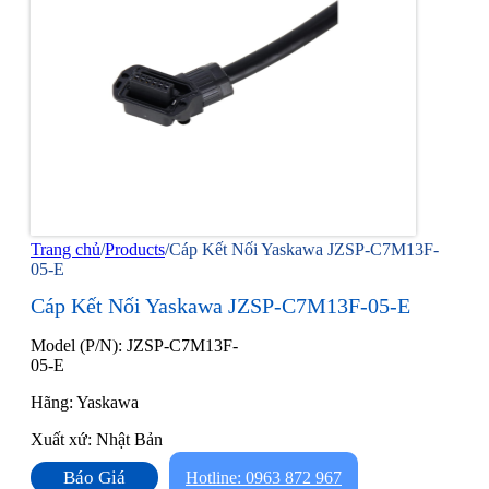
Trang chủ
/
Products
/
Cáp Kết Nối Yaskawa JZSP-C7M13F-
05-E
Cáp Kết Nối Yaskawa JZSP-C7M13F-05-E
Model (P/N): JZSP-C7M13F-
05-E
Hãng: Yaskawa
Xuất xứ: Nhật Bản
Báo Giá
Hotline: 0963 872 967