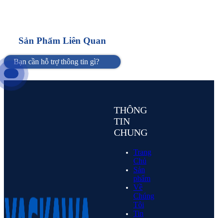
Alternative:
Sản Phẩm Liên Quan
Bạn cần hỗ trợ thông tin gì?
THÔNG
TIN
CHUNG
Trang
Chủ
Sản
phẩm
Về
Chúng
Tôi
Tin