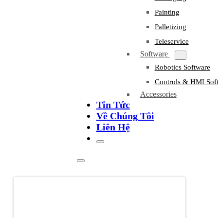
Painting
Palletizing
Teleservice
Software
Robotics Software
Controls & HMI Sof
Accessories
Tin Tức
Về Chúng Tôi
Liên Hệ