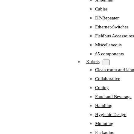
Cables
DP-Repeater
Ethernet-Switches
Fieldbus Accessoires
Miscellaneous
S5 components
Robots
Clean room and labo
Collaborative
Cutting
Food and Beverage
Handling
Hygienic Design
Mounting
Packaging