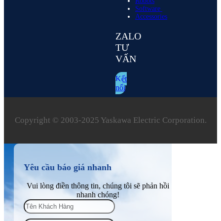
Robots
Software
Accessories
ZALO
TƯ
VẤN
Kết
nối
Copyright © 2003‑2025 Yaskawa Electric Corporation.
Yêu cầu báo giá nhanh
Vui lòng điền thông tin, chúng tôi sẽ phản hồi
nhanh chóng!