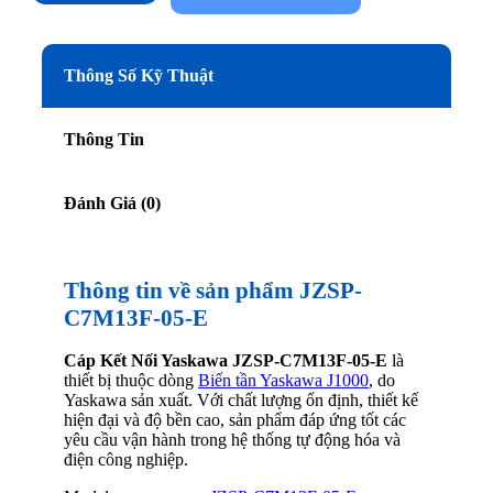
Thông Số Kỹ Thuật
Thông Tin
Đánh Giá (0)
Thông tin về sản phẩm JZSP-
C7M13F-05-E
Cáp Kết Nối Yaskawa JZSP-C7M13F-05-E
là
thiết bị thuộc dòng
Biến tần Yaskawa J1000
, do
Yaskawa sản xuất. Với chất lượng ổn định, thiết kế
hiện đại và độ bền cao, sản phẩm đáp ứng tốt các
yêu cầu vận hành trong hệ thống tự động hóa và
điện công nghiệp.