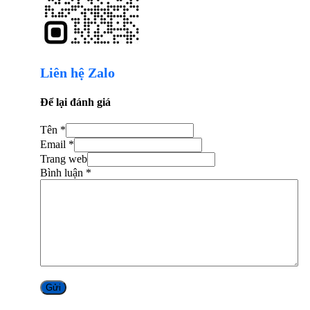
Liên hệ Zalo
Để lại đánh giá
Tên *
Email *
Trang web
Bình luận
*