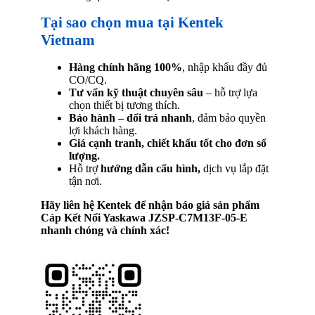
Tại sao chọn mua tại Kentek
Vietnam
Hàng chính hãng 100%
, nhập khẩu đầy đủ
CO/CQ.
Tư vấn kỹ thuật chuyên sâu
– hỗ trợ lựa
chọn thiết bị tương thích.
Bảo hành – đổi trả nhanh
, đảm bảo quyền
lợi khách hàng.
Giá cạnh tranh, chiết khấu tốt cho đơn số
lượng.
Hỗ trợ
hướng dẫn cấu hình,
dịch vụ lắp đặt
tận nơi.
Hãy liên hệ Kentek để nhận báo giá sản phẩm
Cáp Kết Nối Yaskawa JZSP-C7M13F-05-E
nhanh chóng và chính xác!