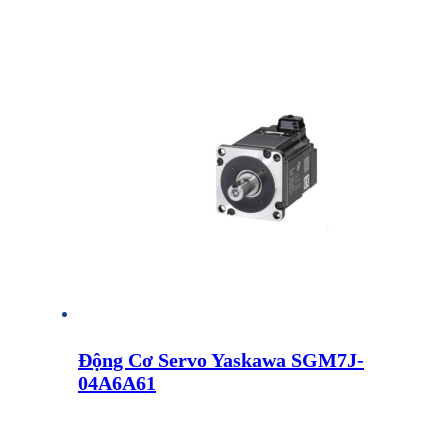
Động Cơ Servo Yaskawa SGM7J-
04A6A61