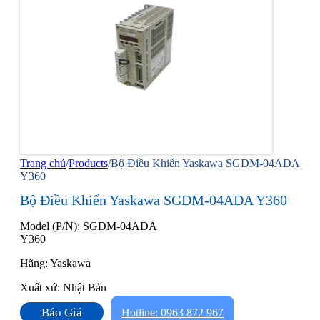
Trang chủ
/
Products
/
Bộ Điều Khiển Yaskawa SGDM-04ADA
Y360
Bộ Điều Khiển Yaskawa SGDM-04ADA Y360
Model (P/N): SGDM-04ADA
Y360
Hãng: Yaskawa
Xuất xứ: Nhật Bản
Báo Giá
Hotline: 0963 872 967