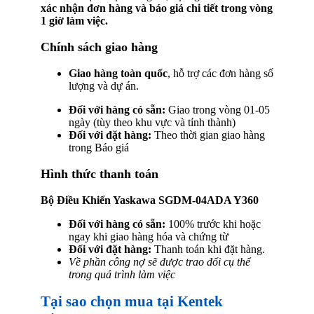
xác nhận đơn hàng và báo giá chi tiết trong vòng
1 giờ làm việc.
Chính sách giao hàng
Giao hàng toàn quốc
, hỗ trợ các đơn hàng số
lượng và dự án.
Đối với hàng có sẵn:
Giao trong vòng 01-05
ngày (tùy theo khu vực và tỉnh thành)
Đối với đặt hàng:
Theo thời gian giao hàng
trong Báo giá
Hình thức thanh toán
Bộ Điều Khiển Yaskawa SGDM-04ADA Y360
Đối với hàng có sẵn:
100% trước khi hoặc
ngay khi giao hàng hóa và chứng từ
Đối với đặt hàng:
Thanh toán khi đặt hàng.
Về phần công nợ sẽ được trao đổi cụ thể
trong quá trình làm việc
Tại sao chọn mua tại Kentek