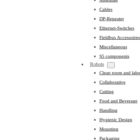
Cables
DP-Repeater
Ethernet-Switches
Fieldbus Accessoires
Miscellaneous
S5 components
Robots
Clean room and labo
Collaborative
Cutting
Food and Beverage
Handling
Hygienic Design
Mounting
Packaging