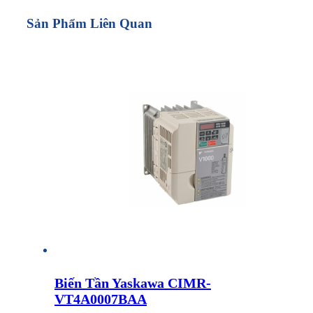
Sản Phẩm Liên Quan
Biến Tần Yaskawa CIMR-
VT4A0007BAA