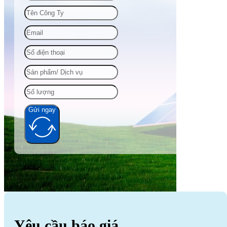
Gửi ngay
Alternative:
Yêu cầu báo giá