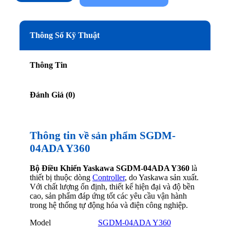
Thông Số Kỹ Thuật
Thông Tin
Đánh Giá (0)
Thông tin về sản phẩm SGDM-
04ADA Y360
Bộ Điều Khiển Yaskawa SGDM-04ADA Y360
là
thiết bị thuộc dòng
Controller
, do Yaskawa sản xuất.
Với chất lượng ổn định, thiết kế hiện đại và độ bền
cao, sản phẩm đáp ứng tốt các yêu cầu vận hành
trong hệ thống tự động hóa và điện công nghiệp.
Model
SGDM-04ADA Y360