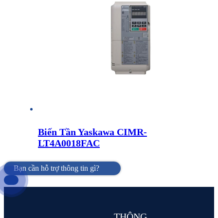
Biến Tần Yaskawa CIMR-
LT4A0018FAC
Bạn cần hỗ trợ thông tin gì?
THÔNG