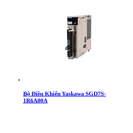
Bộ Điều Khiển Yaskawa SGD7S-
1R6A00A