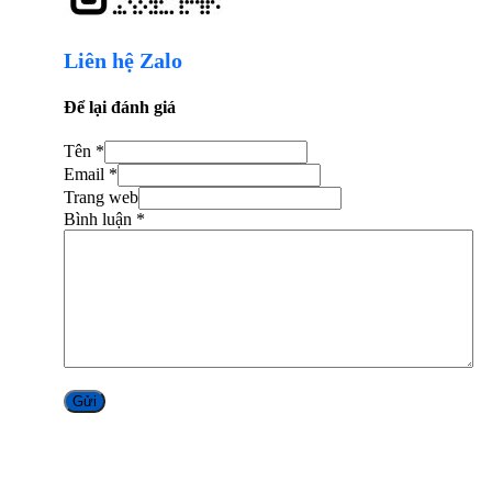
Liên hệ Zalo
Để lại đánh giá
Tên *
Email *
Trang web
Bình luận
*
Alternative: