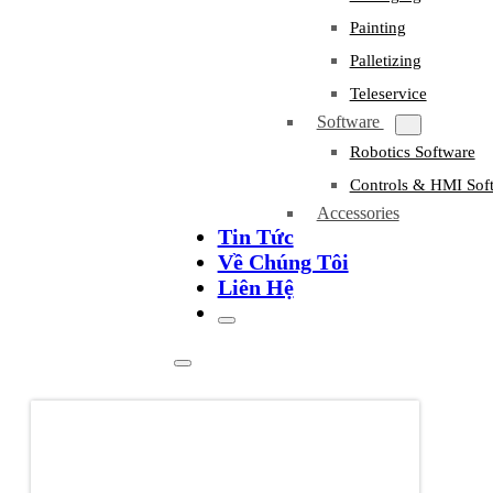
Painting
Palletizing
Teleservice
Software
Robotics Software
Controls & HMI Sof
Accessories
Tin Tức
Về Chúng Tôi
Liên Hệ