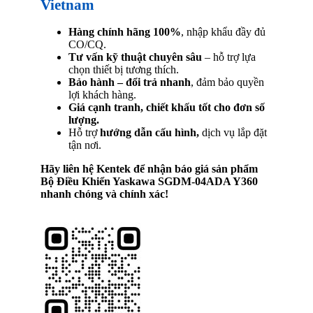
Vietnam
Hàng chính hãng 100%
, nhập khẩu đầy đủ
CO/CQ.
Tư vấn kỹ thuật chuyên sâu
– hỗ trợ lựa
chọn thiết bị tương thích.
Bảo hành – đổi trả nhanh
, đảm bảo quyền
lợi khách hàng.
Giá cạnh tranh, chiết khấu tốt cho đơn số
lượng.
Hỗ trợ
hướng dẫn cấu hình,
dịch vụ lắp đặt
tận nơi.
Hãy liên hệ Kentek để nhận báo giá sản phẩm
Bộ Điều Khiển Yaskawa SGDM-04ADA Y360
nhanh chóng và chính xác!