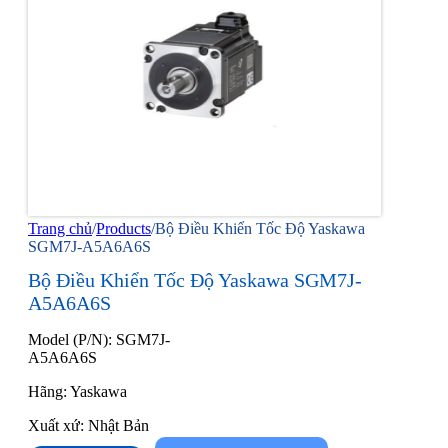
Trang chủ
/
Products
/
Bộ Điều Khiển Tốc Độ Yaskawa
SGM7J-A5A6A6S
Bộ Điều Khiển Tốc Độ Yaskawa SGM7J-
A5A6A6S
Model (P/N): SGM7J-
A5A6A6S
Hãng: Yaskawa
Xuất xứ: Nhật Bản