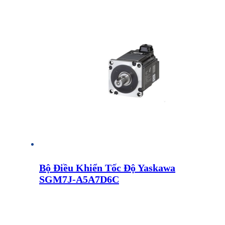
Bộ Điều Khiển Tốc Độ Yaskawa
SGM7J-A5A7D6C