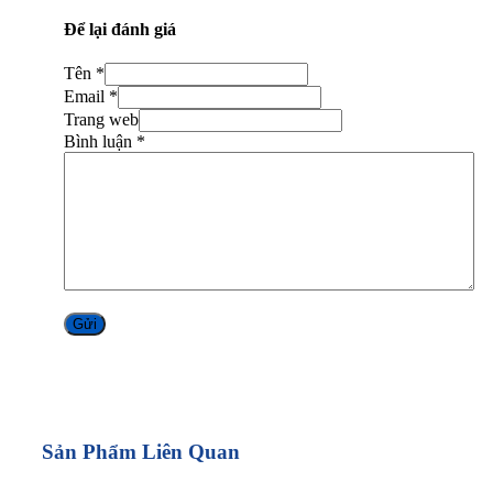
Để lại đánh giá
Tên *
Email *
Trang web
Bình luận
*
Alternative:
Sản Phẩm Liên Quan