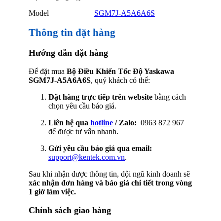
Model
SGM7J-A5A6A6S
Thông tin đặt hàng
Hướng dẫn đặt hàng
Để đặt mua
Bộ Điều Khiển Tốc Độ Yaskawa
SGM7J-A5A6A6S
, quý khách có thể:
Đặt hàng trực tiếp trên website
bằng cách
chọn yêu cầu báo giá.
Liên hệ qua
hotline
/ Zalo:
0963 872 967
để được tư vấn nhanh.
Gửi yêu cầu báo giá qua email:
support@kentek.com.vn
.
Sau khi nhận được thông tin, đội ngũ kinh doanh sẽ
xác nhận đơn hàng và báo giá chi tiết trong vòng
1 giờ làm việc.
Chính sách giao hàng