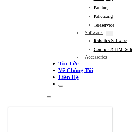
Painting
Palletizing
Teleservice
Software
Robotics Software
Controls & HMI Sof
Accessories
Tin Tức
Về Chúng Tôi
Liên Hệ