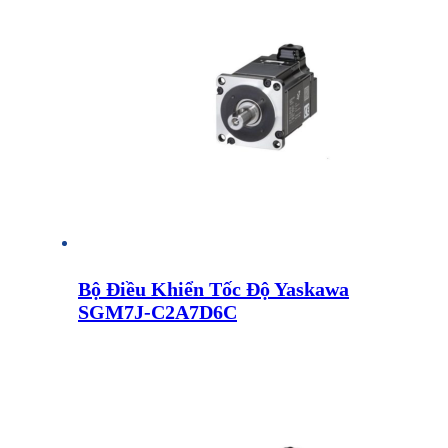
Bộ Điều Khiển Tốc Độ Yaskawa
SGM7J-C2A7D6C