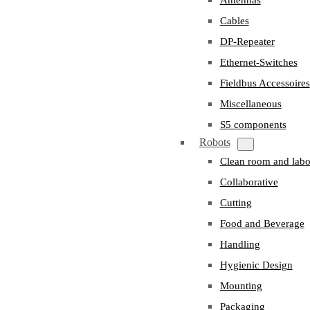
Cables
DP-Repeater
Ethernet-Switches
Fieldbus Accessoires
Miscellaneous
S5 components
Robots
Clean room and labo
Collaborative
Cutting
Food and Beverage
Handling
Hygienic Design
Mounting
Packaging