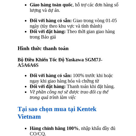
Giao hàng toàn quốc
, hỗ trợ các đơn hàng số
lượng và dự án.
Đối với hàng có sẵn:
Giao trong vòng 01-05
ngày (tùy theo khu vực và tỉnh thành)
Đối với đặt hàng:
Theo thời gian giao hàng
trong Báo giá
Hình thức thanh toán
Bộ Điều Khiển Tốc Độ Yaskawa SGM7J-
A5A6A6S
Đối với hàng có sẵn:
100% trước khi hoặc
ngay khi giao hàng hóa và chứng từ
Đối với đặt hàng:
Thanh toán khi đặt hàng.
Về phần công nợ sẽ được trao đổi cụ thể
trong quá trình làm việc
Tại sao chọn mua tại Kentek
Vietnam
Hàng chính hãng 100%
, nhập khẩu đầy đủ
CO/CQ.