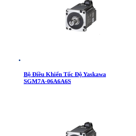
Bộ Điều Khiển Tốc Độ Yaskawa
SGM7A-06A6A6S