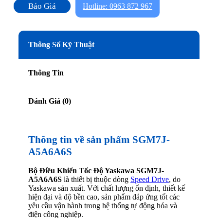
Báo Giá
Hotline: 0963 872 967
Thông Số Kỹ Thuật
Thông Tin
Đánh Giá (0)
Thông tin về sản phẩm SGM7J-
A5A6A6S
Bộ Điều Khiển Tốc Độ Yaskawa SGM7J-
A5A6A6S
là thiết bị thuộc dòng
Speed Drive
, do
Yaskawa sản xuất. Với chất lượng ổn định, thiết kế
hiện đại và độ bền cao, sản phẩm đáp ứng tốt các
yêu cầu vận hành trong hệ thống tự động hóa và
điện công nghiệp.