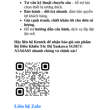
Tư vấn kỹ thuật chuyên sâu
– hỗ trợ lựa
chọn thiết bị tương thích.
Bảo hành – đổi trả nhanh
, đảm bảo quyền
lợi khách hàng.
Giá cạnh tranh, chiết khấu tốt cho đơn số
lượng.
Hỗ trợ
hướng dẫn cấu hình,
dịch vụ lắp đặt
tận nơi.
Hãy liên hệ Kentek để nhận báo giá sản phẩm
Bộ Điều Khiển Tốc Độ Yaskawa SGM7J-
A5A6A6S
nhanh chóng và chính xác!
Liên hệ Zalo