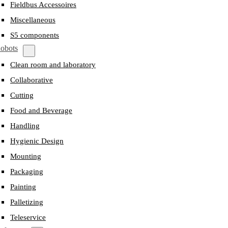
Fieldbus Accessoires
Miscellaneous
S5 components
obots
Clean room and laboratory
Collaborative
Cutting
Food and Beverage
Handling
Hygienic Design
Mounting
Packaging
Painting
Palletizing
Teleservice