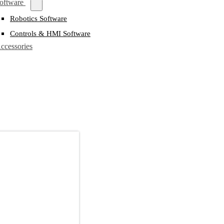
oftware
Robotics Software
Controls & HMI Software
ccessories