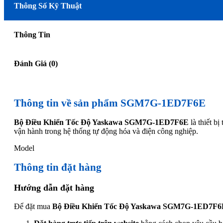
Thông Số Kỹ Thuật
Thông Tin
Đánh Giá (0)
Thông tin về sản phẩm SGM7G-1ED7F6E
Bộ Điều Khiển Tốc Độ Yaskawa SGM7G-1ED7F6E
là thiết b
vận hành trong hệ thống tự động hóa và điện công nghiệp.
Model
Thông tin đặt hàng
Hướng dẫn đặt hàng
Để đặt mua
Bộ Điều Khiển Tốc Độ Yaskawa SGM7G-1ED7F6