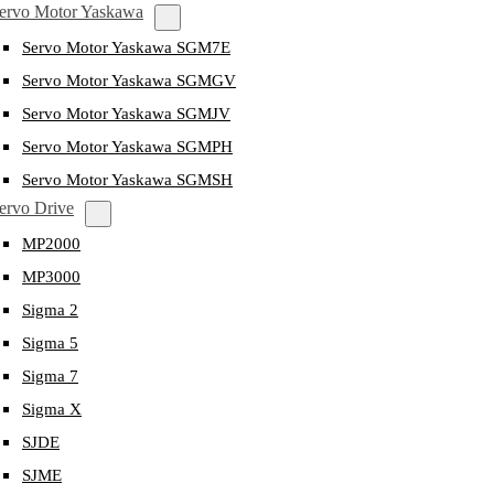
ervo Motor Yaskawa
Servo Motor Yaskawa SGM7E
Servo Motor Yaskawa SGMGV
Servo Motor Yaskawa SGMJV
Servo Motor Yaskawa SGMPH
Servo Motor Yaskawa SGMSH
ervo Drive
MP2000
MP3000
Sigma 2
Sigma 5
Sigma 7
Sigma X
SJDE
SJME