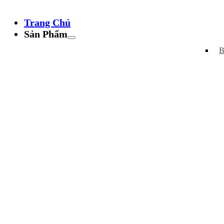
Trang Chủ
Sản Phẩm
B