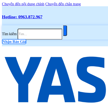
Chuyển đến nội dung chính
Chuyển đến chân trang
Hotline: 0963.872.967
Tìm kiếm
Nhận Báo Giá