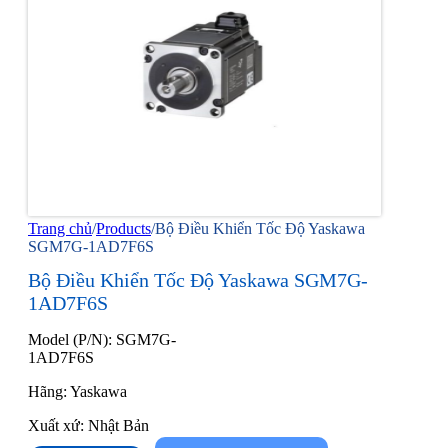
Trang chủ
/
Products
/
Bộ Điều Khiển Tốc Độ Yaskawa
SGM7G-1AD7F6S
Bộ Điều Khiển Tốc Độ Yaskawa SGM7G-
1AD7F6S
Model (P/N): SGM7G-
1AD7F6S
Hãng: Yaskawa
Xuất xứ: Nhật Bản