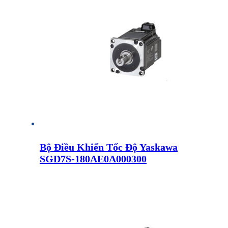
Bộ Điều Khiển Tốc Độ Yaskawa
SGD7S-180AE0A000300