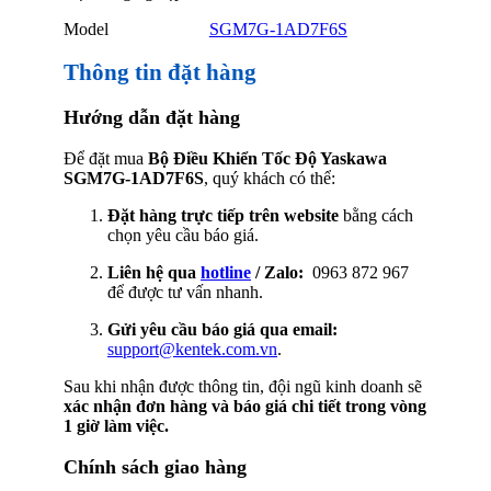
Model
SGM7G-1AD7F6S
Thông tin đặt hàng
Hướng dẫn đặt hàng
Để đặt mua
Bộ Điều Khiển Tốc Độ Yaskawa
SGM7G-1AD7F6S
, quý khách có thể:
Đặt hàng trực tiếp trên website
bằng cách
chọn yêu cầu báo giá.
Liên hệ qua
hotline
/ Zalo:
0963 872 967
để được tư vấn nhanh.
Gửi yêu cầu báo giá qua email:
support@kentek.com.vn
.
Sau khi nhận được thông tin, đội ngũ kinh doanh sẽ
xác nhận đơn hàng và báo giá chi tiết trong vòng
1 giờ làm việc.
Chính sách giao hàng