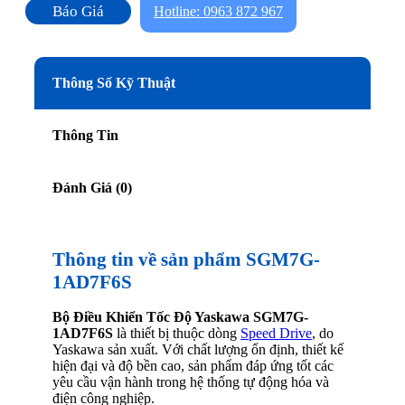
Báo Giá
Hotline: 0963 872 967
Thông Số Kỹ Thuật
Thông Tin
Đánh Giá (0)
Thông tin về sản phẩm SGM7G-
1AD7F6S
Bộ Điều Khiển Tốc Độ Yaskawa SGM7G-
1AD7F6S
là thiết bị thuộc dòng
Speed Drive
, do
Yaskawa sản xuất. Với chất lượng ổn định, thiết kế
hiện đại và độ bền cao, sản phẩm đáp ứng tốt các
yêu cầu vận hành trong hệ thống tự động hóa và
điện công nghiệp.