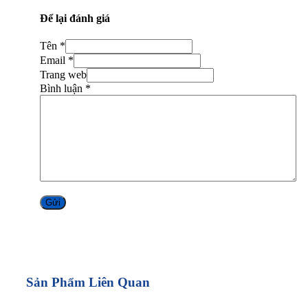
Để lại đánh giá
Tên *
Email *
Trang web
Bình luận
*
Alternative:
Sản Phẩm Liên Quan