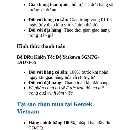
Giao hàng toàn quốc
, hỗ trợ các đơn hàng số
lượng và dự án.
Đối với hàng có sẵn:
Giao trong vòng 01-05
ngày (tùy theo khu vực và tỉnh thành)
Đối với đặt hàng:
Theo thời gian giao hàng
trong Báo giá
Hình thức thanh toán
Bộ Điều Khiển Tốc Độ Yaskawa SGM7G-
1AD7F6S
Đối với hàng có sẵn:
100% trước khi hoặc
ngay khi giao hàng hóa và chứng từ
Đối với đặt hàng:
Thanh toán khi đặt hàng.
Về phần công nợ sẽ được trao đổi cụ thể
trong quá trình làm việc
Tại sao chọn mua tại Kentek
Vietnam
Hàng chính hãng 100%
, nhập khẩu đầy đủ
CO/CQ.