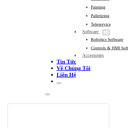
Painting
Palletizing
Teleservice
Software
Robotics Software
Controls & HMI Sof
Accessories
Tin Tức
Về Chúng Tôi
Liên Hệ