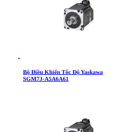
Bộ Điều Khiển Tốc Độ Yaskawa
SGM7J-A5A6A61