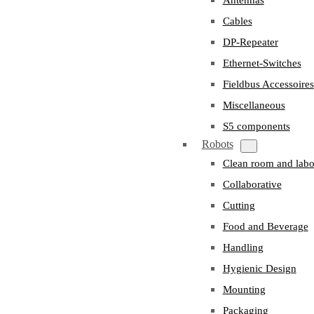
Cables
DP-Repeater
Ethernet-Switches
Fieldbus Accessoires
Miscellaneous
S5 components
Robots
Clean room and labo
Collaborative
Cutting
Food and Beverage
Handling
Hygienic Design
Mounting
Packaging