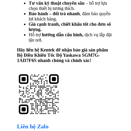
Tư vấn kỹ thuật chuyên sâu
– hỗ trợ lựa
chọn thiết bị tương thích.
Bảo hành – đổi trả nhanh
, đảm bảo quyền
lợi khách hàng.
Giá cạnh tranh, chiết khấu tốt cho đơn số
lượng.
Hỗ trợ
hướng dẫn cấu hình,
dịch vụ lắp đặt
tận nơi.
Hãy liên hệ Kentek để nhận báo giá sản phẩm
Bộ Điều Khiển Tốc Độ Yaskawa SGM7G-
1AD7F6S
nhanh chóng và chính xác!
Liên hệ Zalo