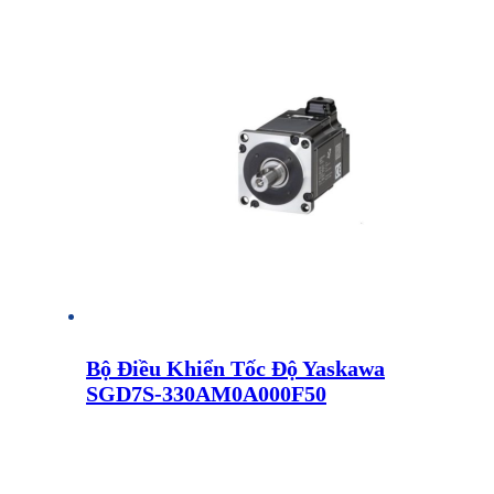
Bộ Điều Khiển Tốc Độ Yaskawa
SGD7S-330AM0A000F50