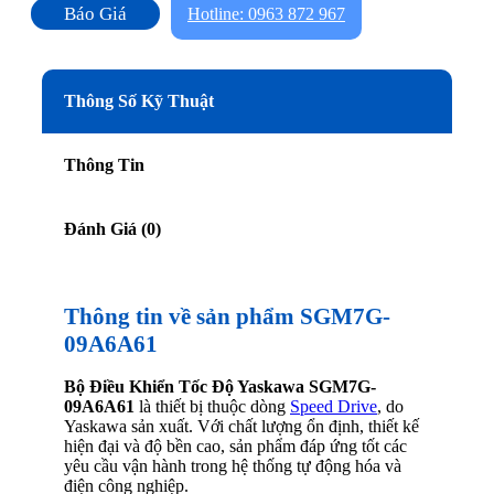
Báo Giá
Hotline: 0963 872 967
Thông Số Kỹ Thuật
Thông Tin
Đánh Giá (0)
Thông tin về sản phẩm SGM7G-
09A6A61
Bộ Điều Khiển Tốc Độ Yaskawa SGM7G-
09A6A61
là thiết bị thuộc dòng
Speed Drive
, do
Yaskawa sản xuất. Với chất lượng ổn định, thiết kế
hiện đại và độ bền cao, sản phẩm đáp ứng tốt các
yêu cầu vận hành trong hệ thống tự động hóa và
điện công nghiệp.