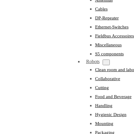
Cables
DP-Repeater
Ethernet-Switches
Fieldbus Accessoires
Miscellaneous
S5 components
Robots
Clean room and labo
Collaborative
Cutting
Food and Beverage
Handling
Hygienic Design
Mounting
Packaging