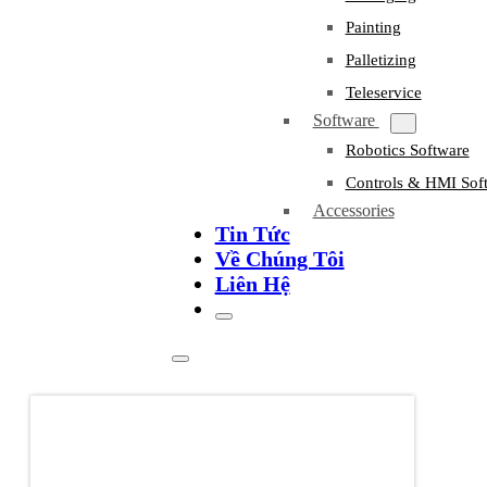
Painting
Palletizing
Teleservice
Software
Robotics Software
Controls & HMI Sof
Accessories
Tin Tức
Về Chúng Tôi
Liên Hệ