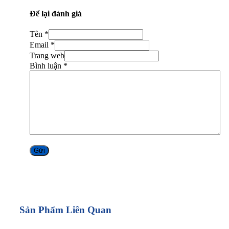
Để lại đánh giá
Tên *
Email *
Trang web
Bình luận
*
Alternative:
Sản Phẩm Liên Quan