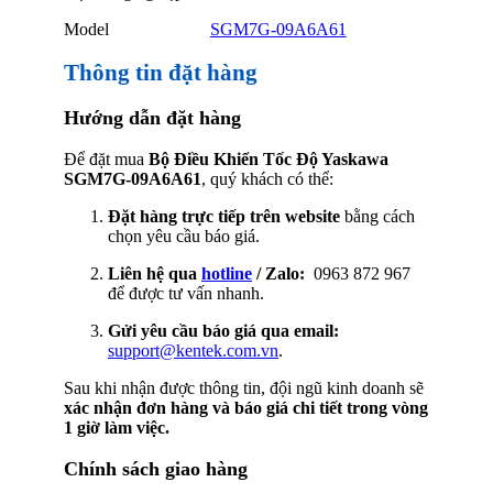
Model
SGM7G-09A6A61
Thông tin đặt hàng
Hướng dẫn đặt hàng
Để đặt mua
Bộ Điều Khiển Tốc Độ Yaskawa
SGM7G-09A6A61
, quý khách có thể:
Đặt hàng trực tiếp trên website
bằng cách
chọn yêu cầu báo giá.
Liên hệ qua
hotline
/ Zalo:
0963 872 967
để được tư vấn nhanh.
Gửi yêu cầu báo giá qua email:
support@kentek.com.vn
.
Sau khi nhận được thông tin, đội ngũ kinh doanh sẽ
xác nhận đơn hàng và báo giá chi tiết trong vòng
1 giờ làm việc.
Chính sách giao hàng