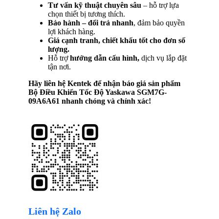
Tư vấn kỹ thuật chuyên sâu
– hỗ trợ lựa
chọn thiết bị tương thích.
Bảo hành – đổi trả nhanh
, đảm bảo quyền
lợi khách hàng.
Giá cạnh tranh, chiết khấu tốt cho đơn số
lượng.
Hỗ trợ
hướng dẫn cấu hình,
dịch vụ lắp đặt
tận nơi.
Hãy liên hệ Kentek để nhận báo giá sản phẩm
Bộ Điều Khiển Tốc Độ Yaskawa SGM7G-
09A6A61
nhanh chóng và chính xác!
Liên hệ Zalo