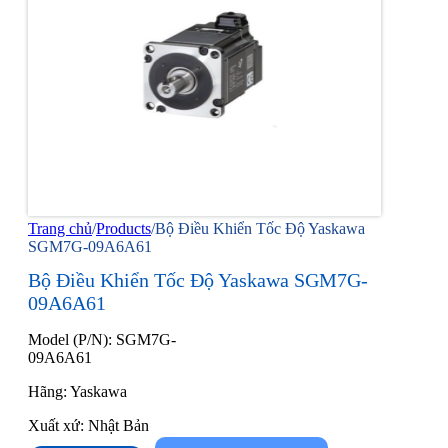
Trang chủ
/
Products
/
Bộ Điều Khiển Tốc Độ Yaskawa
SGM7G-09A6A61
Bộ Điều Khiển Tốc Độ Yaskawa SGM7G-
09A6A61
Model (P/N): SGM7G-
09A6A61
Hãng: Yaskawa
Xuất xứ: Nhật Bản