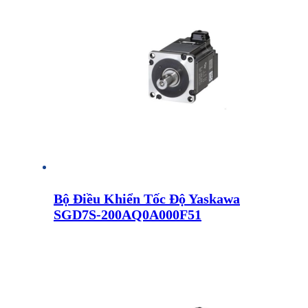
Bộ Điều Khiển Tốc Độ Yaskawa
SGD7S-200AQ0A000F51