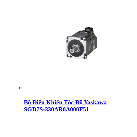
Bộ Điều Khiển Tốc Độ Yaskawa
SGD7S-330AR0A000F51