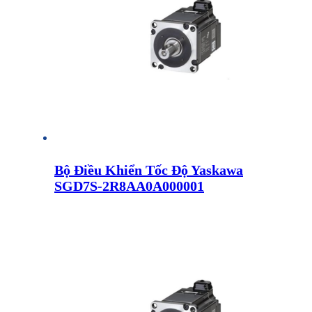
Bộ Điều Khiển Tốc Độ Yaskawa
SGD7S-2R8AA0A000001