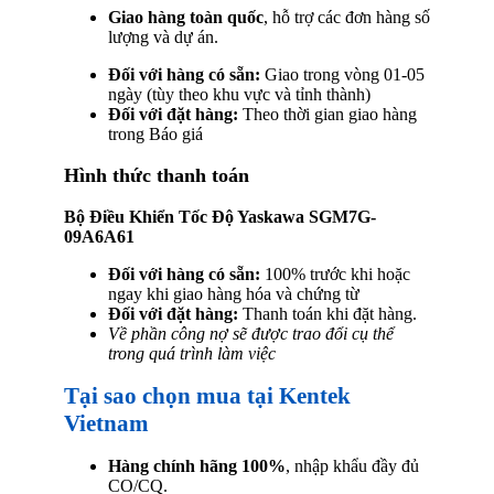
Giao hàng toàn quốc
, hỗ trợ các đơn hàng số
lượng và dự án.
Đối với hàng có sẵn:
Giao trong vòng 01-05
ngày (tùy theo khu vực và tỉnh thành)
Đối với đặt hàng:
Theo thời gian giao hàng
trong Báo giá
Hình thức thanh toán
Bộ Điều Khiển Tốc Độ Yaskawa SGM7G-
09A6A61
Đối với hàng có sẵn:
100% trước khi hoặc
ngay khi giao hàng hóa và chứng từ
Đối với đặt hàng:
Thanh toán khi đặt hàng.
Về phần công nợ sẽ được trao đổi cụ thể
trong quá trình làm việc
Tại sao chọn mua tại Kentek
Vietnam
Hàng chính hãng 100%
, nhập khẩu đầy đủ
CO/CQ.