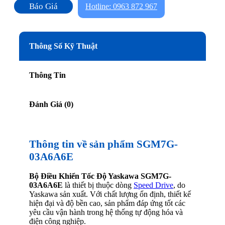
Báo Giá
Hotline: 0963 872 967
Thông Số Kỹ Thuật
Thông Tin
Đánh Giá (0)
Thông tin về sản phẩm SGM7G-
03A6A6E
Bộ Điều Khiển Tốc Độ Yaskawa SGM7G-
03A6A6E
là thiết bị thuộc dòng
Speed Drive
, do
Yaskawa sản xuất. Với chất lượng ổn định, thiết kế
hiện đại và độ bền cao, sản phẩm đáp ứng tốt các
yêu cầu vận hành trong hệ thống tự động hóa và
điện công nghiệp.