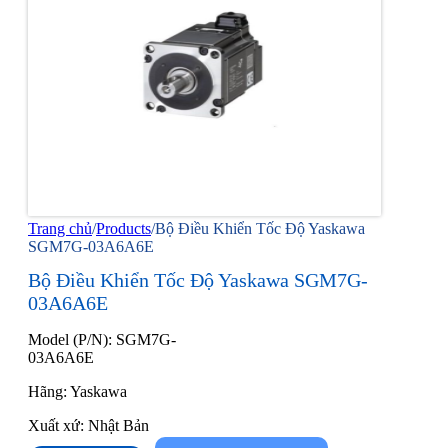
Trang chủ
/
Products
/
Bộ Điều Khiển Tốc Độ Yaskawa
SGM7G-03A6A6E
Bộ Điều Khiển Tốc Độ Yaskawa SGM7G-
03A6A6E
Model (P/N): SGM7G-
03A6A6E
Hãng: Yaskawa
Xuất xứ: Nhật Bản