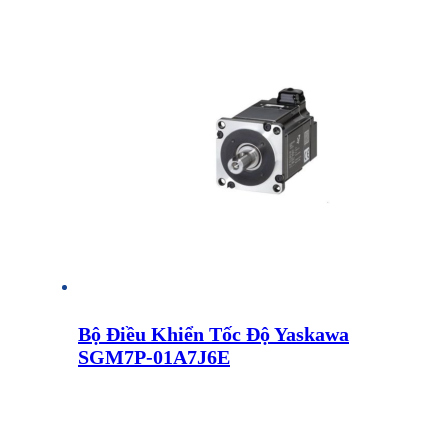
Bộ Điều Khiển Tốc Độ Yaskawa
SGM7P-01A7J6E