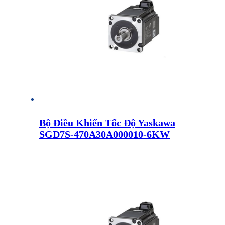
Bộ Điều Khiển Tốc Độ Yaskawa
SGD7S-470A30A000010-6KW