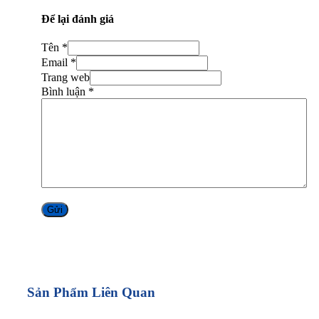
Để lại đánh giá
Tên *
Email *
Trang web
Bình luận
*
Alternative:
Sản Phẩm Liên Quan