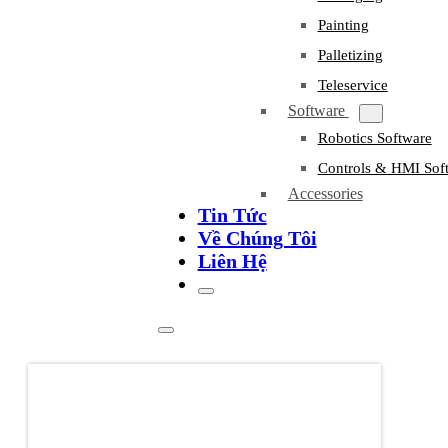
Painting
Palletizing
Teleservice
Software
Robotics Software
Controls & HMI Sof
Accessories
Tin Tức
Về Chúng Tôi
Liên Hệ