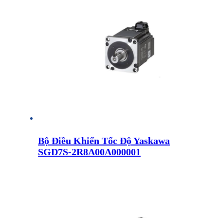
Bộ Điều Khiển Tốc Độ Yaskawa
SGD7S-2R8A00A000001