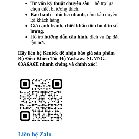
Tư vấn kỹ thuật chuyên sâu
– hỗ trợ lựa
chọn thiết bị tương thích.
Bảo hành – đổi trả nhanh
, đảm bảo quyền
lợi khách hàng.
Giá cạnh tranh, chiết khấu tốt cho đơn số
lượng.
Hỗ trợ
hướng dẫn cấu hình,
dịch vụ lắp đặt
tận nơi.
Hãy liên hệ Kentek để nhận báo giá sản phẩm
Bộ Điều Khiển Tốc Độ Yaskawa SGM7G-
03A6A6E
nhanh chóng và chính xác!
Liên hệ Zalo