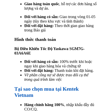
Giao hàng toàn quốc
, hỗ trợ các đơn hàng số
lượng và dự án.
Đối với hàng có sẵn:
Giao trong vòng 01-05
ngày (tùy theo khu vực và tỉnh thành)
Đối với đặt hàng:
Theo thời gian giao hàng
trong Báo giá
Hình thức thanh toán
Bộ Điều Khiển Tốc Độ Yaskawa SGM7G-
03A6A6E
Đối với hàng có sẵn:
100% trước khi hoặc
ngay khi giao hàng hóa và chứng từ
Đối với đặt hàng:
Thanh toán khi đặt hàng.
Về phần công nợ sẽ được trao đổi cụ thể
trong quá trình làm việc
Tại sao chọn mua tại Kentek
Vietnam
Hàng chính hãng 100%
, nhập khẩu đầy đủ
CO/CQ.