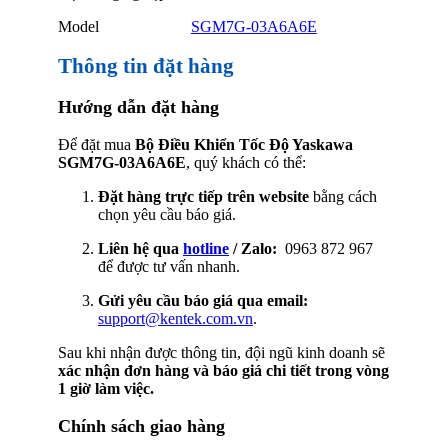
Model
SGM7G-03A6A6E
Thông tin đặt hàng
Hướng dẫn đặt hàng
Để đặt mua
Bộ Điều Khiển Tốc Độ Yaskawa
SGM7G-03A6A6E
, quý khách có thể:
Đặt hàng trực tiếp trên website
bằng cách
chọn yêu cầu báo giá.
Liên hệ qua
hotline
/ Zalo:
0963 872 967
để được tư vấn nhanh.
Gửi yêu cầu báo giá qua email:
support@kentek.com.vn
.
Sau khi nhận được thông tin, đội ngũ kinh doanh sẽ
xác nhận đơn hàng và báo giá chi tiết trong vòng
1 giờ làm việc.
Chính sách giao hàng