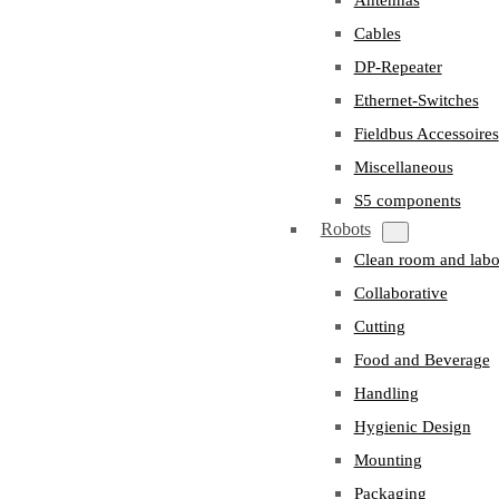
Cables
DP-Repeater
Ethernet-Switches
Fieldbus Accessoires
Miscellaneous
S5 components
Robots
Clean room and labo
Collaborative
Cutting
Food and Beverage
Handling
Hygienic Design
Mounting
Packaging