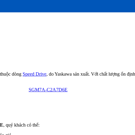
bị thuộc dòng
Speed Drive
, do Yaskawa sản xuất. Với chất lượng ổn định
SGM7A-C2A7D6E
6E
, quý khách có thể: