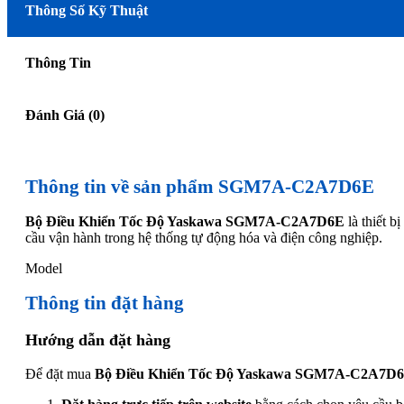
Thông Số Kỹ Thuật
Thông Tin
Đánh Giá (0)
Thông tin về sản phẩm SGM7A-C2A7D6E
Bộ Điều Khiển Tốc Độ Yaskawa SGM7A-C2A7D6E
là thiết 
cầu vận hành trong hệ thống tự động hóa và điện công nghiệp.
Model
Thông tin đặt hàng
Hướng dẫn đặt hàng
Để đặt mua
Bộ Điều Khiển Tốc Độ Yaskawa SGM7A-C2A7D