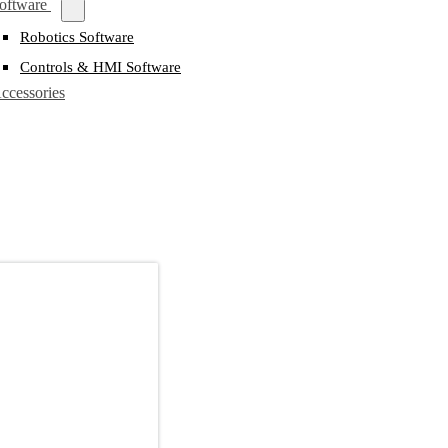
oftware
Robotics Software
Controls & HMI Software
ccessories