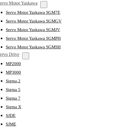
ervo Motor Yaskawa
Servo Motor Yaskawa SGM7E
Servo Motor Yaskawa SGMGV
Servo Motor Yaskawa SGMJV
Servo Motor Yaskawa SGMPH
Servo Motor Yaskawa SGMSH
ervo Drive
MP2000
MP3000
Sigma 2
Sigma 5
Sigma 7
Sigma X
SJDE
SJME