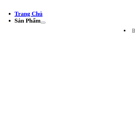
Trang Chủ
Sản Phẩm
B