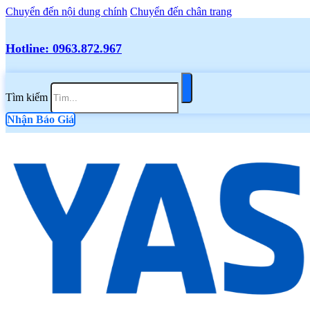
Chuyển đến nội dung chính
Chuyển đến chân trang
Hotline: 0963.872.967
Tìm kiếm
Nhận Báo Giá