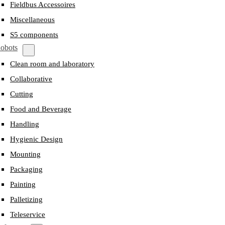
Fieldbus Accessoires
Miscellaneous
S5 components
obots
Clean room and laboratory
Collaborative
Cutting
Food and Beverage
Handling
Hygienic Design
Mounting
Packaging
Painting
Palletizing
Teleservice