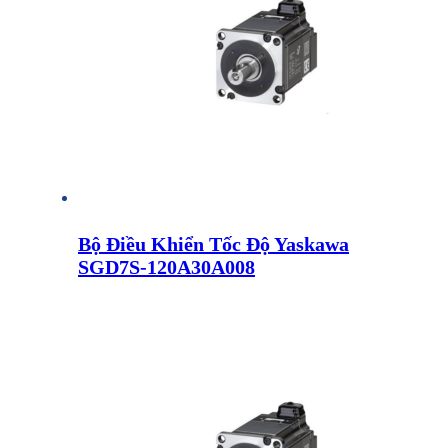
Bộ Điều Khiển Tốc Độ Yaskawa
SGD7S-120A30A008