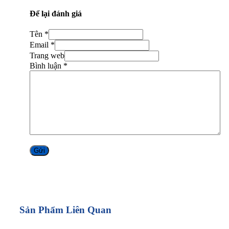
Để lại đánh giá
Tên *
Email *
Trang web
Bình luận
*
Alternative:
Sản Phẩm Liên Quan