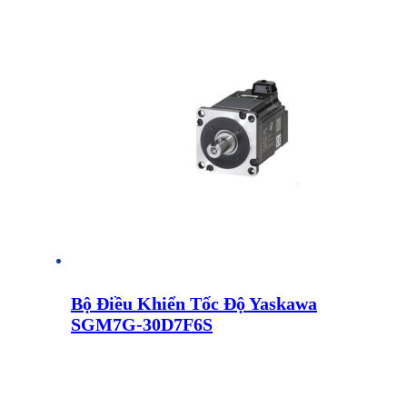
Bộ Điều Khiển Tốc Độ Yaskawa
SGM7G-30D7F6S