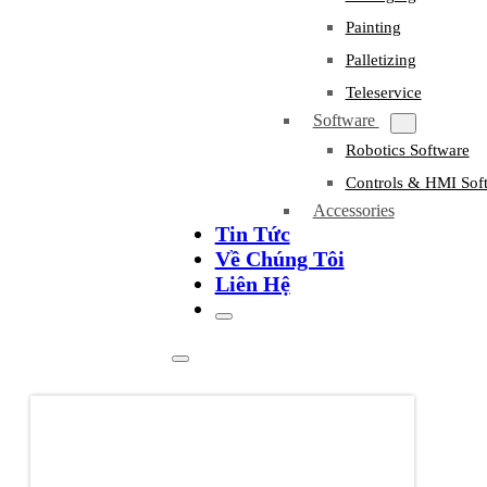
Painting
Palletizing
Teleservice
Software
Robotics Software
Controls & HMI Sof
Accessories
Tin Tức
Về Chúng Tôi
Liên Hệ