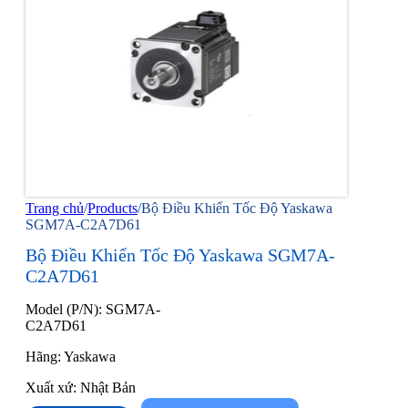
Trang chủ
/
Products
/
Bộ Điều Khiển Tốc Độ Yaskawa
SGM7A-C2A7D61
Bộ Điều Khiển Tốc Độ Yaskawa SGM7A-
C2A7D61
Model (P/N): SGM7A-
C2A7D61
Hãng: Yaskawa
Xuất xứ: Nhật Bản