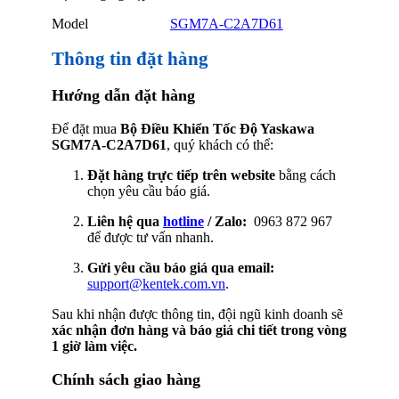
Model
SGM7A-C2A7D61
Thông tin đặt hàng
Hướng dẫn đặt hàng
Để đặt mua
Bộ Điều Khiển Tốc Độ Yaskawa
SGM7A-C2A7D61
, quý khách có thể:
Đặt hàng trực tiếp trên website
bằng cách
chọn yêu cầu báo giá.
Liên hệ qua
hotline
/ Zalo:
0963 872 967
để được tư vấn nhanh.
Gửi yêu cầu báo giá qua email:
support@kentek.com.vn
.
Sau khi nhận được thông tin, đội ngũ kinh doanh sẽ
xác nhận đơn hàng và báo giá chi tiết trong vòng
1 giờ làm việc.
Chính sách giao hàng