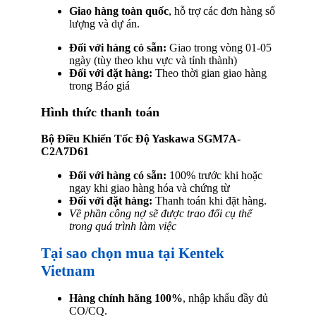
Giao hàng toàn quốc
, hỗ trợ các đơn hàng số
lượng và dự án.
Đối với hàng có sẵn:
Giao trong vòng 01-05
ngày (tùy theo khu vực và tỉnh thành)
Đối với đặt hàng:
Theo thời gian giao hàng
trong Báo giá
Hình thức thanh toán
Bộ Điều Khiển Tốc Độ Yaskawa SGM7A-
C2A7D61
Đối với hàng có sẵn:
100% trước khi hoặc
ngay khi giao hàng hóa và chứng từ
Đối với đặt hàng:
Thanh toán khi đặt hàng.
Về phần công nợ sẽ được trao đổi cụ thể
trong quá trình làm việc
Tại sao chọn mua tại Kentek
Vietnam
Hàng chính hãng 100%
, nhập khẩu đầy đủ
CO/CQ.