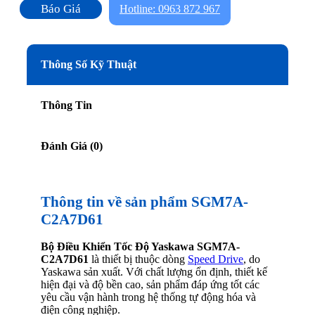
Báo Giá
Hotline: 0963 872 967
Thông Số Kỹ Thuật
Thông Tin
Đánh Giá (0)
Thông tin về sản phẩm SGM7A-
C2A7D61
Bộ Điều Khiển Tốc Độ Yaskawa SGM7A-
C2A7D61
là thiết bị thuộc dòng
Speed Drive
, do
Yaskawa sản xuất. Với chất lượng ổn định, thiết kế
hiện đại và độ bền cao, sản phẩm đáp ứng tốt các
yêu cầu vận hành trong hệ thống tự động hóa và
điện công nghiệp.