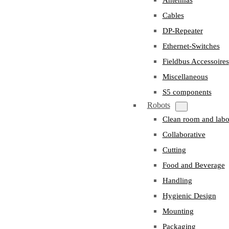
Cables
DP-Repeater
Ethernet-Switches
Fieldbus Accessoires
Miscellaneous
S5 components
Robots
Clean room and labo
Collaborative
Cutting
Food and Beverage
Handling
Hygienic Design
Mounting
Packaging