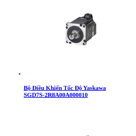
Bộ Điều Khiển Tốc Độ Yaskawa
SGD7S-2R8A00A000010