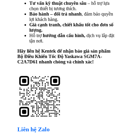
Tư vấn kỹ thuật chuyên sâu
– hỗ trợ lựa
chọn thiết bị tương thích.
Bảo hành – đổi trả nhanh
, đảm bảo quyền
lợi khách hàng.
Giá cạnh tranh, chiết khấu tốt cho đơn số
lượng.
Hỗ trợ
hướng dẫn cấu hình,
dịch vụ lắp đặt
tận nơi.
Hãy liên hệ Kentek để nhận báo giá sản phẩm
Bộ Điều Khiển Tốc Độ Yaskawa SGM7A-
C2A7D61
nhanh chóng và chính xác!
Liên hệ Zalo