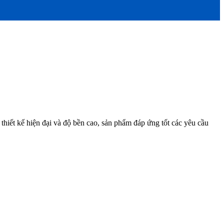
 thiết kế hiện đại và độ bền cao, sản phẩm đáp ứng tốt các yêu cầu