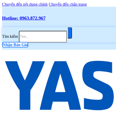
Chuyển đến nội dung chính
Chuyển đến chân trang
Hotline: 0963.872.967
Tìm kiếm
Nhận Báo Giá