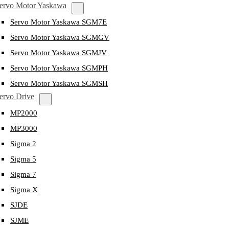
ervo Motor Yaskawa
Servo Motor Yaskawa SGM7E
Servo Motor Yaskawa SGMGV
Servo Motor Yaskawa SGMJV
Servo Motor Yaskawa SGMPH
Servo Motor Yaskawa SGMSH
ervo Drive
MP2000
MP3000
Sigma 2
Sigma 5
Sigma 7
Sigma X
SJDE
SJME