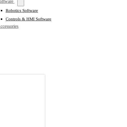
oftware
Robotics Software
Controls & HMI Software
ccessories