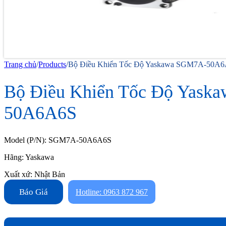
Trang chủ
/
Products
/
Bộ Điều Khiển Tốc Độ Yaskawa SGM7A-50A
Bộ Điều Khiển Tốc Độ Yask
50A6A6S
Model (P/N): SGM7A-50A6A6S
Hãng: Yaskawa
Xuất xứ: Nhật Bản
Báo Giá
Hotline: 0963 872 967