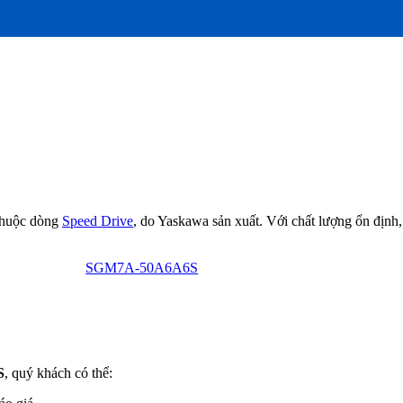
ị thuộc dòng
Speed Drive
, do Yaskawa sản xuất. Với chất lượng ổn định,
SGM7A-50A6A6S
S
, quý khách có thể: