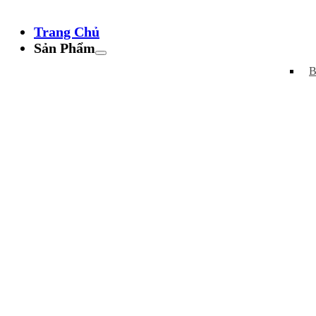
Trang Chủ
Sản Phẩm
B