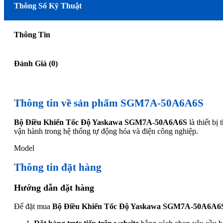
Thông Số Kỹ Thuật
Thông Tin
Đánh Giá (0)
Thông tin về sản phẩm SGM7A-50A6A6S
Bộ Điều Khiển Tốc Độ Yaskawa SGM7A-50A6A6S
là thiết b
vận hành trong hệ thống tự động hóa và điện công nghiệp.
Model
Thông tin đặt hàng
Hướng dẫn đặt hàng
Để đặt mua
Bộ Điều Khiển Tốc Độ Yaskawa SGM7A-50A6A6