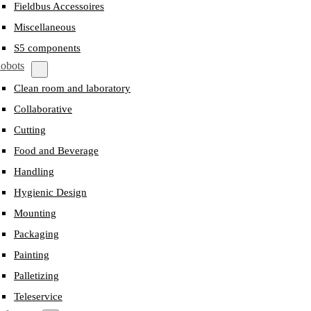
Fieldbus Accessoires
Miscellaneous
S5 components
obots
Clean room and laboratory
Collaborative
Cutting
Food and Beverage
Handling
Hygienic Design
Mounting
Packaging
Painting
Palletizing
Teleservice