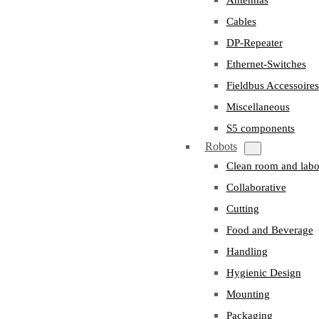
Cables
DP-Repeater
Ethernet-Switches
Fieldbus Accessoires
Miscellaneous
S5 components
Robots
Clean room and labo
Collaborative
Cutting
Food and Beverage
Handling
Hygienic Design
Mounting
Packaging