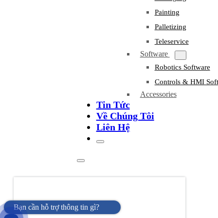
Painting
Palletizing
Teleservice
Software
Robotics Software
Controls & HMI Sof
Accessories
Tin Tức
Về Chúng Tôi
Liên Hệ
Bạn cần hỗ trợ thông tin gì?