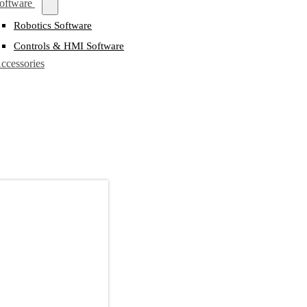
oftware
Robotics Software
Controls & HMI Software
ccessories