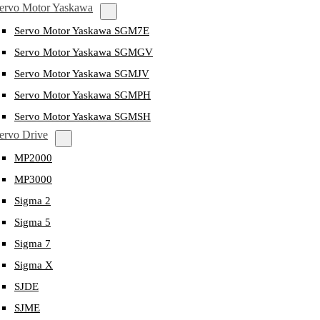
ervo Motor Yaskawa
Servo Motor Yaskawa SGM7E
Servo Motor Yaskawa SGMGV
Servo Motor Yaskawa SGMJV
Servo Motor Yaskawa SGMPH
Servo Motor Yaskawa SGMSH
ervo Drive
MP2000
MP3000
Sigma 2
Sigma 5
Sigma 7
Sigma X
SJDE
SJME