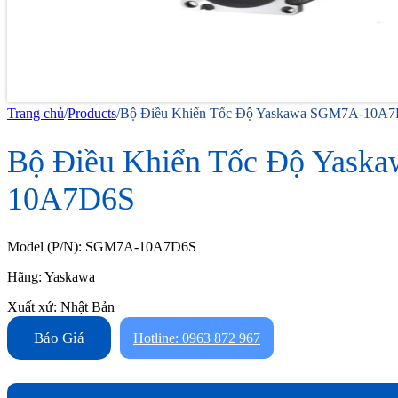
Trang chủ
/
Products
/
Bộ Điều Khiển Tốc Độ Yaskawa SGM7A-10A
Bộ Điều Khiển Tốc Độ Yask
10A7D6S
Model (P/N): SGM7A-10A7D6S
Hãng: Yaskawa
Xuất xứ: Nhật Bản
Báo Giá
Hotline: 0963 872 967