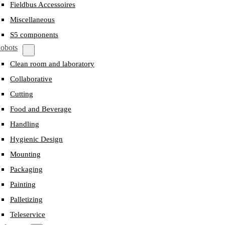
Fieldbus Accessoires
Miscellaneous
S5 components
obots
Clean room and laboratory
Collaborative
Cutting
Food and Beverage
Handling
Hygienic Design
Mounting
Packaging
Painting
Palletizing
Teleservice