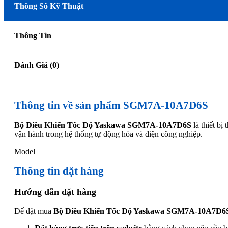
Thông Số Kỹ Thuật
Thông Tin
Đánh Giá (0)
Thông tin về sản phẩm SGM7A-10A7D6S
Bộ Điều Khiển Tốc Độ Yaskawa SGM7A-10A7D6S
là thiết b
vận hành trong hệ thống tự động hóa và điện công nghiệp.
Model
Thông tin đặt hàng
Hướng dẫn đặt hàng
Để đặt mua
Bộ Điều Khiển Tốc Độ Yaskawa SGM7A-10A7D6