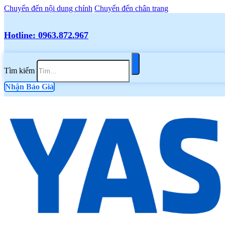
Chuyển đến nội dung chính
Chuyển đến chân trang
Hotline: 0963.872.967
Tìm kiếm
Nhận Báo Giá