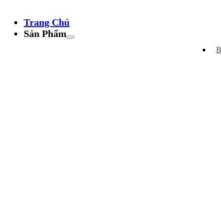
Trang Chủ
Sản Phẩm
B