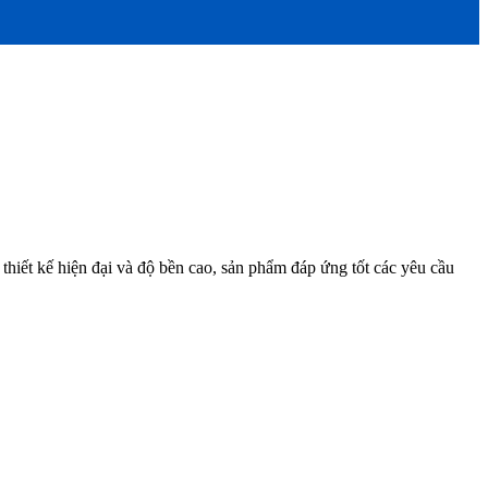
 thiết kế hiện đại và độ bền cao, sản phẩm đáp ứng tốt các yêu cầu