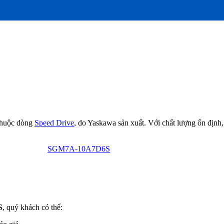
ị thuộc dòng
Speed Drive
, do Yaskawa sản xuất. Với chất lượng ổn định,
SGM7A-10A7D6S
S
, quý khách có thể: