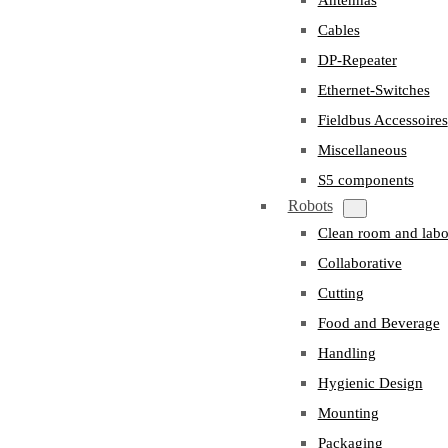
Cables
DP-Repeater
Ethernet-Switches
Fieldbus Accessoires
Miscellaneous
S5 components
Robots
Clean room and labo
Collaborative
Cutting
Food and Beverage
Handling
Hygienic Design
Mounting
Packaging