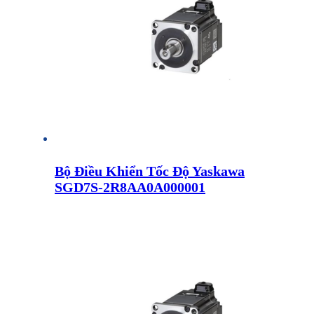
Bộ Điều Khiển Tốc Độ Yaskawa
SGD7S-2R8AA0A000001