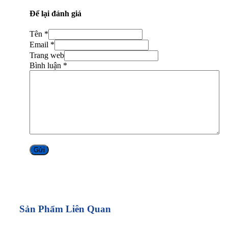
Để lại đánh giá
Tên *
Email *
Trang web
Bình luận
*
Alternative:
Sản Phẩm Liên Quan