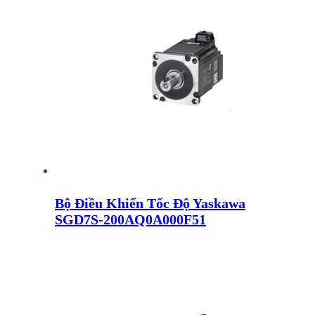
Bộ Điều Khiển Tốc Độ Yaskawa
SGD7S-200AQ0A000F51