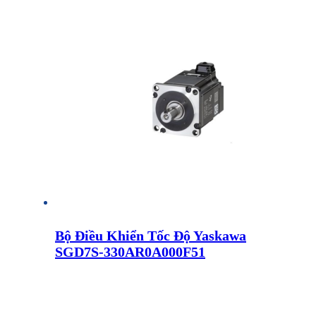
Bộ Điều Khiển Tốc Độ Yaskawa
SGD7S-330AR0A000F51