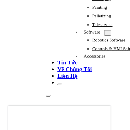
Painting
Palletizing
Teleservice
Software
Robotics Software
Controls & HMI Sof
Accessories
Tin Tức
Về Chúng Tôi
Liên Hệ