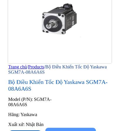
Trang chủ
/
Products
/
Bộ Điều Khiển Tốc Độ Yaskawa
SGM7A-08A6A6S
Bộ Điều Khiển Tốc Độ Yaskawa SGM7A-
08A6A6S
Model (P/N): SGM7A-
08A6A6S
Hãng: Yaskawa
Xuất xứ: Nhật Bản