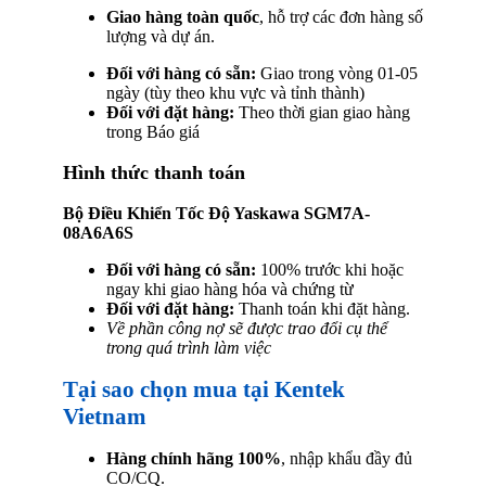
Giao hàng toàn quốc
, hỗ trợ các đơn hàng số
lượng và dự án.
Đối với hàng có sẵn:
Giao trong vòng 01-05
ngày (tùy theo khu vực và tỉnh thành)
Đối với đặt hàng:
Theo thời gian giao hàng
trong Báo giá
Hình thức thanh toán
Bộ Điều Khiển Tốc Độ Yaskawa SGM7A-
08A6A6S
Đối với hàng có sẵn:
100% trước khi hoặc
ngay khi giao hàng hóa và chứng từ
Đối với đặt hàng:
Thanh toán khi đặt hàng.
Về phần công nợ sẽ được trao đổi cụ thể
trong quá trình làm việc
Tại sao chọn mua tại Kentek
Vietnam
Hàng chính hãng 100%
, nhập khẩu đầy đủ
CO/CQ.