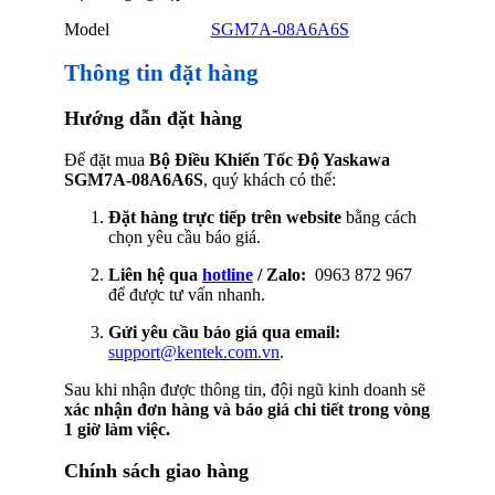
Model
SGM7A-08A6A6S
Thông tin đặt hàng
Hướng dẫn đặt hàng
Để đặt mua
Bộ Điều Khiển Tốc Độ Yaskawa
SGM7A-08A6A6S
, quý khách có thể:
Đặt hàng trực tiếp trên website
bằng cách
chọn yêu cầu báo giá.
Liên hệ qua
hotline
/ Zalo:
0963 872 967
để được tư vấn nhanh.
Gửi yêu cầu báo giá qua email:
support@kentek.com.vn
.
Sau khi nhận được thông tin, đội ngũ kinh doanh sẽ
xác nhận đơn hàng và báo giá chi tiết trong vòng
1 giờ làm việc.
Chính sách giao hàng