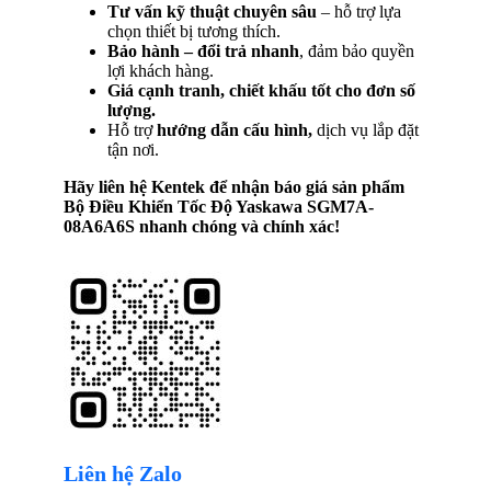
Tư vấn kỹ thuật chuyên sâu
– hỗ trợ lựa
chọn thiết bị tương thích.
Bảo hành – đổi trả nhanh
, đảm bảo quyền
lợi khách hàng.
Giá cạnh tranh, chiết khấu tốt cho đơn số
lượng.
Hỗ trợ
hướng dẫn cấu hình,
dịch vụ lắp đặt
tận nơi.
Hãy liên hệ Kentek để nhận báo giá sản phẩm
Bộ Điều Khiển Tốc Độ Yaskawa SGM7A-
08A6A6S
nhanh chóng và chính xác!
Liên hệ Zalo