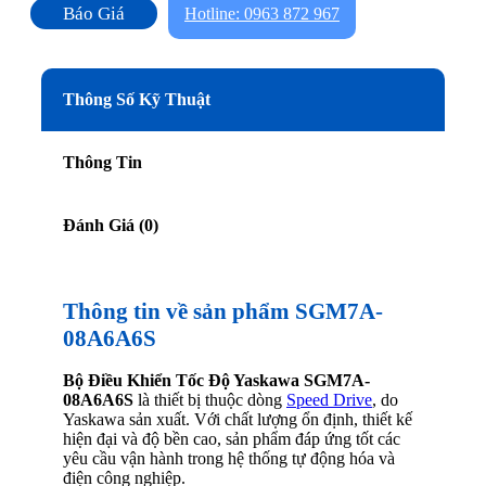
Báo Giá
Hotline: 0963 872 967
Thông Số Kỹ Thuật
Thông Tin
Đánh Giá (0)
Thông tin về sản phẩm SGM7A-
08A6A6S
Bộ Điều Khiển Tốc Độ Yaskawa SGM7A-
08A6A6S
là thiết bị thuộc dòng
Speed Drive
, do
Yaskawa sản xuất. Với chất lượng ổn định, thiết kế
hiện đại và độ bền cao, sản phẩm đáp ứng tốt các
yêu cầu vận hành trong hệ thống tự động hóa và
điện công nghiệp.