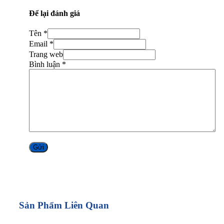
Để lại đánh giá
Tên *
Email *
Trang web
Bình luận
*
Alternative:
Sản Phẩm Liên Quan