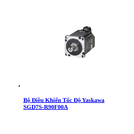
Bộ Điều Khiển Tốc Độ Yaskawa
SGD7S-R90F00A