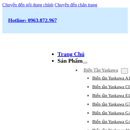
Chuyển đến nội dung chính
Chuyển đến chân trang
Hotline: 0963.872.967
Trang Chủ
Sản Phẩm
Biến Tần Yaskawa
Biến tần Yaskawa A
Biến tần Yaskawa 
Biến tần Yaskawa E
Biến tần Yaskawa G
Biến tần Yaskawa 
Biến tần Yaskawa 