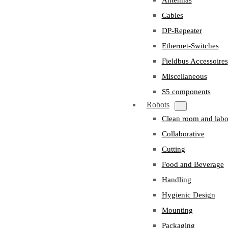
Cables
DP-Repeater
Ethernet-Switches
Fieldbus Accessoires
Miscellaneous
S5 components
Robots
Clean room and labo
Collaborative
Cutting
Food and Beverage
Handling
Hygienic Design
Mounting
Packaging