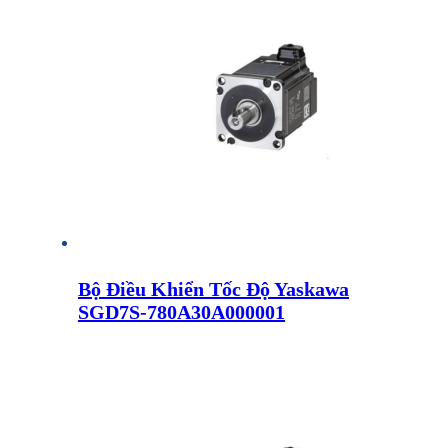
Bộ Điều Khiển Tốc Độ Yaskawa
SGD7S-780A30A000001