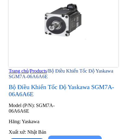
Trang chủ
/
Products
/
Bộ Điều Khiển Tốc Độ Yaskawa
SGM7A-06A6A6E
Bộ Điều Khiển Tốc Độ Yaskawa SGM7A-
06A6A6E
Model (P/N): SGM7A-
06A6A6E
Hãng: Yaskawa
Xuất xứ: Nhật Bản