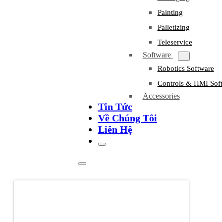
Painting
Palletizing
Teleservice
Software
Robotics Software
Controls & HMI Sof
Accessories
Tin Tức
Về Chúng Tôi
Liên Hệ