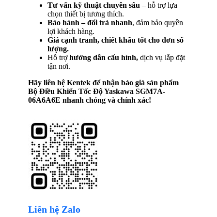
Tư vấn kỹ thuật chuyên sâu
– hỗ trợ lựa
chọn thiết bị tương thích.
Bảo hành – đổi trả nhanh
, đảm bảo quyền
lợi khách hàng.
Giá cạnh tranh, chiết khấu tốt cho đơn số
lượng.
Hỗ trợ
hướng dẫn cấu hình,
dịch vụ lắp đặt
tận nơi.
Hãy liên hệ Kentek để nhận báo giá sản phẩm
Bộ Điều Khiển Tốc Độ Yaskawa SGM7A-
06A6A6E
nhanh chóng và chính xác!
Liên hệ Zalo