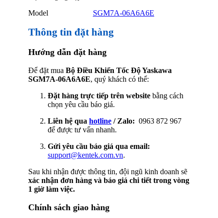
Model
SGM7A-06A6A6E
Thông tin đặt hàng
Hướng dẫn đặt hàng
Để đặt mua
Bộ Điều Khiển Tốc Độ Yaskawa
SGM7A-06A6A6E
, quý khách có thể:
Đặt hàng trực tiếp trên website
bằng cách
chọn yêu cầu báo giá.
Liên hệ qua
hotline
/ Zalo:
0963 872 967
để được tư vấn nhanh.
Gửi yêu cầu báo giá qua email:
support@kentek.com.vn
.
Sau khi nhận được thông tin, đội ngũ kinh doanh sẽ
xác nhận đơn hàng và báo giá chi tiết trong vòng
1 giờ làm việc.
Chính sách giao hàng