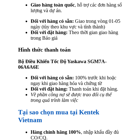
Giao hàng toàn quốc
, hỗ trợ các đơn hàng số
lượng và dự án.
Đối với hàng có sẵn:
Giao trong vòng 01-05
ngày (tùy theo khu vực và tỉnh thành)
Đối với đặt hàng:
Theo thời gian giao hàng
trong Báo giá
Hình thức thanh toán
Bộ Điều Khiển Tốc Độ Yaskawa SGM7A-
06A6A6E
Đối với hàng có sẵn:
100% trước khi hoặc
ngay khi giao hàng hóa và chứng từ
Đối với đặt hàng:
Thanh toán khi đặt hàng.
Về phần công nợ sẽ được trao đổi cụ thể
trong quá trình làm việc
Tại sao chọn mua tại Kentek
Vietnam
Hàng chính hãng 100%
, nhập khẩu đầy đủ
CO/CQ.