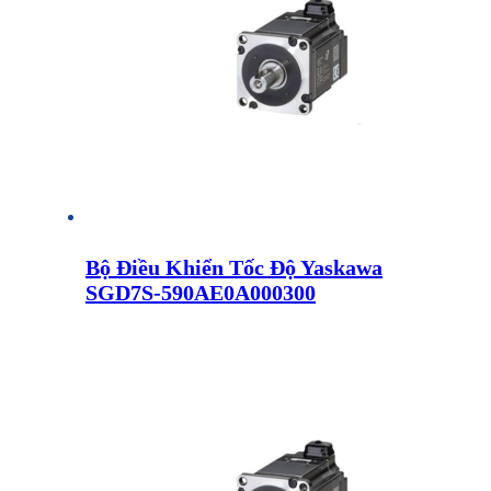
Bộ Điều Khiển Tốc Độ Yaskawa
SGD7S-590AE0A000300