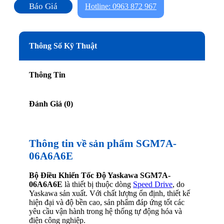
Báo Giá
Hotline: 0963 872 967
Thông Số Kỹ Thuật
Thông Tin
Đánh Giá (0)
Thông tin về sản phẩm SGM7A-
06A6A6E
Bộ Điều Khiển Tốc Độ Yaskawa SGM7A-
06A6A6E
là thiết bị thuộc dòng
Speed Drive
, do
Yaskawa sản xuất. Với chất lượng ổn định, thiết kế
hiện đại và độ bền cao, sản phẩm đáp ứng tốt các
yêu cầu vận hành trong hệ thống tự động hóa và
điện công nghiệp.