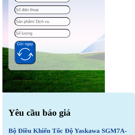
Gửi ngay
Alternative:
Yêu cầu báo giá
Bộ Điều Khiển Tốc Độ Yaskawa SGM7A-