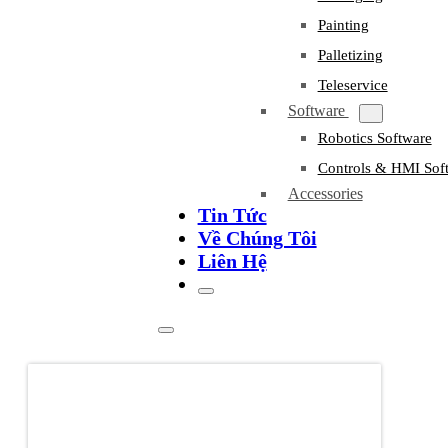
Painting
Palletizing
Teleservice
Software
Robotics Software
Controls & HMI Sof
Accessories
Tin Tức
Về Chúng Tôi
Liên Hệ