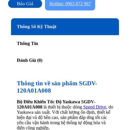
Báo Giá
Hotline: 0963 872 967
Thông Số Kỹ Thuật
Thông Tin
Đánh Giá (0)
Thông tin về sản phẩm SGDV-
120A01A008
Bộ Điều Khiển Tốc Độ Yaskawa SGDV-
120A01A008
là thiết bị thuộc dòng
Speed Drive
, do
Yaskawa sản xuất. Với chất lượng ổn định, thiết kế
hiện đại và độ bền cao, sản phẩm đáp ứng tốt các
yêu cầu vận hành trong hệ thống tự động hóa và
điện công nghiệp.