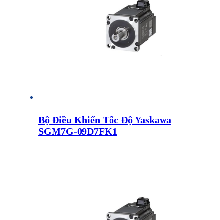
Bộ Điều Khiển Tốc Độ Yaskawa
SGM7G-09D7FK1