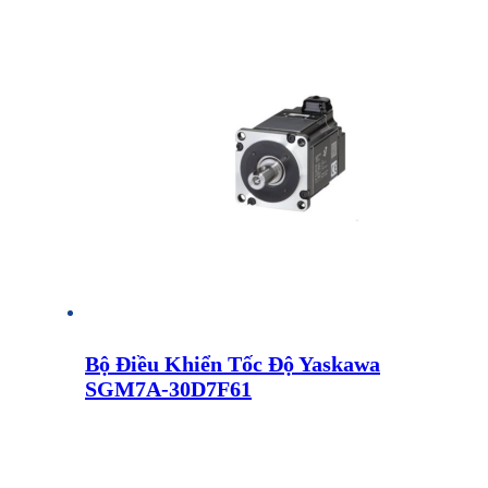
Bộ Điều Khiển Tốc Độ Yaskawa
SGM7A-30D7F61