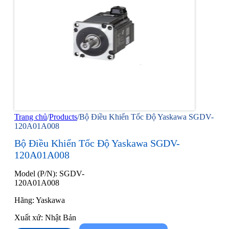
Trang chủ
/
Products
/
Bộ Điều Khiển Tốc Độ Yaskawa SGDV-
120A01A008
Bộ Điều Khiển Tốc Độ Yaskawa SGDV-
120A01A008
Model (P/N): SGDV-
120A01A008
Hãng: Yaskawa
Xuất xứ: Nhật Bản