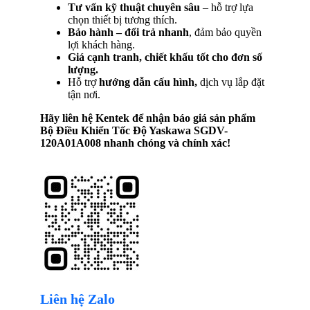
Tư vấn kỹ thuật chuyên sâu
– hỗ trợ lựa
chọn thiết bị tương thích.
Bảo hành – đổi trả nhanh
, đảm bảo quyền
lợi khách hàng.
Giá cạnh tranh, chiết khấu tốt cho đơn số
lượng.
Hỗ trợ
hướng dẫn cấu hình,
dịch vụ lắp đặt
tận nơi.
Hãy liên hệ Kentek để nhận báo giá sản phẩm
Bộ Điều Khiển Tốc Độ Yaskawa SGDV-
120A01A008
nhanh chóng và chính xác!
Liên hệ Zalo