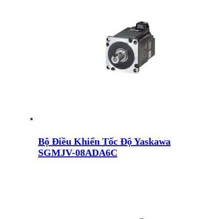
Bộ Điều Khiển Tốc Độ Yaskawa
SGMJV-08ADA6C