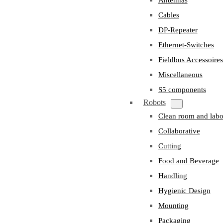
Cables
DP-Repeater
Ethernet-Switches
Fieldbus Accessoires
Miscellaneous
S5 components
Robots
Clean room and labo
Collaborative
Cutting
Food and Beverage
Handling
Hygienic Design
Mounting
Packaging