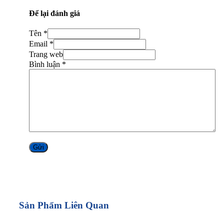
Để lại đánh giá
Tên *
Email *
Trang web
Bình luận
*
Alternative:
Sản Phẩm Liên Quan