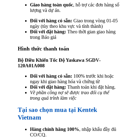
Giao hàng toàn quốc
, hỗ trợ các đơn hàng số
lượng và dự án.
Đối với hàng có sẵn:
Giao trong vòng 01-05
ngày (tùy theo khu vực và tỉnh thành)
Đối với đặt hàng:
Theo thời gian giao hàng
trong Báo giá
Hình thức thanh toán
Bộ Điều Khiển Tốc Độ Yaskawa SGDV-
120A01A008
Đối với hàng có sẵn:
100% trước khi hoặc
ngay khi giao hàng hóa và chứng từ
Đối với đặt hàng:
Thanh toán khi đặt hàng.
Về phần công nợ sẽ được trao đổi cụ thể
trong quá trình làm việc
Tại sao chọn mua tại Kentek
Vietnam
Hàng chính hãng 100%
, nhập khẩu đầy đủ
CO/CQ.