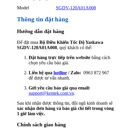
Model
SGDV-120A01A008
Thông tin đặt hàng
Hướng dẫn đặt hàng
Để đặt mua
Bộ Điều Khiển Tốc Độ Yaskawa
SGDV-120A01A008
, quý khách có thể:
Đặt hàng trực tiếp trên website
bằng cách
chọn yêu cầu báo giá.
Liên hệ qua
hotline
/ Zalo:
0963 872 967
để được tư vấn nhanh.
Gửi yêu cầu báo giá qua email:
support@kentek.com.vn
.
Sau khi nhận được thông tin, đội ngũ kinh doanh sẽ
xác nhận đơn hàng và báo giá chi tiết trong vòng
1 giờ làm việc.
Chính sách giao hàng