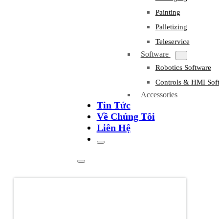
Painting
Palletizing
Teleservice
Software
Robotics Software
Controls & HMI Sof
Accessories
Tin Tức
Về Chúng Tôi
Liên Hệ