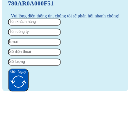
780AR0A000F51
Vui lòng điền thông tin, chúng tôi sẽ phản hồi nhanh chóng!
Gửi Ngay
Alternative: