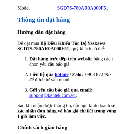
Model
SGD7S-780AR0A000F51
Thông tin đặt hàng
Hướng dẫn đặt hàng
Để đặt mua
Bộ Điều Khiển Tốc Độ Yaskawa
SGD7S-780AR0A000F51
, quý khách có thể:
Đặt hàng trực tiếp trên website
bằng cách
chọn yêu cầu báo giá.
Liên hệ qua
hotline
/ Zalo:
0963 872 967
để được tư vấn nhanh.
Gửi yêu cầu báo giá qua email:
support@kentek.com.vn
.
Sau khi nhận được thông tin, đội ngũ kinh doanh sẽ
xác nhận đơn hàng và báo giá chi tiết trong vòng
1 giờ làm việc.
Chính sách giao hàng