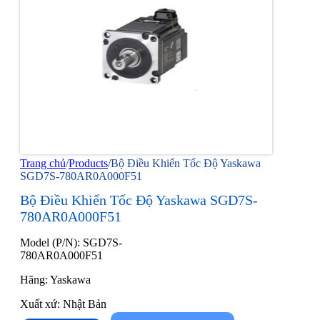
Trang chủ
/
Products
/
Bộ Điều Khiển Tốc Độ Yaskawa
SGD7S-780AR0A000F51
Bộ Điều Khiển Tốc Độ Yaskawa SGD7S-
780AR0A000F51
Model (P/N): SGD7S-
780AR0A000F51
Hãng: Yaskawa
Xuất xứ: Nhật Bản