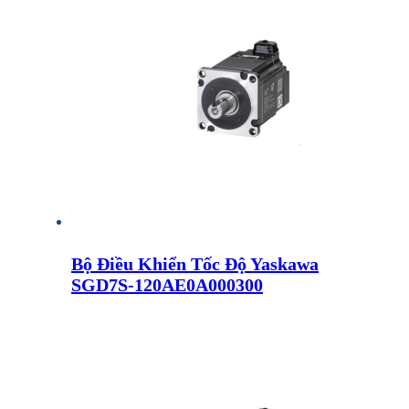
Bộ Điều Khiển Tốc Độ Yaskawa
SGD7S-120AE0A000300