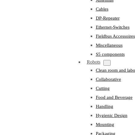
Cables
DP-Repeater
Ethernet-Switches
Fieldbus Accessoires
Miscellaneous
S5 components
Robots
Clean room and labo
Collaborative
Cutting
Food and Beverage
Handling
Hygienic Design
Mounting
Packaging