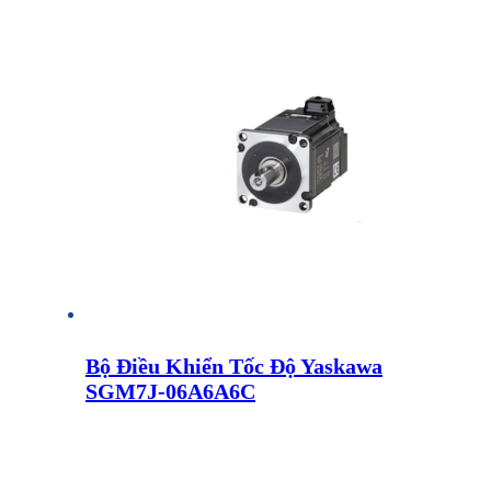
Bộ Điều Khiển Tốc Độ Yaskawa
SGM7J-06A6A6C