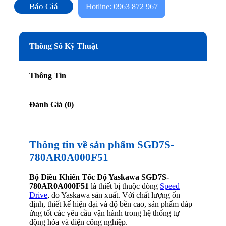
Báo Giá
Hotline: 0963 872 967
Thông Số Kỹ Thuật
Thông Tin
Đánh Giá (0)
Thông tin về sản phẩm SGD7S-
780AR0A000F51
Bộ Điều Khiển Tốc Độ Yaskawa SGD7S-
780AR0A000F51
là thiết bị thuộc dòng
Speed
Drive
, do Yaskawa sản xuất. Với chất lượng ổn
định, thiết kế hiện đại và độ bền cao, sản phẩm đáp
ứng tốt các yêu cầu vận hành trong hệ thống tự
động hóa và điện công nghiệp.