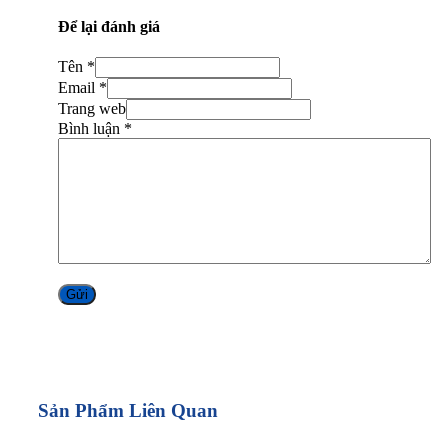
Để lại đánh giá
Tên *
Email *
Trang web
Bình luận
*
Alternative:
Sản Phẩm Liên Quan