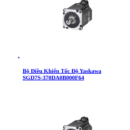
Bộ Điều Khiển Tốc Độ Yaskawa
SGD7S-370DA0B000F64