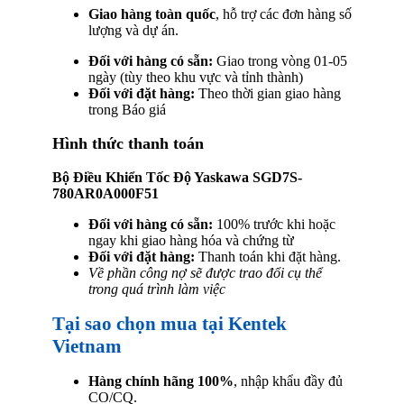
Giao hàng toàn quốc
, hỗ trợ các đơn hàng số
lượng và dự án.
Đối với hàng có sẵn:
Giao trong vòng 01-05
ngày (tùy theo khu vực và tỉnh thành)
Đối với đặt hàng:
Theo thời gian giao hàng
trong Báo giá
Hình thức thanh toán
Bộ Điều Khiển Tốc Độ Yaskawa SGD7S-
780AR0A000F51
Đối với hàng có sẵn:
100% trước khi hoặc
ngay khi giao hàng hóa và chứng từ
Đối với đặt hàng:
Thanh toán khi đặt hàng.
Về phần công nợ sẽ được trao đổi cụ thể
trong quá trình làm việc
Tại sao chọn mua tại Kentek
Vietnam
Hàng chính hãng 100%
, nhập khẩu đầy đủ
CO/CQ.