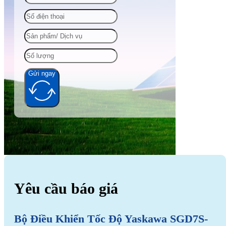
Gửi ngay
Alternative:
Yêu cầu báo giá
Bộ Điều Khiển Tốc Độ Yaskawa SGD7S-