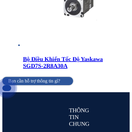
Bộ Điều Khiển Tốc Độ Yaskawa
SGD7S-2R8A30A
Bạn cần hỗ trợ thông tin gì?
THÔNG
TIN
CHUNG