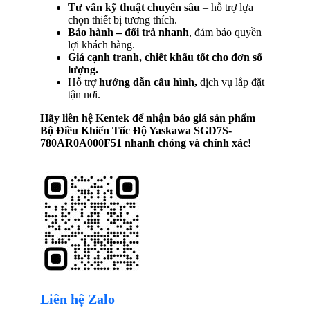
Tư vấn kỹ thuật chuyên sâu
– hỗ trợ lựa
chọn thiết bị tương thích.
Bảo hành – đổi trả nhanh
, đảm bảo quyền
lợi khách hàng.
Giá cạnh tranh, chiết khấu tốt cho đơn số
lượng.
Hỗ trợ
hướng dẫn cấu hình,
dịch vụ lắp đặt
tận nơi.
Hãy liên hệ Kentek để nhận báo giá sản phẩm
Bộ Điều Khiển Tốc Độ Yaskawa SGD7S-
780AR0A000F51
nhanh chóng và chính xác!
Liên hệ Zalo