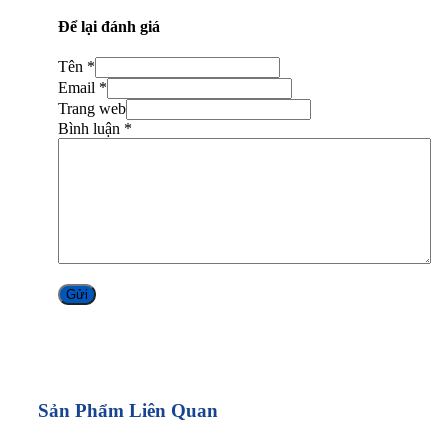
Để lại đánh giá
Tên *
Email *
Trang web
Bình luận
*
Alternative:
Sản Phẩm Liên Quan