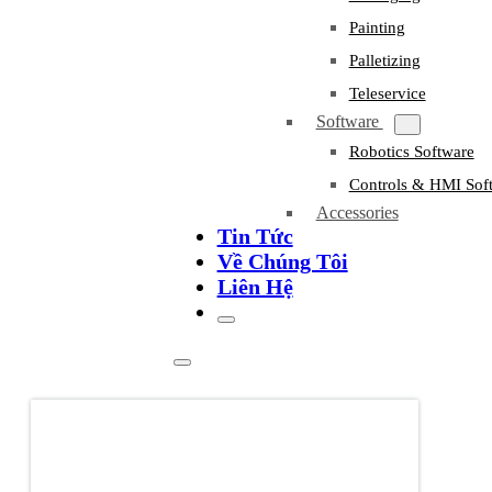
Painting
Palletizing
Teleservice
Software
Robotics Software
Controls & HMI Sof
Accessories
Tin Tức
Về Chúng Tôi
Liên Hệ