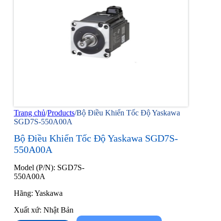
Trang chủ
/
Products
/
Bộ Điều Khiển Tốc Độ Yaskawa
SGD7S-550A00A
Bộ Điều Khiển Tốc Độ Yaskawa SGD7S-
550A00A
Model (P/N): SGD7S-
550A00A
Hãng: Yaskawa
Xuất xứ: Nhật Bản