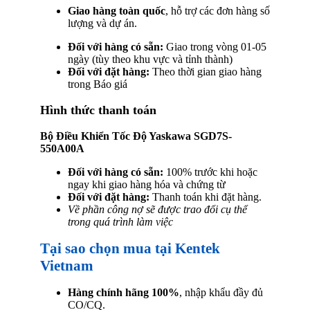
Giao hàng toàn quốc
, hỗ trợ các đơn hàng số
lượng và dự án.
Đối với hàng có sẵn:
Giao trong vòng 01-05
ngày (tùy theo khu vực và tỉnh thành)
Đối với đặt hàng:
Theo thời gian giao hàng
trong Báo giá
Hình thức thanh toán
Bộ Điều Khiển Tốc Độ Yaskawa SGD7S-
550A00A
Đối với hàng có sẵn:
100% trước khi hoặc
ngay khi giao hàng hóa và chứng từ
Đối với đặt hàng:
Thanh toán khi đặt hàng.
Về phần công nợ sẽ được trao đổi cụ thể
trong quá trình làm việc
Tại sao chọn mua tại Kentek
Vietnam
Hàng chính hãng 100%
, nhập khẩu đầy đủ
CO/CQ.