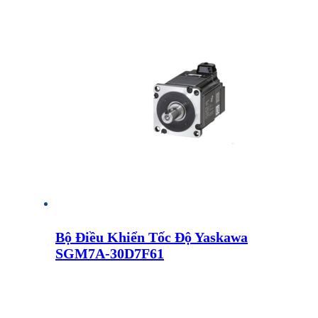
Bộ Điều Khiển Tốc Độ Yaskawa
SGM7A-30D7F61