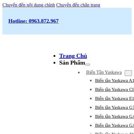
Chuyển đến nội dung chính
Chuyển đến chân trang
Hotline: 0963.872.967
Trang Chủ
Sản Phẩm
Biến Tần Yaskawa
Biến tần Yaskawa A
Biến tần Yaskawa 
Biến tần Yaskawa E
Biến tần Yaskawa G
Biến tần Yaskawa 
Biến tần Yaskawa 