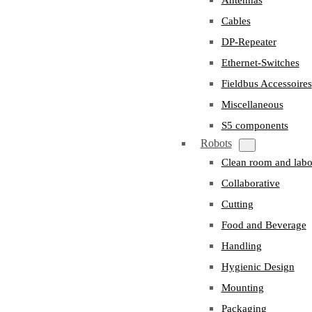
Cables
DP-Repeater
Ethernet-Switches
Fieldbus Accessoires
Miscellaneous
S5 components
Robots
Clean room and labo
Collaborative
Cutting
Food and Beverage
Handling
Hygienic Design
Mounting
Packaging