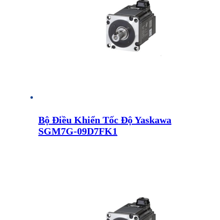
Bộ Điều Khiển Tốc Độ Yaskawa
SGM7G-09D7FK1