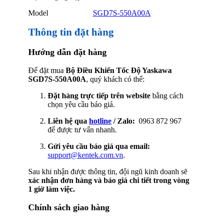
Model
SGD7S-550A00A
Thông tin đặt hàng
Hướng dẫn đặt hàng
Để đặt mua
Bộ Điều Khiển Tốc Độ Yaskawa
SGD7S-550A00A
, quý khách có thể:
Đặt hàng trực tiếp trên website
bằng cách
chọn yêu cầu báo giá.
Liên hệ qua
hotline
/ Zalo:
0963 872 967
để được tư vấn nhanh.
Gửi yêu cầu báo giá qua email:
support@kentek.com.vn
.
Sau khi nhận được thông tin, đội ngũ kinh doanh sẽ
xác nhận đơn hàng và báo giá chi tiết trong vòng
1 giờ làm việc.
Chính sách giao hàng