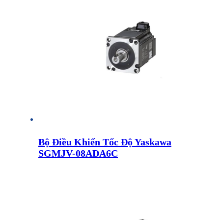
Bộ Điều Khiển Tốc Độ Yaskawa
SGMJV-08ADA6C