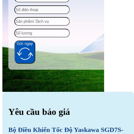
Gửi ngay
Alternative:
Yêu cầu báo giá
Bộ Điều Khiển Tốc Độ Yaskawa SGD7S-