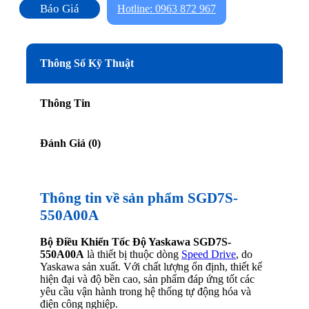
Báo Giá
Hotline: 0963 872 967
Thông Số Kỹ Thuật
Thông Tin
Đánh Giá (0)
Thông tin về sản phẩm SGD7S-
550A00A
Bộ Điều Khiển Tốc Độ Yaskawa SGD7S-
550A00A
là thiết bị thuộc dòng
Speed Drive
, do
Yaskawa sản xuất. Với chất lượng ổn định, thiết kế
hiện đại và độ bền cao, sản phẩm đáp ứng tốt các
yêu cầu vận hành trong hệ thống tự động hóa và
điện công nghiệp.