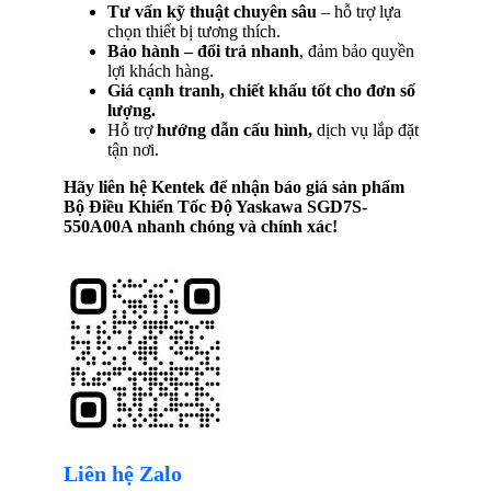
Tư vấn kỹ thuật chuyên sâu
– hỗ trợ lựa
chọn thiết bị tương thích.
Bảo hành – đổi trả nhanh
, đảm bảo quyền
lợi khách hàng.
Giá cạnh tranh, chiết khấu tốt cho đơn số
lượng.
Hỗ trợ
hướng dẫn cấu hình,
dịch vụ lắp đặt
tận nơi.
Hãy liên hệ Kentek để nhận báo giá sản phẩm
Bộ Điều Khiển Tốc Độ Yaskawa SGD7S-
550A00A
nhanh chóng và chính xác!
Liên hệ Zalo