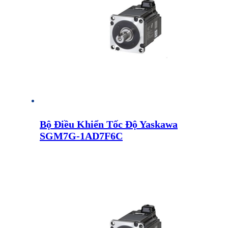
Bộ Điều Khiển Tốc Độ Yaskawa
SGM7G-1AD7F6C