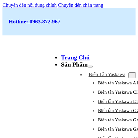
Chuyển đến nội dung chính
Chuyển đến chân trang
Hotline: 0963.872.967
Trang Chủ
Sản Phẩm
Biến Tần Yaskawa
Biến tần Yaskawa A
Biến tần Yaskawa 
Biến tần Yaskawa E
Biến tần Yaskawa G
Biến tần Yaskawa 
Biến tần Yaskawa 