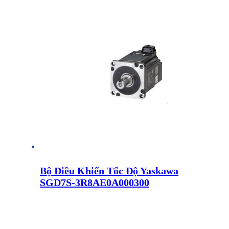
Bộ Điều Khiển Tốc Độ Yaskawa
SGD7S-3R8AE0A000300