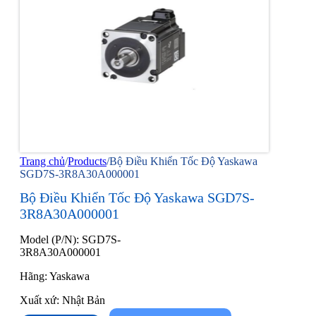
Trang chủ
/
Products
/
Bộ Điều Khiển Tốc Độ Yaskawa
SGD7S-3R8A30A000001
Bộ Điều Khiển Tốc Độ Yaskawa SGD7S-
3R8A30A000001
Model (P/N): SGD7S-
3R8A30A000001
Hãng: Yaskawa
Xuất xứ: Nhật Bản