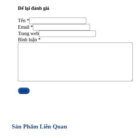
Để lại đánh giá
Tên *
Email *
Trang web
Bình luận
*
Alternative:
Sản Phẩm Liên Quan