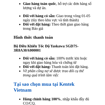
Giao hàng toàn quốc
, hỗ trợ các đơn hàng số
lượng và dự án.
Đối với hàng có sẵn:
Giao trong vòng 01-05
ngày (tùy theo khu vực và tỉnh thành)
Đối với đặt hàng:
Theo thời gian giao hàng
trong Báo giá
Hình thức thanh toán
Bộ Điều Khiển Tốc Độ Yaskawa SGD7S-
3R8A30A000001
Đối với hàng có sẵn:
100% trước khi hoặc
ngay khi giao hàng hóa và chứng từ
Đối với đặt hàng:
Thanh toán khi đặt hàng.
Về phần công nợ sẽ được trao đổi cụ thể
trong quá trình làm việc
Tại sao chọn mua tại Kentek
Vietnam
Hàng chính hãng 100%
, nhập khẩu đầy đủ
CO/CQ.