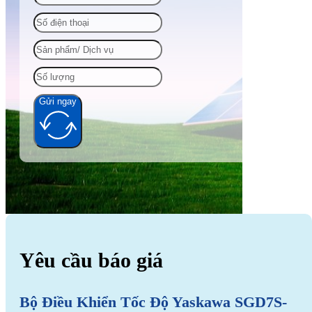
Gửi ngay
Alternative:
Yêu cầu báo giá
Bộ Điều Khiển Tốc Độ Yaskawa SGD7S-