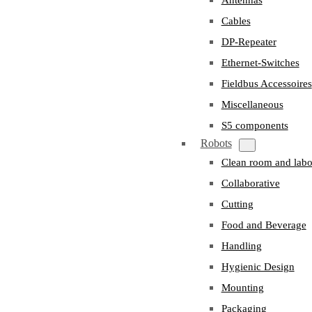
Cables
DP-Repeater
Ethernet-Switches
Fieldbus Accessoires
Miscellaneous
S5 components
Robots
Clean room and labo
Collaborative
Cutting
Food and Beverage
Handling
Hygienic Design
Mounting
Packaging