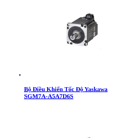
Bộ Điều Khiển Tốc Độ Yaskawa
SGM7A-A5A7D6S