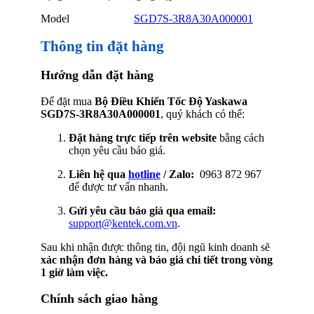
Model
SGD7S-3R8A30A000001
Thông tin đặt hàng
Hướng dẫn đặt hàng
Để đặt mua
Bộ Điều Khiển Tốc Độ Yaskawa
SGD7S-3R8A30A000001
, quý khách có thể:
Đặt hàng trực tiếp trên website
bằng cách
chọn yêu cầu báo giá.
Liên hệ qua
hotline
/ Zalo:
0963 872 967
để được tư vấn nhanh.
Gửi yêu cầu báo giá qua email:
support@kentek.com.vn
.
Sau khi nhận được thông tin, đội ngũ kinh doanh sẽ
xác nhận đơn hàng và báo giá chi tiết trong vòng
1 giờ làm việc.
Chính sách giao hàng