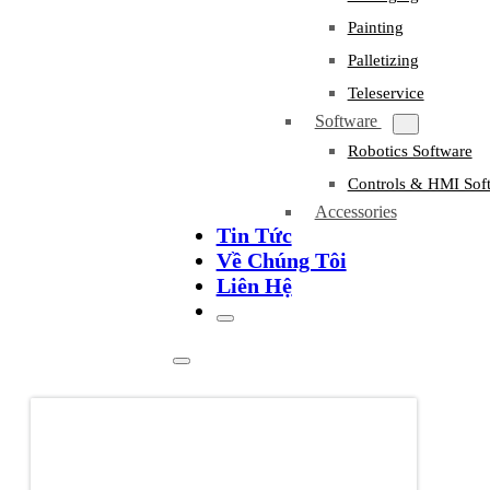
Painting
Palletizing
Teleservice
Software
Robotics Software
Controls & HMI Sof
Accessories
Tin Tức
Về Chúng Tôi
Liên Hệ