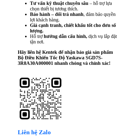
Tư vấn kỹ thuật chuyên sâu
– hỗ trợ lựa
chọn thiết bị tương thích.
Bảo hành – đổi trả nhanh
, đảm bảo quyền
lợi khách hàng.
Giá cạnh tranh, chiết khấu tốt cho đơn số
lượng.
Hỗ trợ
hướng dẫn cấu hình,
dịch vụ lắp đặt
tận nơi.
Hãy liên hệ Kentek để nhận báo giá sản phẩm
Bộ Điều Khiển Tốc Độ Yaskawa SGD7S-
3R8A30A000001
nhanh chóng và chính xác!
Liên hệ Zalo