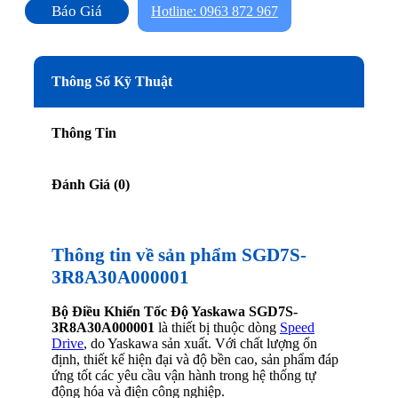
Báo Giá
Hotline: 0963 872 967
Thông Số Kỹ Thuật
Thông Tin
Đánh Giá (0)
Thông tin về sản phẩm SGD7S-
3R8A30A000001
Bộ Điều Khiển Tốc Độ Yaskawa SGD7S-
3R8A30A000001
là thiết bị thuộc dòng
Speed
Drive
, do Yaskawa sản xuất. Với chất lượng ổn
định, thiết kế hiện đại và độ bền cao, sản phẩm đáp
ứng tốt các yêu cầu vận hành trong hệ thống tự
động hóa và điện công nghiệp.