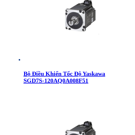
Bộ Điều Khiển Tốc Độ Yaskawa
SGD7S-120AQ0A008F51