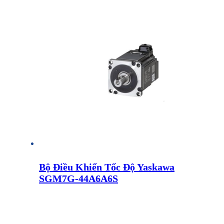
Bộ Điều Khiển Tốc Độ Yaskawa
SGM7G-44A6A6S