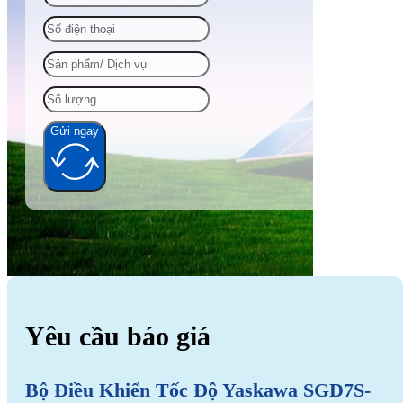
Gửi ngay
Alternative:
Yêu cầu báo giá
Bộ Điều Khiển Tốc Độ Yaskawa SGD7S-