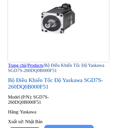
Trang chủ
/
Products
/
Bộ Điều Khiển Tốc Độ Yaskawa
SGD7S-260DQ0B000F51
Bộ Điều Khiển Tốc Độ Yaskawa SGD7S-
260DQ0B000F51
Model (P/N): SGD7S-
260DQ0B000F51
Hãng: Yaskawa
Xuất xứ: Nhật Bản