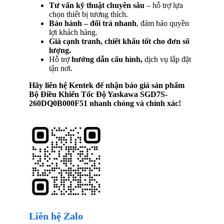
Tư vấn kỹ thuật chuyên sâu
– hỗ trợ lựa
chọn thiết bị tương thích.
Bảo hành – đổi trả nhanh
, đảm bảo quyền
lợi khách hàng.
Giá cạnh tranh, chiết khấu tốt cho đơn số
lượng.
Hỗ trợ
hướng dẫn cấu hình,
dịch vụ lắp đặt
tận nơi.
Hãy liên hệ Kentek để nhận báo giá sản phẩm
Bộ Điều Khiển Tốc Độ Yaskawa SGD7S-
260DQ0B000F51
nhanh chóng và chính xác!
Liên hệ Zalo