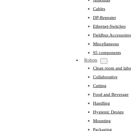
Cables
DP-Repeater
Ethernet-Switches
Fieldbus Accessoires
Miscellaneous
S5 components
Robots
Clean room and labo
Collaborative
Cutting
Food and Beverage
Handling
Hygienic Design
Mounting
Packaging