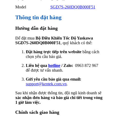
Model
SGD7S-260DQ0B000F51
Thông tin đặt hàng
Hướng dẫn đặt hàng
Để đặt mua
Bộ Điều Khiển Tốc Độ Yaskawa
SGD7S-260DQ0B000F51
, quý khách có thể:
Đặt hàng trực tiếp trên website
bằng cách
chọn yêu cầu báo giá.
Liên hệ qua
hotline
/ Zalo:
0963 872 967
để được tư vấn nhanh.
Gửi yêu cầu báo giá qua email:
support@kentek.com.vn
.
Sau khi nhận được thông tin, đội ngũ kinh doanh sẽ
xác nhận đơn hàng và báo giá chi tiết trong vòng
1 giờ làm việc.
Chính sách giao hàng