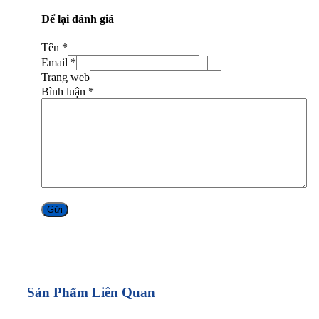
Để lại đánh giá
Tên *
Email *
Trang web
Bình luận
*
Alternative:
Sản Phẩm Liên Quan