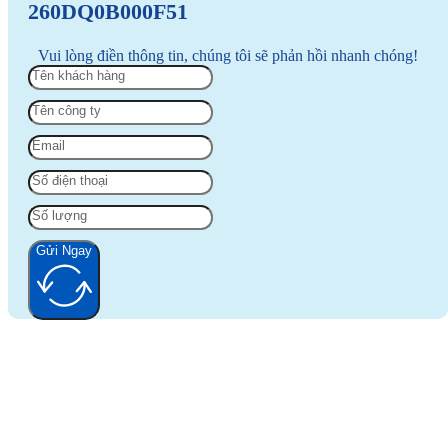
260DQ0B000F51
Vui lòng điền thông tin, chúng tôi sẽ phản hồi nhanh chóng!
Gửi Ngay
Alternative: