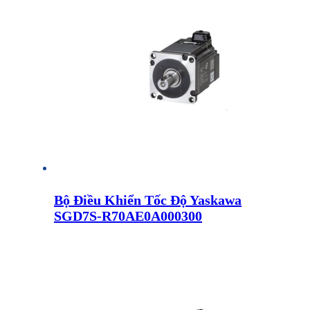
Bộ Điều Khiển Tốc Độ Yaskawa
SGD7S-R70AE0A000300