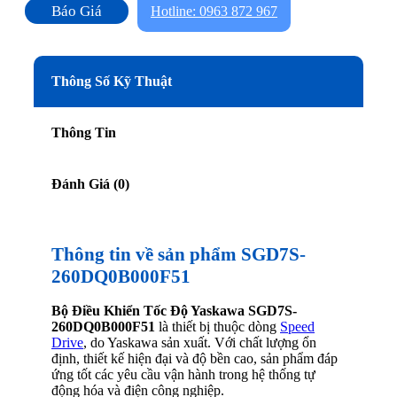
Báo Giá
Hotline: 0963 872 967
Thông Số Kỹ Thuật
Thông Tin
Đánh Giá (0)
Thông tin về sản phẩm SGD7S-
260DQ0B000F51
Bộ Điều Khiển Tốc Độ Yaskawa SGD7S-
260DQ0B000F51
là thiết bị thuộc dòng
Speed
Drive
, do Yaskawa sản xuất. Với chất lượng ổn
định, thiết kế hiện đại và độ bền cao, sản phẩm đáp
ứng tốt các yêu cầu vận hành trong hệ thống tự
động hóa và điện công nghiệp.