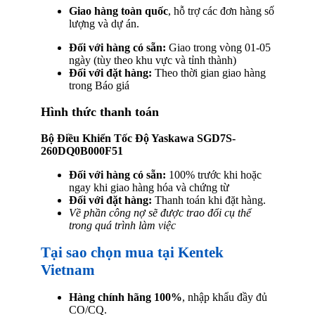
Giao hàng toàn quốc
, hỗ trợ các đơn hàng số
lượng và dự án.
Đối với hàng có sẵn:
Giao trong vòng 01-05
ngày (tùy theo khu vực và tỉnh thành)
Đối với đặt hàng:
Theo thời gian giao hàng
trong Báo giá
Hình thức thanh toán
Bộ Điều Khiển Tốc Độ Yaskawa SGD7S-
260DQ0B000F51
Đối với hàng có sẵn:
100% trước khi hoặc
ngay khi giao hàng hóa và chứng từ
Đối với đặt hàng:
Thanh toán khi đặt hàng.
Về phần công nợ sẽ được trao đổi cụ thể
trong quá trình làm việc
Tại sao chọn mua tại Kentek
Vietnam
Hàng chính hãng 100%
, nhập khẩu đầy đủ
CO/CQ.