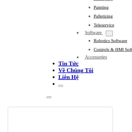
Painting
Palletizing
Teleservice
Software
Robotics Software
Controls & HMI Sof
Accessories
Tin Tức
Về Chúng Tôi
Liên Hệ