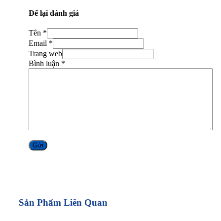
Để lại đánh giá
Tên *
Email *
Trang web
Bình luận
*
Alternative:
Sản Phẩm Liên Quan