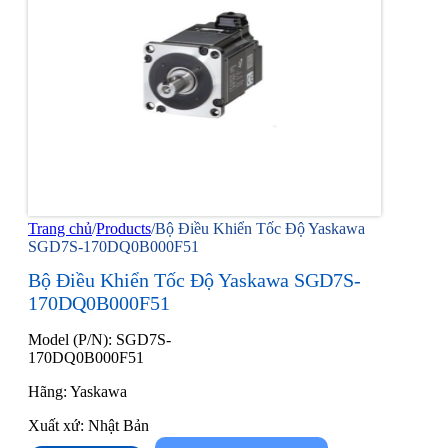
Trang chủ
/
Products
/
Bộ Điều Khiển Tốc Độ Yaskawa
SGD7S-170DQ0B000F51
Bộ Điều Khiển Tốc Độ Yaskawa SGD7S-
170DQ0B000F51
Model (P/N): SGD7S-
170DQ0B000F51
Hãng: Yaskawa
Xuất xứ: Nhật Bản