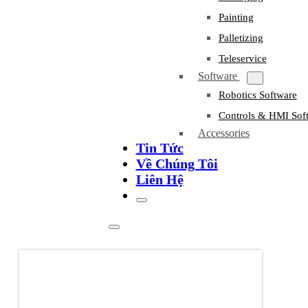
Painting
Palletizing
Teleservice
Software
Robotics Software
Controls & HMI Sof
Accessories
Tin Tức
Về Chúng Tôi
Liên Hệ