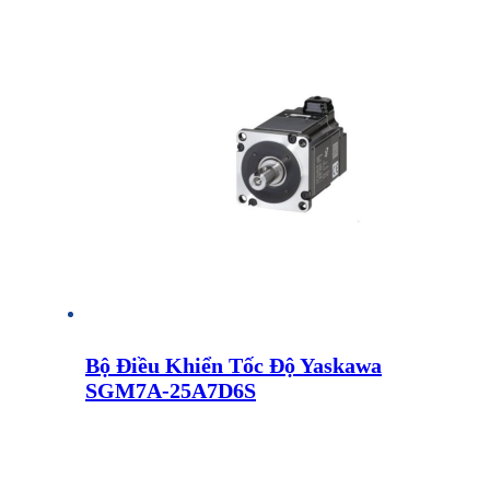
Bộ Điều Khiển Tốc Độ Yaskawa
SGM7A-25A7D6S