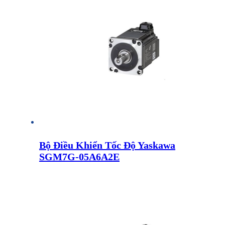
Bộ Điều Khiển Tốc Độ Yaskawa
SGM7G-05A6A2E