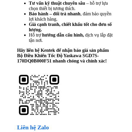
Tư vấn kỹ thuật chuyên sâu
– hỗ trợ lựa
chọn thiết bị tương thích.
Bảo hành – đổi trả nhanh
, đảm bảo quyền
lợi khách hàng.
Giá cạnh tranh, chiết khấu tốt cho đơn số
lượng.
Hỗ trợ
hướng dẫn cấu hình,
dịch vụ lắp đặt
tận nơi.
Hãy liên hệ Kentek để nhận báo giá sản phẩm
Bộ Điều Khiển Tốc Độ Yaskawa SGD7S-
170DQ0B000F51
nhanh chóng và chính xác!
Liên hệ Zalo