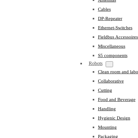
Cables
DP-Repeater
Ethernet-Switches
Fieldbus Accessoires
Miscellaneous
S5 components
Robots
Clean room and labo
Collaborative
Cutting
Food and Beverage
Handling
Hygienic Design
Mounting
Packaging