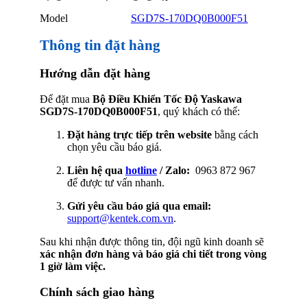
Model
SGD7S-170DQ0B000F51
Thông tin đặt hàng
Hướng dẫn đặt hàng
Để đặt mua
Bộ Điều Khiển Tốc Độ Yaskawa
SGD7S-170DQ0B000F51
, quý khách có thể:
Đặt hàng trực tiếp trên website
bằng cách
chọn yêu cầu báo giá.
Liên hệ qua
hotline
/ Zalo:
0963 872 967
để được tư vấn nhanh.
Gửi yêu cầu báo giá qua email:
support@kentek.com.vn
.
Sau khi nhận được thông tin, đội ngũ kinh doanh sẽ
xác nhận đơn hàng và báo giá chi tiết trong vòng
1 giờ làm việc.
Chính sách giao hàng