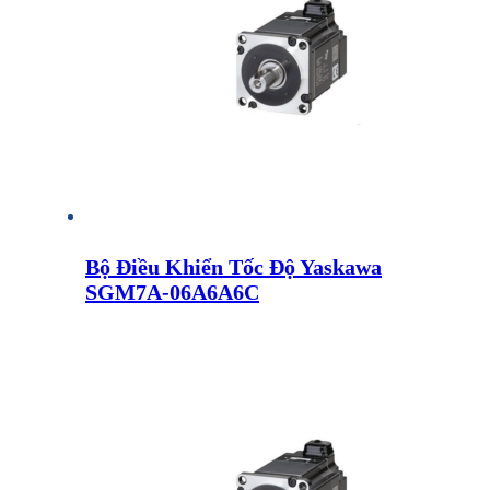
Bộ Điều Khiển Tốc Độ Yaskawa
SGM7A-06A6A6C