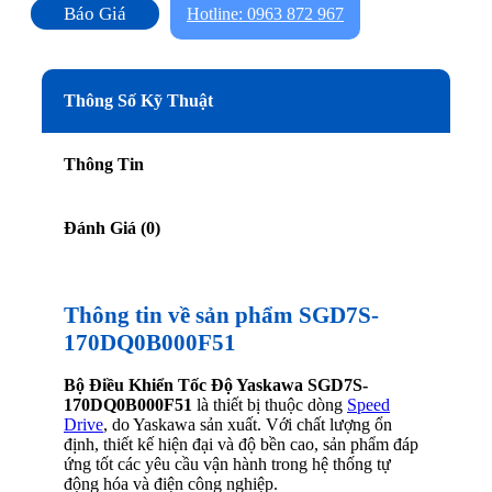
Báo Giá
Hotline: 0963 872 967
Thông Số Kỹ Thuật
Thông Tin
Đánh Giá (0)
Thông tin về sản phẩm SGD7S-
170DQ0B000F51
Bộ Điều Khiển Tốc Độ Yaskawa SGD7S-
170DQ0B000F51
là thiết bị thuộc dòng
Speed
Drive
, do Yaskawa sản xuất. Với chất lượng ổn
định, thiết kế hiện đại và độ bền cao, sản phẩm đáp
ứng tốt các yêu cầu vận hành trong hệ thống tự
động hóa và điện công nghiệp.