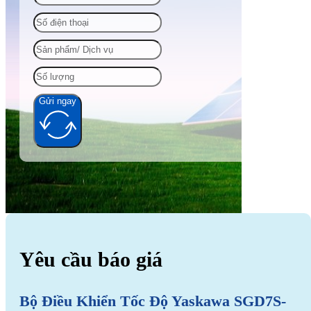
Gửi ngay
Alternative:
Yêu cầu báo giá
Bộ Điều Khiển Tốc Độ Yaskawa SGD7S-