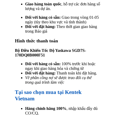
Giao hàng toàn quốc
, hỗ trợ các đơn hàng số
lượng và dự án.
Đối với hàng có sẵn:
Giao trong vòng 01-05
ngày (tùy theo khu vực và tỉnh thành)
Đối với đặt hàng:
Theo thời gian giao hàng
trong Báo giá
Hình thức thanh toán
Bộ Điều Khiển Tốc Độ Yaskawa SGD7S-
170DQ0B000F51
Đối với hàng có sẵn:
100% trước khi hoặc
ngay khi giao hàng hóa và chứng từ
Đối với đặt hàng:
Thanh toán khi đặt hàng.
Về phần công nợ sẽ được trao đổi cụ thể
trong quá trình làm việc
Tại sao chọn mua tại Kentek
Vietnam
Hàng chính hãng 100%
, nhập khẩu đầy đủ
CO/CQ.