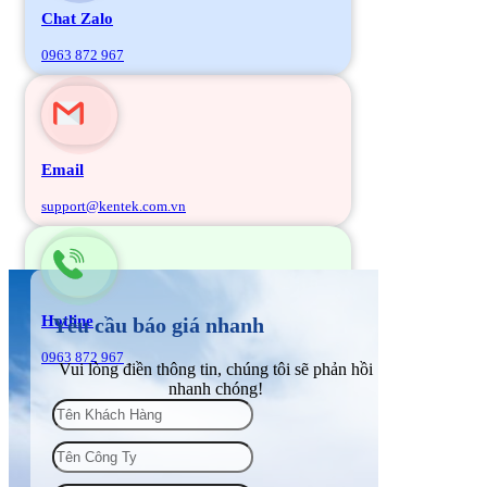
Chat Zalo
0963 872 967
Email
support@kentek.com.vn
Hotline
Yêu cầu báo giá nhanh
0963 872 967
Vui lòng điền thông tin, chúng tôi sẽ phản hồi
nhanh chóng!