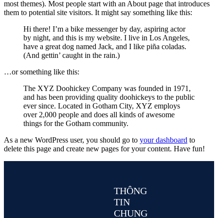
most themes). Most people start with an About page that introduces
them to potential site visitors. It might say something like this:
Hi there! I’m a bike messenger by day, aspiring actor
by night, and this is my website. I live in Los Angeles,
have a great dog named Jack, and I like piña coladas.
(And gettin’ caught in the rain.)
…or something like this:
The XYZ Doohickey Company was founded in 1971,
and has been providing quality doohickeys to the public
ever since. Located in Gotham City, XYZ employs
over 2,000 people and does all kinds of awesome
things for the Gotham community.
As a new WordPress user, you should go to
your dashboard
to
delete this page and create new pages for your content. Have fun!
THÔNG
TIN
CHUNG