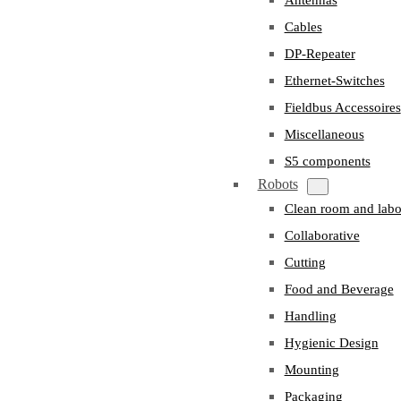
Cables
DP-Repeater
Ethernet-Switches
Fieldbus Accessoires
Miscellaneous
S5 components
Robots
Clean room and labo
Collaborative
Cutting
Food and Beverage
Handling
Hygienic Design
Mounting
Packaging