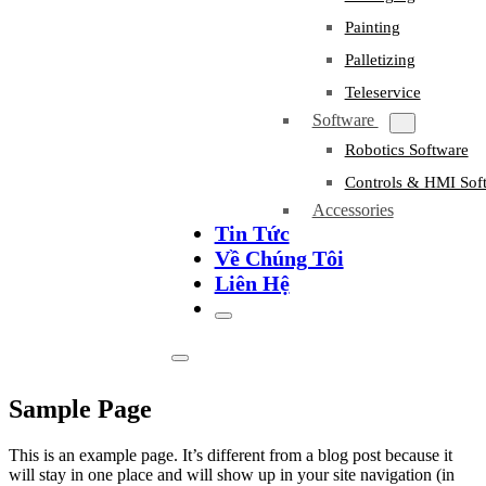
Painting
Palletizing
Teleservice
Software
Robotics Software
Controls & HMI Sof
Accessories
Tin Tức
Về Chúng Tôi
Liên Hệ
Sample Page
This is an example page. It’s different from a blog post because it
will stay in one place and will show up in your site navigation (in